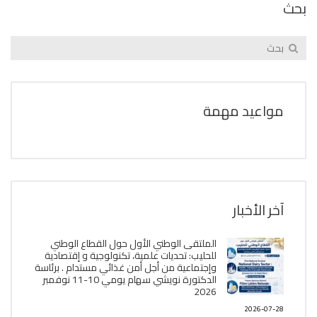
بحث
مواعيد مهمة
آخر الأخبار
الملتقى الوطني الأول حول القطاع الوطني
للحليب: تحديات علمية، تكنولوجية و إقتصادية
وإجتماعية من أجل أمن غذائي مستدام . برئاسة
الدكتورة نويشي سهام يومي 10-11 نوفمبر
2026
2026-07-28