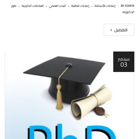
.
.
.
.
|
BY ADMIN
إعلانات للأساتذة
إعلانات للطلبة
البحث العلمي
العلاقات الخارجية
طور
الدكتوراه
التفصيل
سبتمبر
03