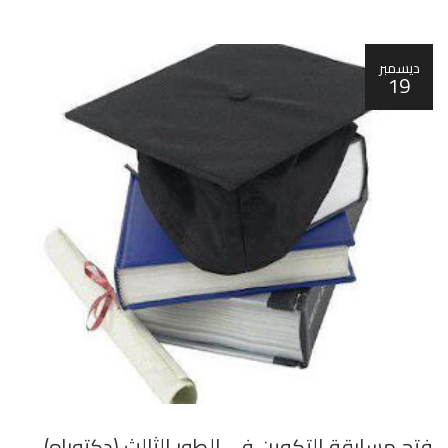
ديسمبر
19
فتح مسابقة التكوين في الطور الثالث (دكتوراه)