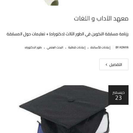
معهد اﻵداب و اللغات
رزنامة مسابقة التكوين في الطور الثالث (دكتوراه) + تعليمات حول المسابقة
.
.
.
|
BY ADMIN
إعلانات للأساتذة
إعلانات للطلبة
البحث العلمي
طور الدكتوراه
التفصيل
ديسمبر
23