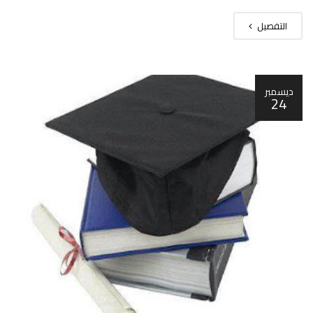
التفصيل
ديسمبر
24