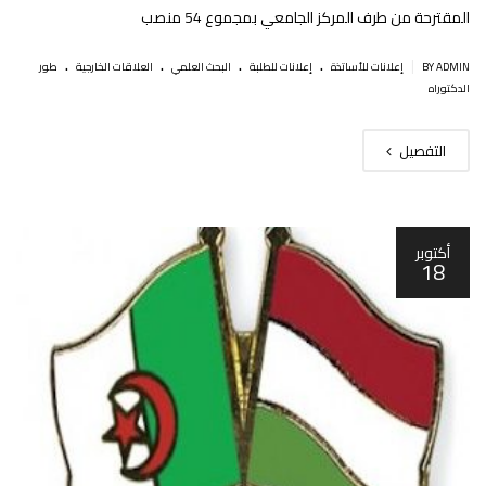
المقترحة من طرف المركز الجامعي بمجموع 54 منصب
.
.
.
.
|
BY ADMIN
إعلانات للأساتذة
إعلانات للطلبة
البحث العلمي
العلاقات الخارجية
طور
الدكتوراه
التفصيل
أكتوبر
18