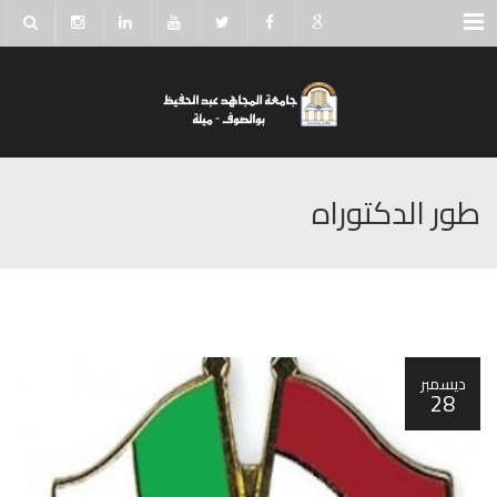
Menu
طور الدكتوراه
ديسمبر
28