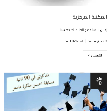
المكتبة المركزية
إعلان للأساتذة و الطلبة. اضغط هنا
|
BY شعبان بوحلوفة
المكتبات الجامعية
التفصيل
ماي
18