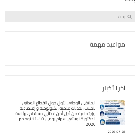
مواعيد مهمة
آخر الأخبار
الملتقى الوطني الأول حول القطاع الوطني
للحليب: تحديات علمية، تكنولوجية و إقتصادية
وإجتماعية من أجل أمن غذائي مستدام . برئاسة
الدكتورة نويشي سهام يومي 10-11 نوفمبر
2026
2026-07-28