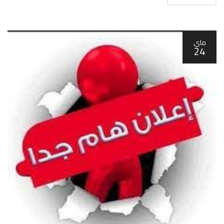
ماي
24