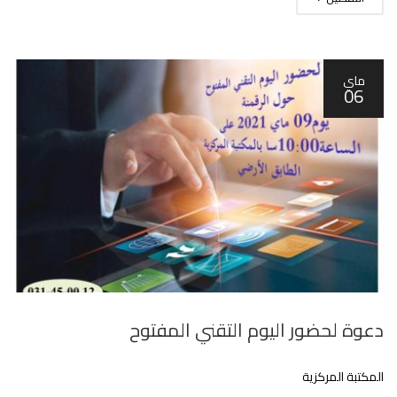
ماي
06
دعوة لحضور اليوم التقني المفتوح
المكتبة المركزية