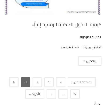
كيفية الدخول للمكتبة الرقمية إقرأ..
المكتبة المركزية
|
BY شعبان بوحلوفة
المكتبات الجامعية
التفصيل
الصفحة 3 من 6
«
1
2
3
4
»
5
...
الأخيرة »
بحث