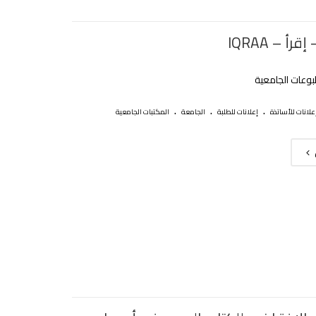
رأ – IQRAA
بوعات الجامعية
.
.
.
علانات للأساتذة
إعلانات للطلبة
الجامعة
المكتبات الجامعية