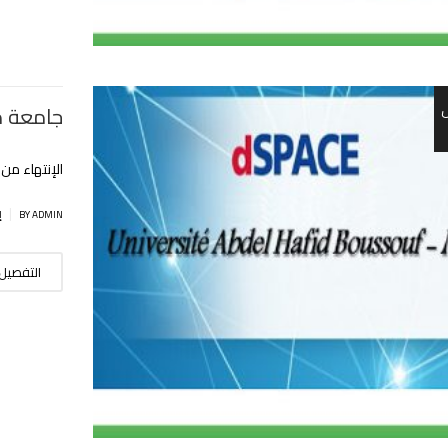
جامعة مي
اﻹنتهاء من إع
|
BY ADMIN
إ
التفصيل