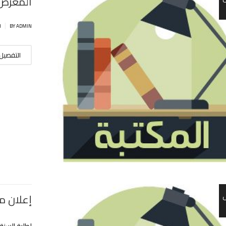
المعرض 
|
BY ADMIN
ا
التفصيل
إعلان من
لطلبة السنة 