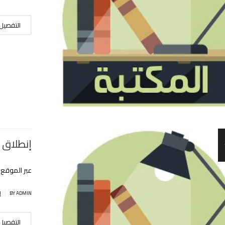
التفصيل
إنطلاق ع
عبر الموقع
|
BY ADMIN
إ
التفصيل