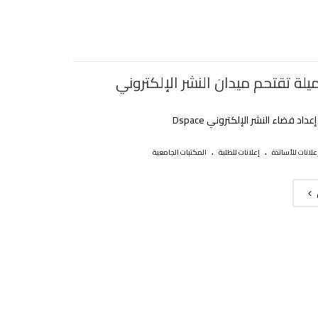
لة تقتحم ميدان النشر الإلكتروني
داد فضاء النشر الإلكتروني Dspace
.
.
علانات للأساتذة
إعلانات للطلبة
المكتبات الجامعية