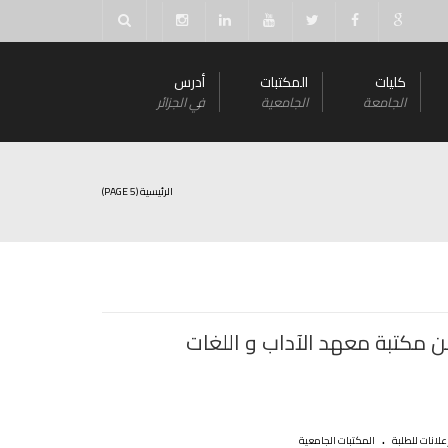
كليات
المكتبات
أدرس
الجامعة
الجامعية
في الجزائر
الرئيسية
(PAGE 5)
ن مكتبة معهد الآداب و اللغات
.
علانات للطلبة
المكتبات الجامعية