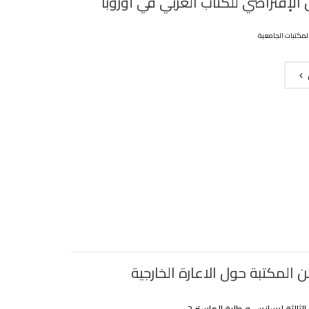
الإفتراضي للكتاب العربي في أوروبا
لمكتبات الجامعية
 المكتبة حول الاعارة الخارجية
الثالثة ليسانس و طلبة الماستر 2