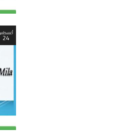
أغسطس
24