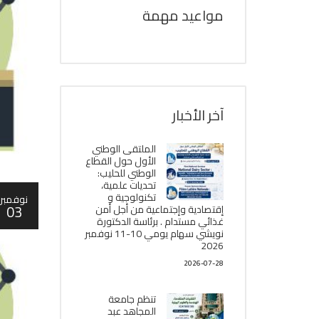
مواعيد مهمة
آخر الأخبار
الملتقى الوطني
الأول حول القطاع
الوطني للحليب:
تحديات علمية،
تكنولوجية و
نوفمبر
03
إقتصادية وإجتماعية من أجل أمن
غذائي مستدام . برئاسة الدكتورة
نويشي سهام يومي 10-11 نوفمبر
2026
2026-07-28
تنظم جامعة
المجاهد عبد