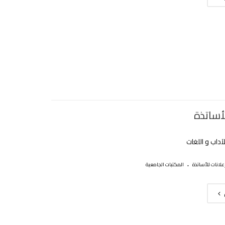
أساتذة
آداب و اللغات
.
علانات للأساتذة
المكتبات الجامعية