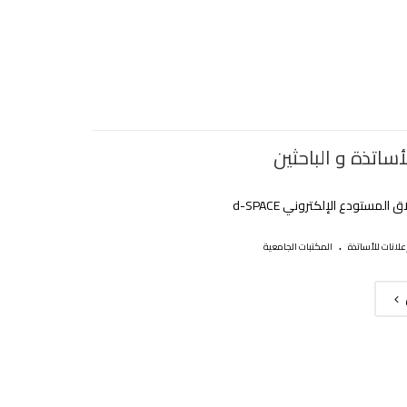
أساتذة و الباحثين
 المستودع الإلكتروني d-SPACE
.
علانات للأساتذة
المكتبات الجامعية