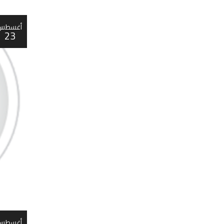
أغسطس
23
أغسطس