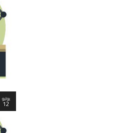
يوليو
12