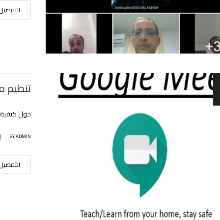
التفصيل
تنظيم م
حول كيفية تطبيق 
|
BY ADMIN
إ
التفصيل