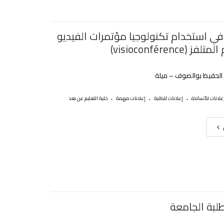
في استخدام تكنولوجيا مؤتمرات الفيديو
 (visioconférence)
 الحفيظ بوالصوف – ميلة
.
.
.
علانات للأساتذة
إعلانات للطلبة
إعلانات مهمة
خلية التعليم عن بعد
طلبة الجامعة