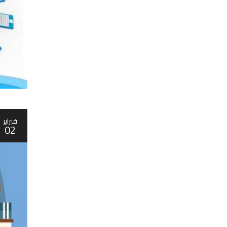
فبراير
02