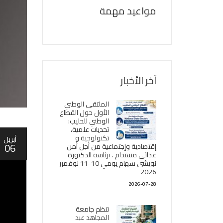
مواعيد مهمة
آخر الأخبار
الملتقى الوطني
الأول حول القطاع
الوطني للحليب:
تحديات علمية،
تكنولوجية و
أبريل
06
إقتصادية وإجتماعية من أجل أمن
غذائي مستدام . برئاسة الدكتورة
نويشي سهام يومي 10-11 نوفمبر
2026
2026-07-28
تنظم جامعة
المجاهد عبد