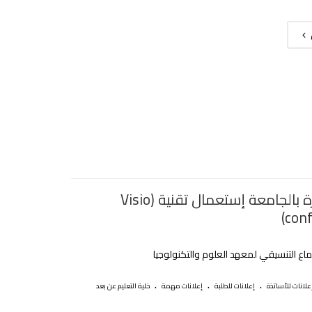
لأول مرة بالجامعة إستعمال تقنية (Visio
conf
تماع التنسيقي لمعهد العلوم والتكنولوجيا
.
.
.
علانات للأساتذة
إعلانات للطلبة
إعلانات مهمة
خلية التعليم عن بعد