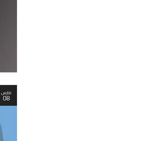
مارس
08