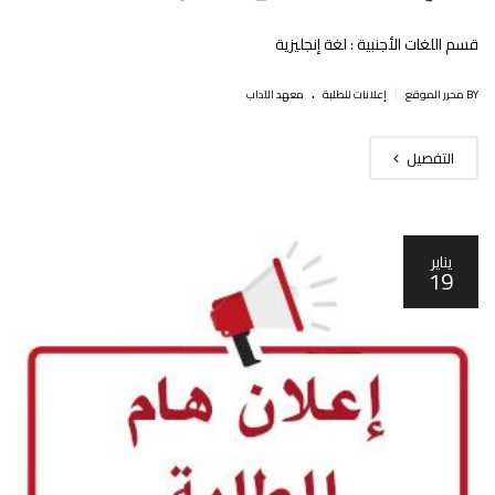
قسم اللغات الأجنبية : لغة إنجليزية
.
|
BY محرر الموقع
إعلانات للطلبة
معهد الآداب
التفصيل
يناير
19