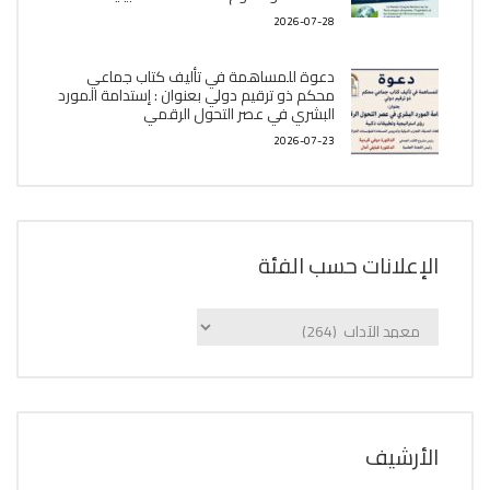
2026-07-28
دعوة للمساهمة في تأليف كتاب جماعي
محكم ذو ترقيم دولي بعنوان : إستدامة المورد
البشري في عصر التحول الرقمي
2026-07-23
الإعلانات حسب الفئة
الإعلانات
حسب
الفئة
اﻷرشيف