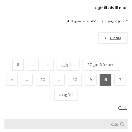
قسم اللغات الأجنبية
.
|
BY محرر الموقع
إعلانات للطلبة
معهد الآداب
التفصيل
الصفحة 8 من 27
« الأولى
«
...
6
»
...
20
...
10
9
8
7
الأخيرة »
بحث