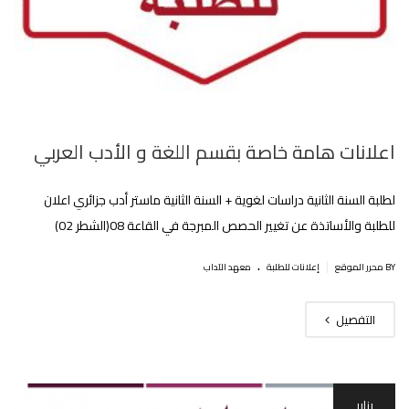
اعلانات هامة خاصة بقسم اللغة و الأدب العربي
لطلبة السنة الثانية دراسات لغوية + السنة الثانية ماستر أدب جزائري اعلان
للطلبة والأساتذة عن تغيير الحصص المبرجة في القاعة 08(الشطر 02)
.
|
BY محرر الموقع
إعلانات للطلبة
معهد الآداب
التفصيل
يناير