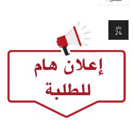
يناير
24