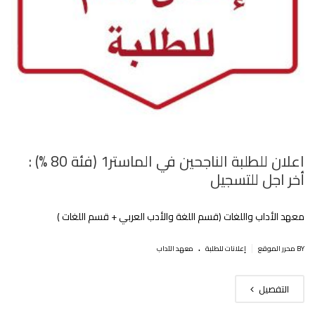
اعلان للطلبة الناجحين في الماستر1 (فئة 80 %) :
أخر اجل للتسجيل
معهد الأداب واللغات (قسم اللغة والأدب العربي + قسم اللغات )
.
|
BY محرر الموقع
إعلانات للطلبة
معهد الآداب
التفصيل