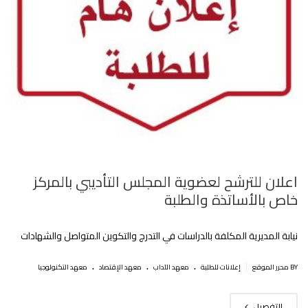
اعلان للترشح لعضوية المجلس التأديبي بالمركز
خاص بالأساتذة والطلبة
نيابة المديرية المكلفة بالدراسات في التدرج والتكوين المتواصل والشهادات
.
.
.
|
BY محرر الموقع
إعلانات للطلبة
معهد الآداب
معهد الإقتصاد
معهد التكنولوجيا
التفصيل