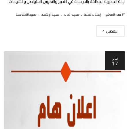
نيابة المديرية المكلفة بالدراسات في التدرج والتكوين المتواصل والشهادات
.
.
.
|
BY محرر الموقع
إعلانات للطلبة
معهد الآداب
معهد الإقتصاد
معهد التكنولوجيا
التفصيل
يناير
17