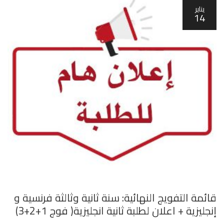
يناير
14
قائمة التفويج النهائية: سنة ثانية وثالثة فرنسية و
إنجليزية + اعلان لطلبة ثانية انجليزية( فوج 1+2+3)