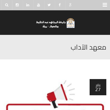
Menu
معهد الآداب
يناير
27