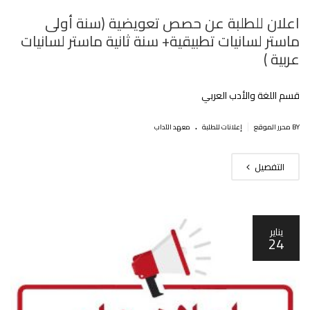
اعلان للطلبة عن حصص تعويضية (سنة أولى
ماستر لسانيات تطبيقية+ سنة ثانية ماستر لسانيات
عربية )
قسم اللغة والأدب العربي
.
|
BY محرر الموقع
إعلانات للطلبة
معهد الآداب
التفصيل
يناير
24