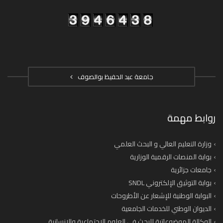
جامعة عبد الحفيظ بوالصوف
روابط مهمة
وزارة التعليم العالي و البحث العلمي
بوابة المنصات الرقمية الوزارية
جامعات جزائرية
بوابة التوثيق الإلكتروني SNDL
البوابة الوطنية للإشعار عن الأطروحات
الديوان الوطني للخدمات الجامعية
الوكالة الموضوعاتية للبحث في العلوم الاجتماعية والانسانية