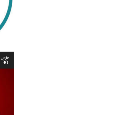
مارس
30