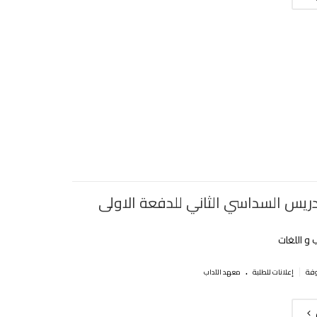
تدريس السداسي الثاني للدفعة الاولى
 و اللغات
.
|
إعلانات للطلبة
معهد الآداب