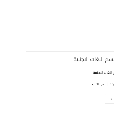
سم اللغات الاجنبية
للغات الاجنبية
|
معهد الآداب