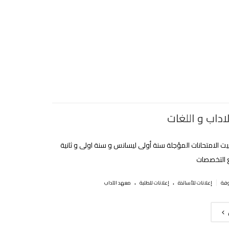
اداب و اللغات
يت الامتحانات المؤجلة سنة أولى ليسانس و سنة اولى و ثانية
 التخصصات
.
.
|
إعلانات للأساتذة
إعلانات للطلبة
معهد الآداب