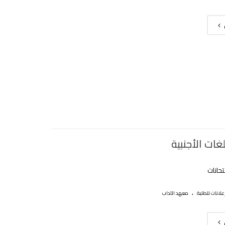
ات الأجنبية
تحانات
.
علانات للطلبة
معهد الآداب