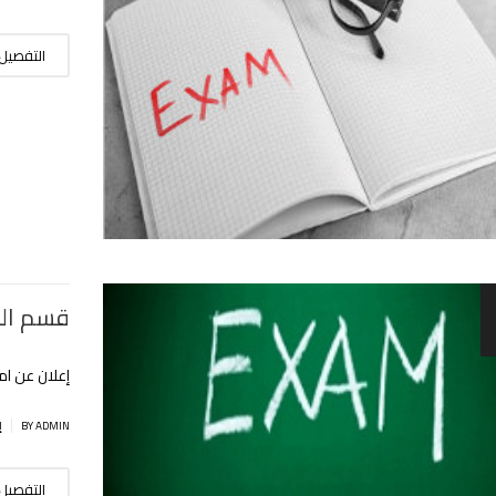
التفصيل
قسم اللغ
إعلان عن ام
|
BY ADMIN
إ
التفصيل