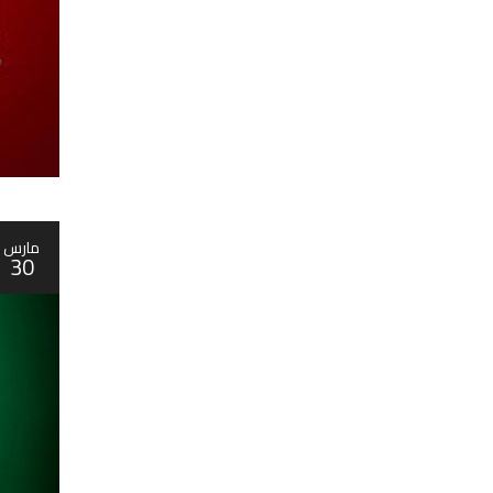
مارس
30