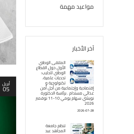
مواعيد مهمة
آخر الأخبار
الملتقى الوطني
الأول حول القطاع
الوطني للحليب:
تحديات علمية،
تكنولوجية و
أبريل
05
إقتصادية وإجتماعية من أجل أمن
غذائي مستدام . برئاسة الدكتورة
نويشي سهام يومي 10-11 نوفمبر
2026
2026-07-28
تنظم جامعة
المجاهد عبد