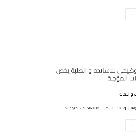
وضيحي للاساتذة و الطلبة يخص
ات المؤجلة
 و اللغات
.
.
|
إعلانات للأساتذة
إعلانات للطلبة
معهد الآداب