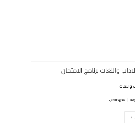
داب واللغات برنامج الامتحان
 واللغات
|
معهد الآداب