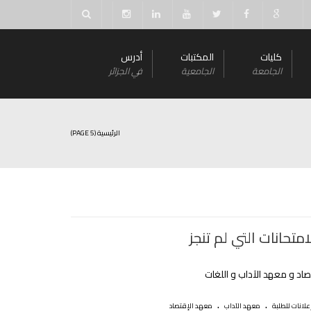
كليات
المكتبات
أدرس
الجامعة
الجامعية
في الجزائر
الرئيسية
(PAGE 5)
لامتحانات التي لم تنجز
اد و معهد الآداب و اللغات
.
.
علانات للطلبة
معهد الآداب
معهد الإقتصاد