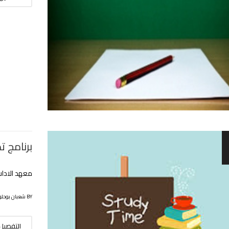
برنامج 
معهد الاداب
BY شعبان بوحلوفة
التفصيل