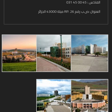
الفاكس : 45 00 45 031
العنوان :ص.ب رقم 26 .RP ميلة 43000 الجزائر