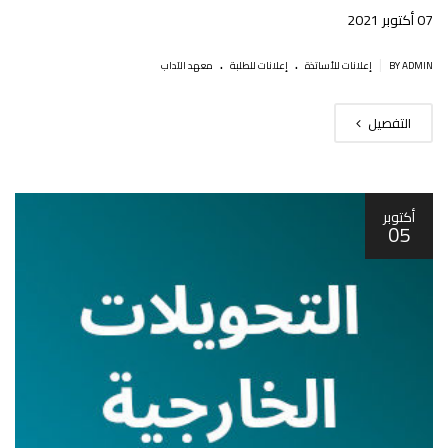
07 أكتوبر 2021
.
.
|
BY ADMIN
إعلانات للأساتذة
إعلانات للطلبة
معهد الآداب
التفصيل
أكتوبر
05