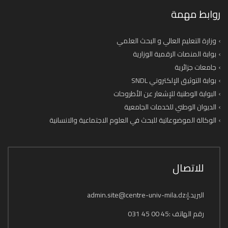
روابط مهمة
وزارة التعليم العالي و البحث العلمي
بوابة المنصات الرقمية الوزارية
جامعات جزائرية
بوابة التوثيق الإلكتروني SNDL
البوابة الوطنية للإشعار عن الأطروحات
الديوان الوطني للخدمات الجامعية
الوكالة الموضوعاتية للبحث في العلوم الاجتماعية والانسانية
للاتصال
البريد.إ:admin.site@centre-univ-mila.dz
رقم الهاتف :45 00 45 031