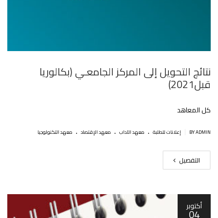
نتائج التحويل إلى المركز الجامعـي (بكالوريا
قبل2021)
كل المعاهد
.
.
.
|
BY ADMIN
إعلانات للطلبة
معهد الآداب
معهد الإقتصاد
معهد التكنولوجيا
التفصيل
أكتوبر
04