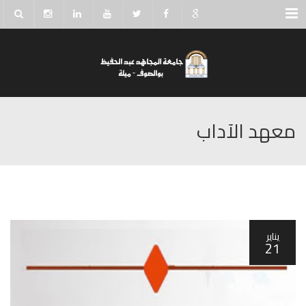
Menu
معهد الآداب
يناير
21