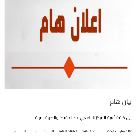
بيان هام
إلى كافة أسرة المركز الجامعي عبد الحفيظ بوالصوف ميلة
.
.
.
.
|
BY شعبان بوحلوفة
إعلانات للأساتذة
إعلانات للطلبة
الجامعة
معهد الآداب
معهد