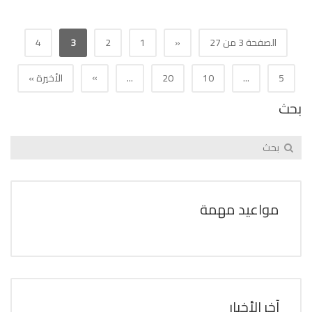
الصفحة 3 من 27
«
1
2
3
4
»
5
...
10
20
...
الأخيرة »
بحث
مواعيد مهمة
آخر الأخبار