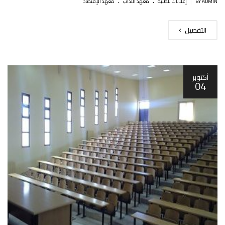
|
BY ADMIN
إعلانات للطلبة
معهد الآداب
معهد الإقتصاد
التفصيل
أكتوبر
04