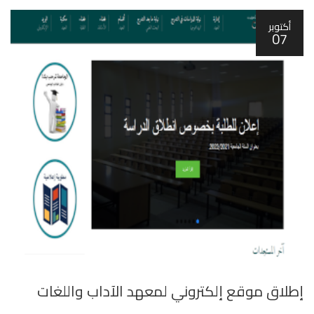
أكتوبر
07
إطلاق موقع إلكتروني لمعهد اﻵداب واللغات