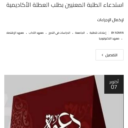
استدعاء الطلبة المعنيين بطلب العطلة الأكاديمية‎‎
لإكمال اﻹجراءات
.
.
.
.
|
BY ADMIN
إعلانات للطلبة
الجامعة
الدراسات في التدرج
معهد الآداب
معهد الإقتصاد
.
معهد التكنولوجيا
التفصيل
أكتوبر
07