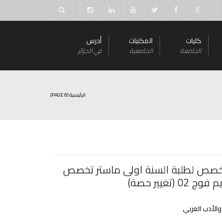
كليات
المكتبات
أدرس
الجامعة
الجامعية
في الجزائر
الرئيسية
(PAGE 8)
خصص لطلبة السنة اولى ماستر تخصص
0 (تغيير حصة)
الأدب العربي