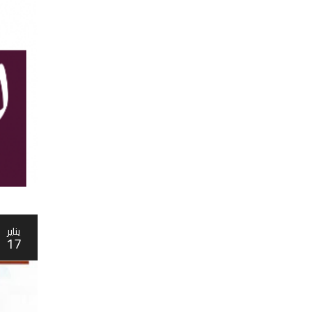
يناير
17