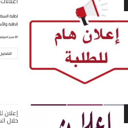
اعلانات
لطلبة السنة 
للطلبة والأسات
BY محرر الموقع
التفصيل
إعلان لل
خلال السنة 