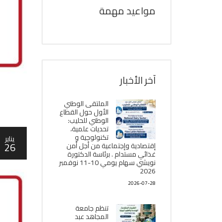
مواعيد مهمة
آخر الأخبار
الملتقى الوطني
الأول حول القطاع
الوطني للحليب:
تحديات علمية،
تكنولوجية و
يناير
26
إقتصادية وإجتماعية من أجل أمن
غذائي مستدام . برئاسة الدكتورة
نويشي سهام يومي 10-11 نوفمبر
2026
2026-07-28
تنظم جامعة
المجاهد عبد