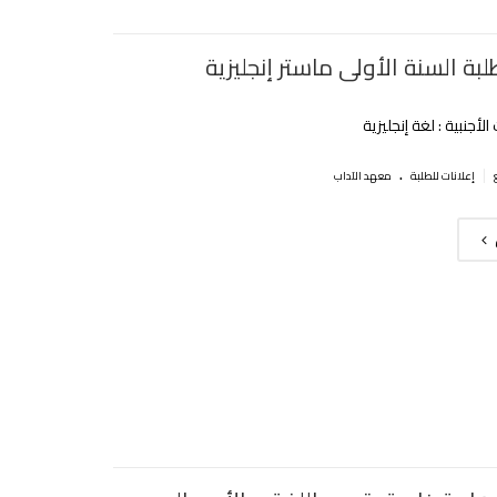
بة السنة الأولى ماستر إنجليزية
لأجنبية : لغة إنجليزية
.
|
إعلانات للطلبة
معهد الآداب