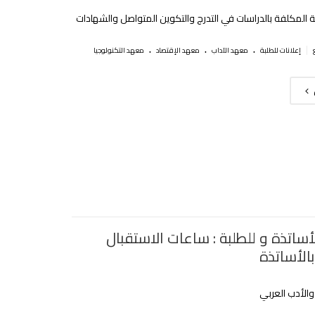
رية المكلفة بالدراسات في التدرج والتكوين المتواصل والشهادات
.
.
.
|
إعلانات للطلبة
معهد الآداب
معهد الإقتصاد
معهد التكنولوجيا
أساتذة و للطلبة : ساعات الاستقبال
الأساتذة
الأدب العربي