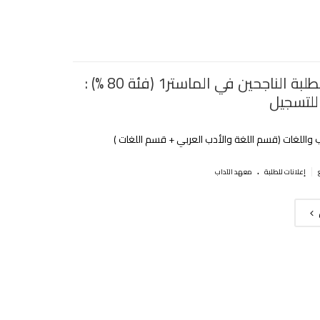
اعلان للطلبة الناجحين في الماستر1 (فئة 80 %) :
للتسجيل
 واللغات (قسم اللغة والأدب العربي + قسم اللغات )
.
|
إعلانات للطلبة
معهد الآداب