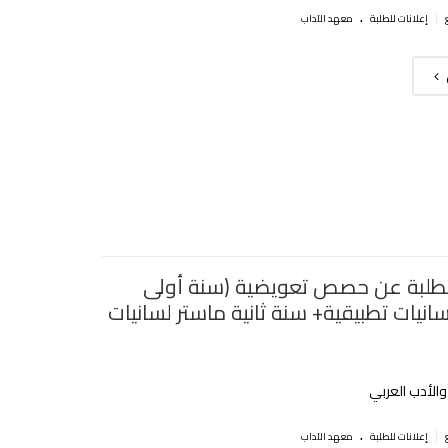
.
|
إعلانات للطلبة
معهد الآداب
لطلبة عن حصص تعويضية (سنة أولى
انيات تطبيقية+ سنة ثانية ماستر لسانيات
الأدب العربي
.
|
إعلانات للطلبة
معهد الآداب