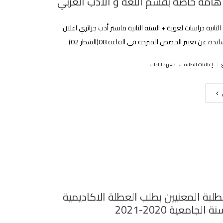
 هامة خاصة بقسم اللغة و الأدب العربي
الثانية دراسات لغوية + السنة الثانية ماستر أدب جزائري اعلان
ذة عن تغيير الحصص المبرجة في القاعة 08(الشطر 02)
.
|
إعلانات للطلبة
معهد الآداب
طلبة المعنيين بطلب العطلة الاكاديمية
الجامعية 2020-2021