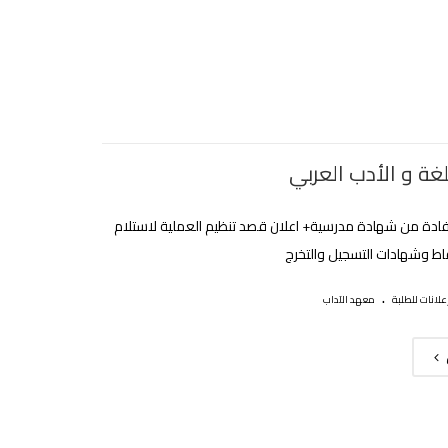
غة و الأدب العربي
فادة من شهادة مدرسية+ اعلان قصد تنظيم العملية لاستلام
ط وشهادات التسجيل والتخرج
.
علانات للطلبة
معهد الآداب