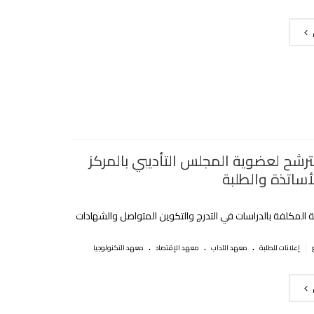
ترشح لعضوية المجلس التأديبي بالمركز
أساتذة والطلبة
رية المكلفة بالدراسات في التدرج والتكوين المتواصل والشهادات
.
.
.
|
إعلانات للطلبة
معهد الآداب
معهد الإقتصاد
معهد التكنولوجيا