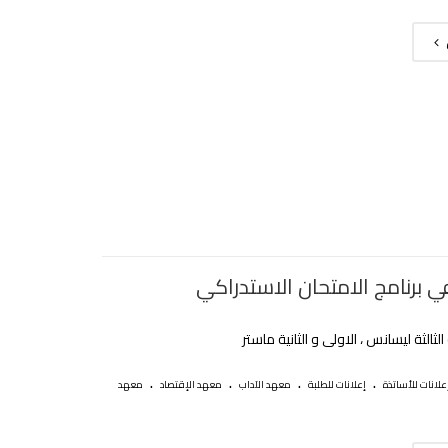
ي برنامج الامتحان الاستدراكي
الثالثة ليسانس ، الاولى و الثانية ماستر
.
.
.
.
علانات للأساتذة
إعلانات للطلبة
معهد الآداب
معهد الإقتصاد
معهد