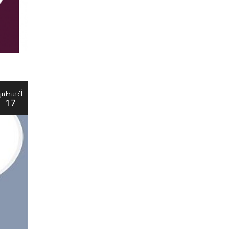
أغسطس
17