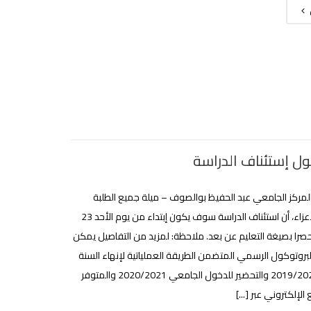
ول إستئناف الدراسة
المركز الجامعي عبد الحفيظ بوالصوف – ميلة جميع الطلبة
والطالبات الأعزاء، أن استئناف الدراسة سوف يكون إبتداء من يوم الأحد 23
ت 2020 حصرا بصيغة التعليم عن بعد. ملاحظة: لمزيد من التفاصيل يمكن
البروتوكول الرسمي المتضمن الطريقة العملياتية لإنهاء السنة
الجامعية 2019/2020 والتحضير للدخول الجامعي 2020/2021 والمتوفر
لإلكتروني عبر [...]