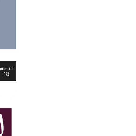
أغسطس
18