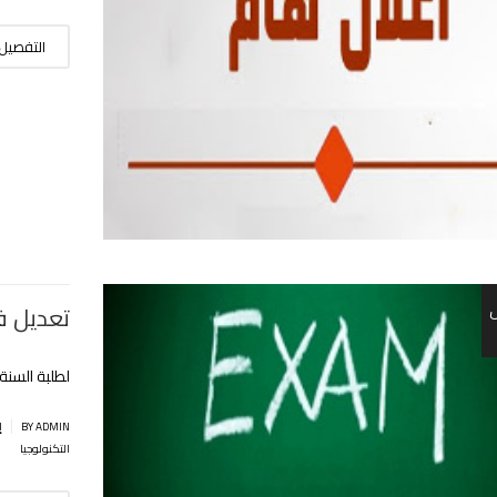
التفصيل
تعديل ف
لطلبة السنة 
|
BY ADMIN
إ
التكنولوجيا