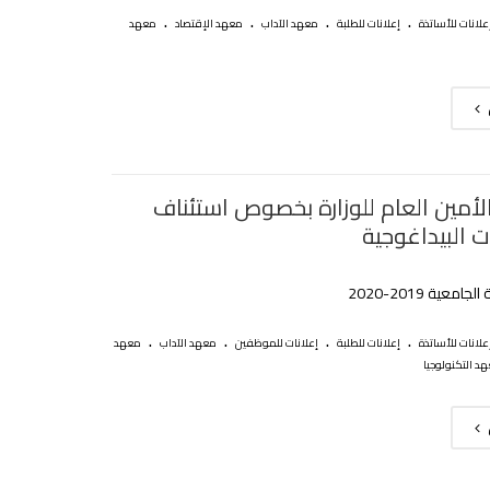
.
.
.
.
علانات للأساتذة
إعلانات للطلبة
معهد الآداب
معهد الإقتصاد
معهد
لأمين العام للوزارة بخصوص استئناف
ت البيداغوجية
معية 2019-2020‎
.
.
.
.
علانات للأساتذة
إعلانات للطلبة
إعلانات للموظفين
معهد الآداب
معهد
د التكنولوجيا