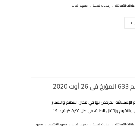
.
.
علانات للأساتذة
إعلانات للطلبة
معهد الآداب
 أوت 2020
 الإستثنائية المرخص بها في مجال التنظيم والتسيير
 والتقييم وإنتقال الطلبة، في ظل فترة كوفيد-19
.
.
.
.
علانات للأساتذة
إعلانات للطلبة
معهد الآداب
معهد الإقتصاد
معهد