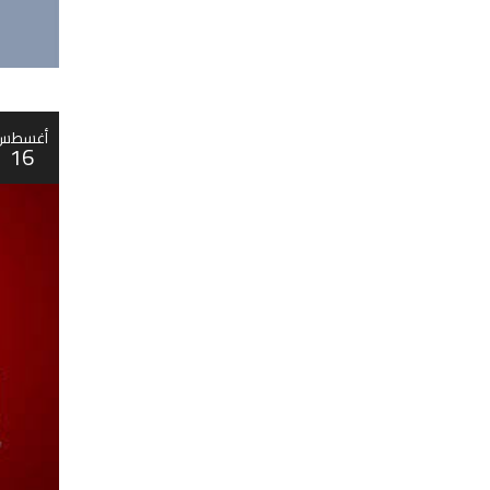
أغسطس
16