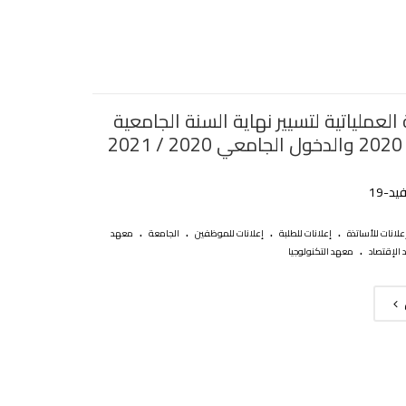
العملياتية لتسيير نهاية السنة الجامعية
-‎19
.
.
.
.
علانات للأساتذة
إعلانات للطلبة
إعلانات للموظفين
الجامعة
معهد
.
الإقتصاد
معهد التكنولوجيا