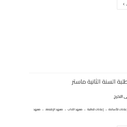
لبة السنة الثانية ماستر
ى التخرج
.
.
.
.
علانات للأساتذة
إعلانات للطلبة
معهد الآداب
معهد الإقتصاد
معهد