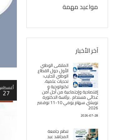
مواعيد مهمة
آخر الأخبار
الملتقى الوطني
الأول حول القطاع
الوطني للحليب:
تحديات علمية،
تكنولوجية و
أغسطس
27
إقتصادية وإجتماعية من أجل أمن
غذائي مستدام . برئاسة الدكتورة
نويشي سهام يومي 10-11 نوفمبر
2026
2026-07-28
تنظم جامعة
المجاهد عبد