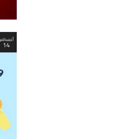
أغسطس
14