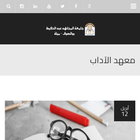
Menu
معهد الآداب
أبريل
12