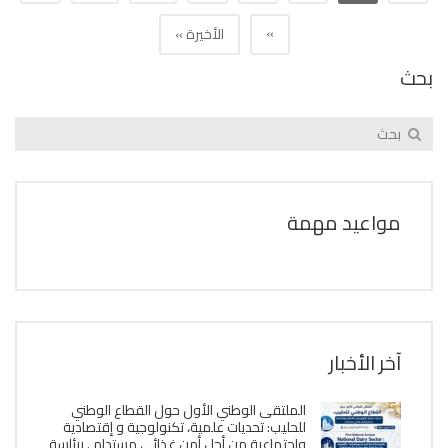
»
الأخيرة »
بحث
مواعيد مهمة
آخر الأخبار
الملتقى الوطني الأول حول القطاع الوطني
للحليب: تحديات علمية، تكنولوجية و إقتصادية
وإجتماعية من أجل أمن غذائي مستدام . برئاسة