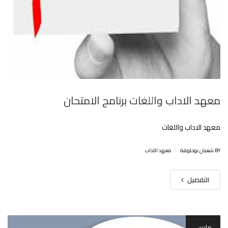
معهد الاداب واللغات برنامج الامتحان
معهد الاداب واللغات
|
BY شعبان بوحلوفة
معهد الآداب
التفصيل
مارس