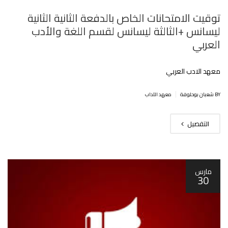
توقيت الامتحانات الخاص بالدفعة الثانية الثانية
ليسانس +الثالثة ليسانس لقسم اللغة والأدب
العربي
معهد الادب العربي
|
BY شعبان بوحلوفة
معهد الآداب
التفصيل
مارس
30