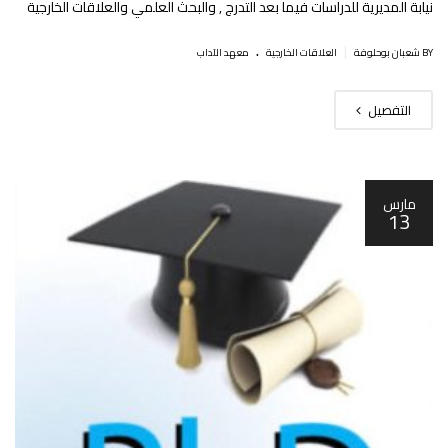
نيابة المديرية للدراسات فيما بعد التدرج , والبحث العلمي والعلاقات الخارجية
.
|
BY شعبان بوحلوفة
العلاقات الخارجية
معهد الآداب
التفصيل
مارس
13