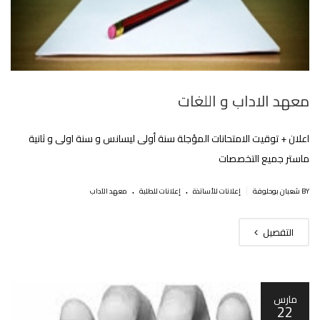
معهد الاداب و اللغات
اعلان + توقيت الامتحانات المؤجلة سنة أولى ليسانس و سنة اولى و ثانية
ماستر جميع التخصصات
.
.
|
BY شعبان بوحلوفة
إعلانات للأساتذة
إعلانات للطلبة
معهد الآداب
التفصيل
مارس
22