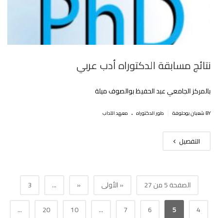
نتائج مسابقة الدكتوراه أدب عربي
بالمركز الجامعي عبد الحفيظ بوالصوف ميلة
.
|
BY شعبان بوحلوفة
طور الدكتوراه
معهد الآداب
التفصيل
الصفحة 5 من 27
« الأولى
«
...
3
...
20
10
...
7
6
5
4