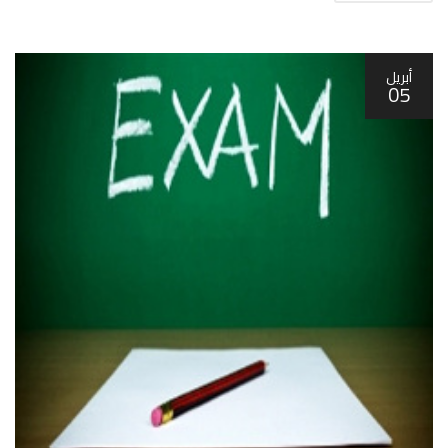
أبريل
05