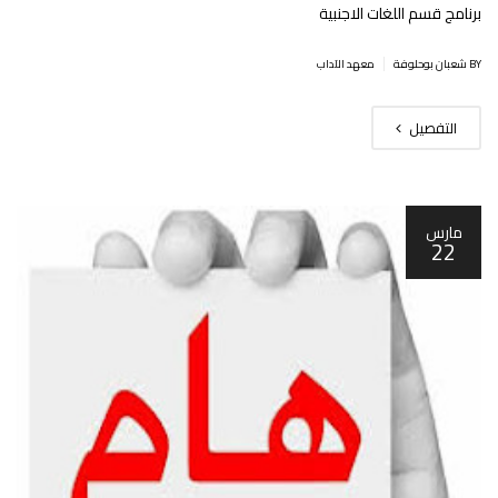
برنامج قسم اللغات الاجنبية
|
BY شعبان بوحلوفة
معهد الآداب
التفصيل
مارس
22