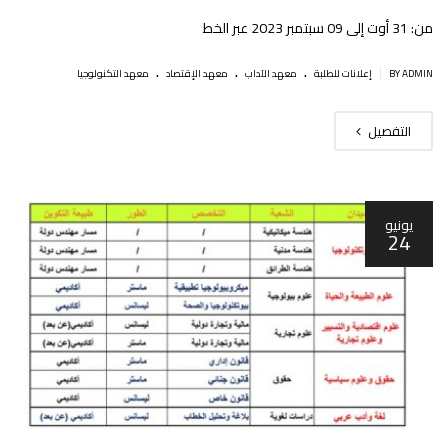
من: 31 أوت إلى 09 سبتمبر 2023 عبر الخط
.
.
.
|
BY ADMIN
إعلانات للطلبة
معهد الآداب
معهد الإقتصاد
معهد التكنولوجيا
التفصيل
يونيو
24