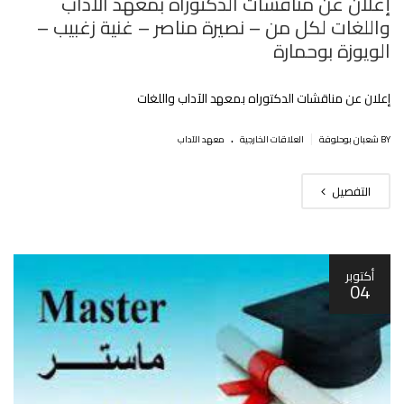
إعلان عن مناقشات الدكتوراه بمعهد الآداب
واللغات لكل من – نصيرة مناصر – غنية زغبيب –
الويوزة بوحمارة‎
إعلان عن مناقشات الدكتوراه بمعهد الآداب واللغات
.
|
BY شعبان بوحلوفة
العلاقات الخارجية
معهد الآداب
التفصيل
أكتوبر
04