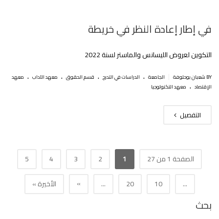
في إطار إعادة النظر في خريطة
التكوين لعروض الليسانس والماستر لسنة 2022
.
.
.
.
|
BY شعبان بوحلوفة
الجامعة
الدراسات في التدرج
قسم الحقوق
معهد الآداب
معهد
.
الإقتصاد
معهد التكنولوجيا
التفصيل
الصفحة 1 من 27
1
2
3
4
5
»
...
10
20
...
الأخيرة »
بحث