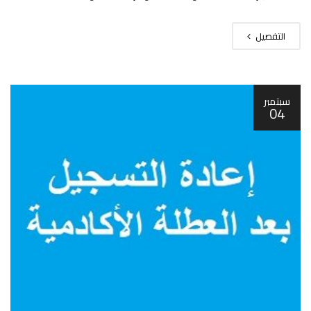
التفصيل
سبتمبر
04