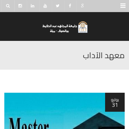
Menu
معهد الآداب
يوليو
31