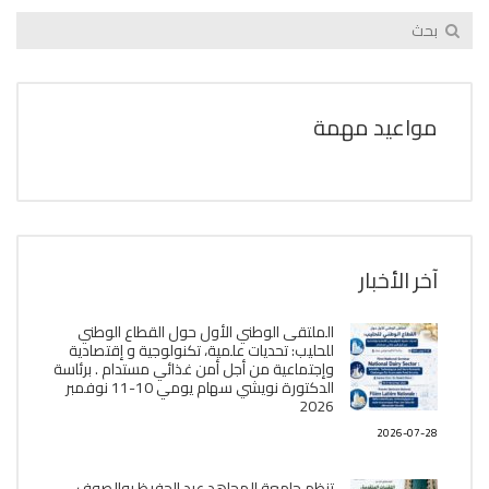
مواعيد مهمة
آخر الأخبار
الملتقى الوطني الأول حول القطاع الوطني
للحليب: تحديات علمية، تكنولوجية و إقتصادية
وإجتماعية من أجل أمن غذائي مستدام . برئاسة
الدكتورة نويشي سهام يومي 10-11 نوفمبر
2026
2026-07-28
تنظم جامعة المجاهد عبد الحفيظ بوالصوف،