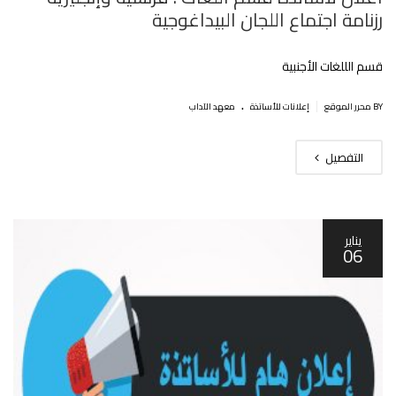
رزنامة اجتماع اللجان البيداغوجية
قسم الللغات الأجنبية
.
|
BY محرر الموقع
إعلانات للأساتذة
معهد الآداب
التفصيل
يناير
06