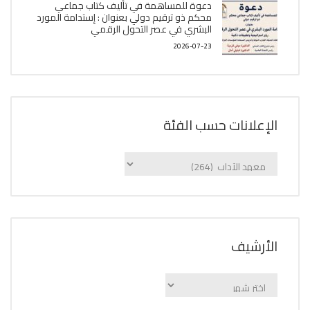
دعوة للمساهمة في تأليف كتاب جماعي
محكم ذو ترقيم دولي بعنوان : إستدامة المورد
البشري في عصر التحول الرقمي
2026-07-23
الإعلانات حسب الفئة
الإعلانات
حسب
الفئة
اﻷرشيف
اﻷرشيف