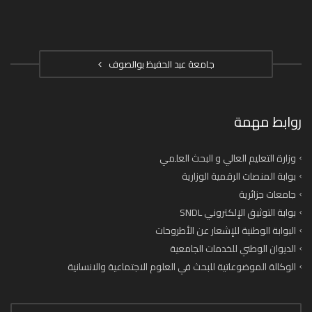
جامعة عبد الحفيظ بوالصوف
روابط مهمة
وزارة التعليم العالي و البحث العلمي
بوابة المنصات الرقمية الوزارية
جامعات جزائرية
بوابة التوثيق الإلكتروني SNDL
البوابة الوطنية للإشعار عن الأطروحات
الديوان الوطني للخدمات الجامعية
الوكالة الموضوعاتية للبحث في العلوم الاجتماعية والانسانية