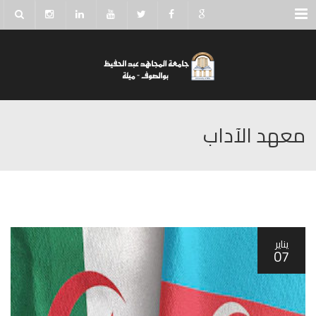
Menu
معهد الآداب
يناير
07