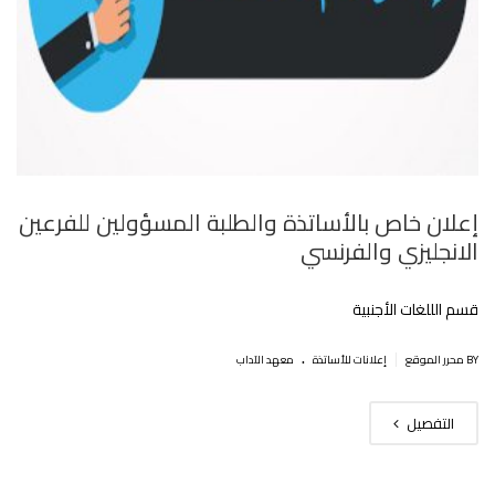
إعلان خاص بالأساتذة والطلبة المسؤولين للفرعين
الانجليزي والفرنسي
قسم الللغات الأجنبية
.
|
BY محرر الموقع
إعلانات للأساتذة
معهد الآداب
التفصيل