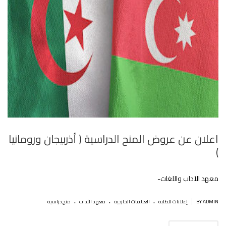
اعلان عن عروض المنح الدراسية ( أذربيجان ورومانيا
)
معهد الآداب واللغات-
.
.
.
|
BY ADMIN
إعلانات للطلبة
العلاقات الخارجية
معهد الآداب
منح دراسية