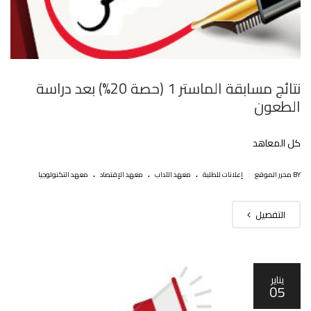
نتائج مسابقة الماستر 1 (حصة 20%) بعد دراسة
الطعون
كل المعاهد
.
.
.
|
BY محرر الموقع
إعلانات للطلبة
معهد الآداب
معهد الإقتصاد
معهد التكنولوجيا
التفصيل
يناير
05