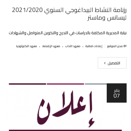
رزنامة النشاط البيداغوجي السنوي 2021/2020
ليسانس وماستر
نيابة المديرية المكلفة بالدراسات في التدرج والتكوين المتواصل والشهادات
.
.
.
|
BY محرر الموقع
إعلانات للطلبة
معهد الآداب
معهد الإقتصاد
معهد التكنولوجيا
التفصيل
يناير
07