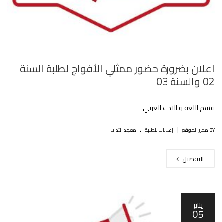
اعلان بضرورة حضور ممثلي الأفواج لطلبة السنة
02 والسنة 03
قسم اللغة و الادب العربي
.
|
BY محرر الموقع
إعلانات للطلبة
معهد الآداب
التفصيل
يناير
05