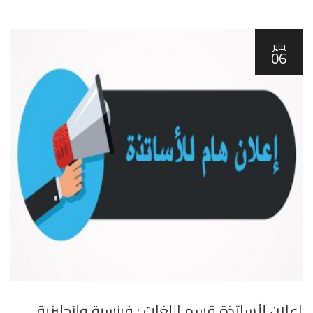
يناير
06
اعلان لأساتذة قسم اللغات : فرنسية وإنجليزية