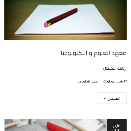
معهد العلوم و التكنولوجيا
رزنامة الامتحان
|
BY شعبان بوحلوفة
معهد التكنولوجيا
التفصيل
ماي
11