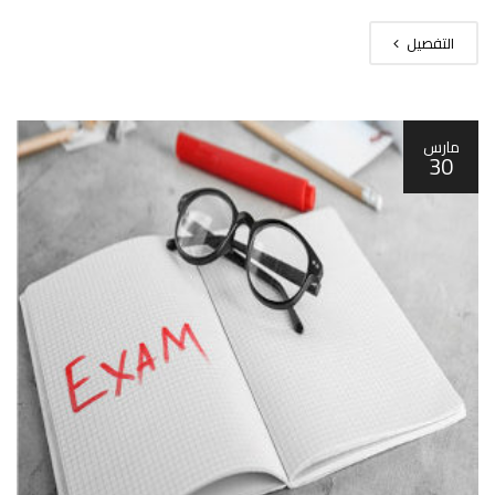
التفصيل
مارس
30