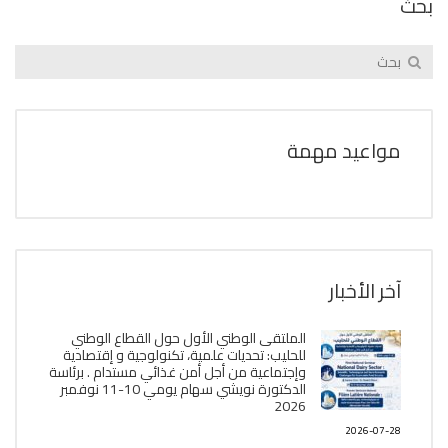
بحث
مواعيد مهمة
آخر الأخبار
الملتقى الوطني الأول حول القطاع الوطني
للحليب: تحديات علمية، تكنولوجية و إقتصادية
وإجتماعية من أجل أمن غذائي مستدام . برئاسة
الدكتورة نويشي سهام يومي 10-11 نوفمبر
2026
2026-07-28