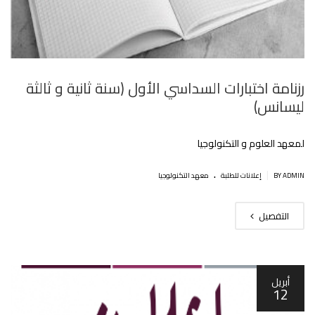
رزنامة اختبارات السداسي الأول (سنة ثانية و ثالثة
ليسانس)
لمعهد العلوم و التكنولوجيا
.
|
BY ADMIN
إعلانات للطلبة
معهد التكنولوجيا
التفصيل
أبريل
12