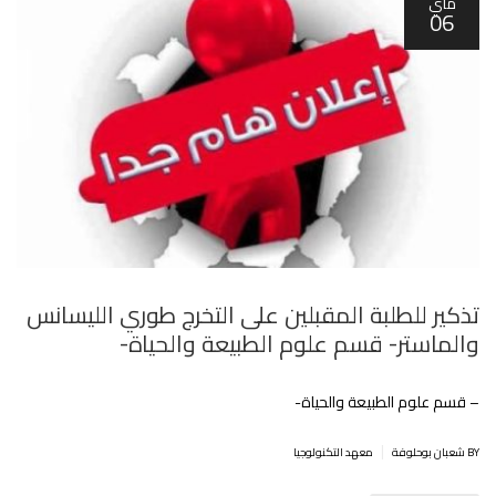
ماي
06
تذكير للطلبة المقبلين على التخرج طوري الليسانس
والماستر- قسم علوم الطبيعة والحياة-‎
– قسم علوم الطبيعة والحياة-‎
|
BY شعبان بوحلوفة
معهد التكنولوجيا