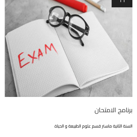
برنامج الامتحان
السنة الثانية ماستر قسم علوم الطبيعة و الحياة