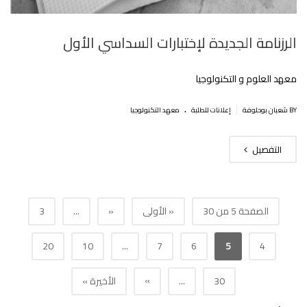
الرزنامة الجديدة لإختبارات السداسي الأول
معهد العلوم و التكنولوجيا
.
|
BY شعبان بوحلوفة
إعلانات للطلبة
معهد التكنولوجيا
التفصيل
الصفحة 5 من 30
« الأولى
«
...
3
20
10
...
7
6
5
4
»
30
...
الأخيرة »