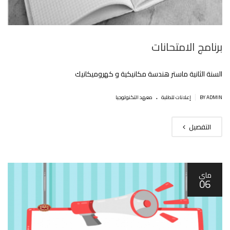
برنامج الامتحانات
السنة الثانية ماستر هندسة مكانيكية و كهروميكانيك
.
|
BY ADMIN
إعلانات للطلبة
معهد التكنولوجيا
التفصيل
ماي
06