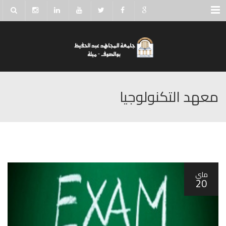
Menu
معهد التكنولوجيا
ماي
20