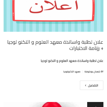
علان لطلبة واساتذة معهد العلوم و التكنو لوجيا
+ رزنامة الاختبارات
علان لطلبة واساتذة معهد العلوم و التكنو لوجيا
|
BY شعبان بوحلوفة
معهد التكنولوجيا
التفصيل