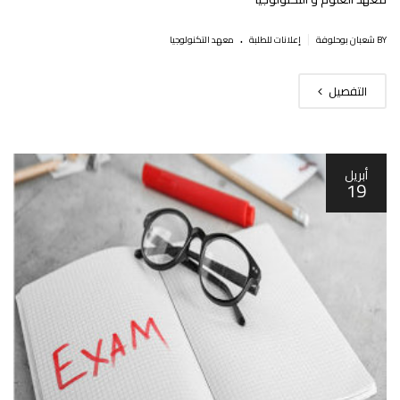
.
|
BY شعبان بوحلوفة
إعلانات للطلبة
معهد التكنولوجيا
التفصيل
أبريل
19