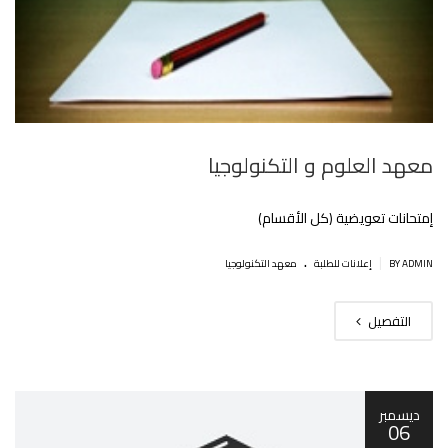
معهد العلوم و التكنولوجيا
إمتحانات تعويضية (كل اﻷقسام)
.
|
BY ADMIN
إعلانات للطلبة
معهد التكنولوجيا
التفصيل
ديسمبر
06