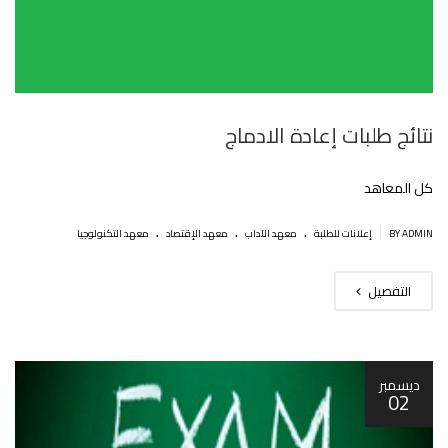
نتائج طلبات إعادة الادماج
كل المعاهد
.
.
.
|
BY ADMIN
إعلانات للطلبة
معهد الآداب
معهد الإقتصاد
معهد التكنولوجيا
التفصيل
ديسمبر
02