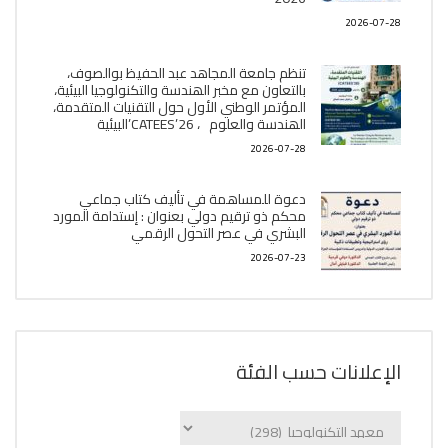
2026-07-28
تنظم جامعة المجاهد عبد الحفيظ بوالصوف،
بالتعاون مع مخبر الھندسة والتكنولوجيا البیئیة،
المؤتمر الوطني الأول حول التقنيات المتقدمة،
الھندسة والعلوم ، CATEES’26’البیئية
2026-07-28
دعوة للمساهمة في تأليف كتاب جماعي
محكم ذو ترقيم دولي بعنوان : إستدامة المورد
البشري في عصر التحول الرقمي
2026-07-23
الإعلانات حسب الفئة
الإعلانات