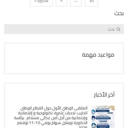
»
30
...
الأخيرة »
بحث
مواعيد مهمة
آخر الأخبار
الملتقى الوطني الأول حول القطاع الوطني
للحليب: تحديات علمية، تكنولوجية و إقتصادية
وإجتماعية من أجل أمن غذائي مستدام . برئاسة
الدكتورة نويشي سهام يومي 10-11 نوفمبر
2026