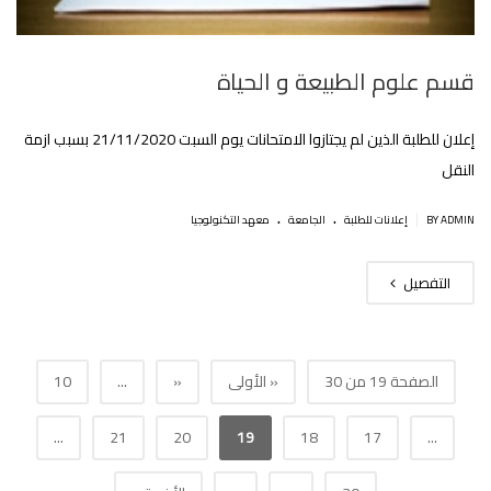
قسم علوم الطبيعة و الحياة
إعلان للطلبة الذين لم يجتازوا الامتحانات يوم السبت 21/11/2020 بسبب ازمة
النقل‎
.
.
|
BY ADMIN
إعلانات للطلبة
الجامعة
معهد التكنولوجيا
التفصيل
الصفحة 19 من 30
« الأولى
«
...
10
...
21
20
19
18
17
...