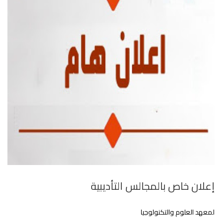
إعلان خاص بالمجالس التأديبية
لمعهد العلوم والتكنولوجيا