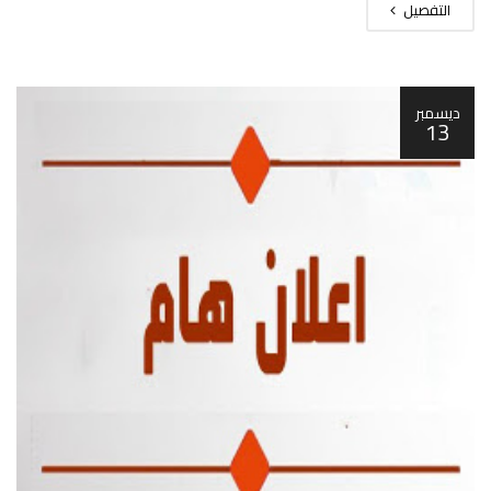
التفصيل
ديسمبر
13