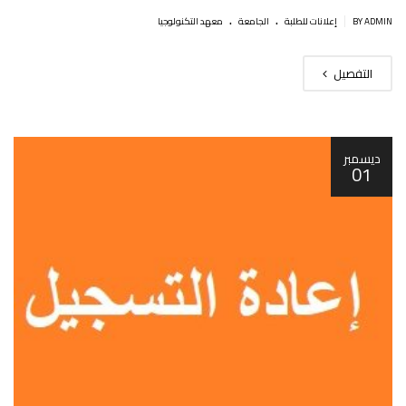
.
.
|
BY ADMIN
إعلانات للطلبة
الجامعة
معهد التكنولوجيا
التفصيل
ديسمبر
01