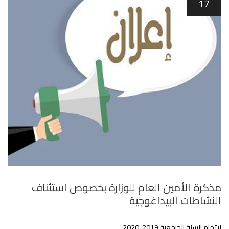
17
مذكرة الأمين العام للوزارة بخصوص استئناف
النشاطات البيداغوجية
لإتمام السنة الجامعية 2019-2020‎