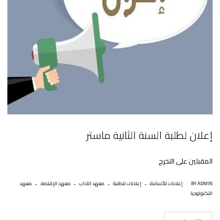
إعلان لطلبة السنة الثانية ماستر
المقبلين على التخرج
.
.
.
.
|
BY ADMIN
إعلانات للأساتذة
إعلانات للطلبة
معهد الآداب
معهد الإقتصاد
معهد
التكنولوجيا