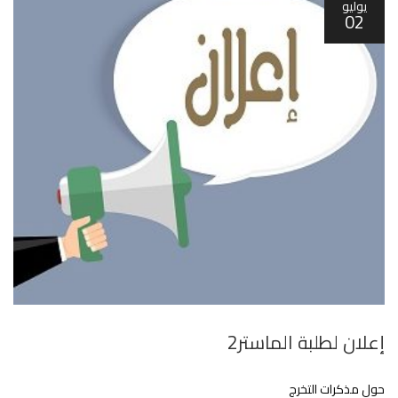
يوليو
02
إعلان لطلبة الماستر2
حول مذكرات التخرج