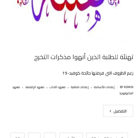
تهنئة للطلبة الذين أنهوا مذكرات التخرج
رغم الظروف التي فرضتها جائحة كوفيد-19
.
.
.
.
|
BY ADMIN
إعلانات للأساتذة
إعلانات للطلبة
معهد الآداب
معهد الإقتصاد
معهد
التكنولوجيا
التفصيل