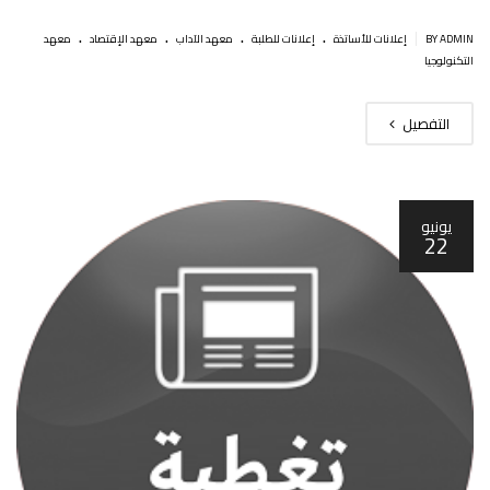
.
.
.
.
|
BY ADMIN
إعلانات للأساتذة
إعلانات للطلبة
معهد الآداب
معهد الإقتصاد
معهد
التكنولوجيا
التفصيل
يونيو
22