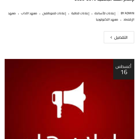
.
.
.
.
|
BY ADMIN
إعلانات للأساتذة
إعلانات للطلبة
إعلانات للموظفين
معهد الآداب
معهد
.
الإقتصاد
معهد التكنولوجيا
التفصيل
أغسطس
16