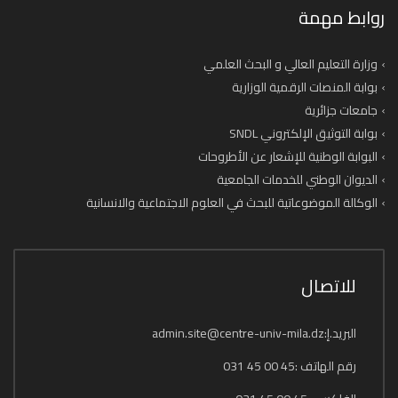
روابط مهمة
وزارة التعليم العالي و البحث العلمي
بوابة المنصات الرقمية الوزارية
جامعات جزائرية
بوابة التوثيق الإلكتروني SNDL
البوابة الوطنية للإشعار عن الأطروحات
الديوان الوطني للخدمات الجامعية
الوكالة الموضوعاتية للبحث في العلوم الاجتماعية والانسانية
للاتصال
البريد.إ:admin.site@centre-univ-mila.dz
رقم الهاتف :45 00 45 031