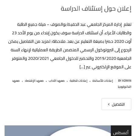
إعلان حول إستئناف الدراسة
تعلم إدارة المركز الجامعي عبد الحفيظ بوالصوف – ميلة جميع الطلبة
والطالبات الأعزاء، أن استئناف الدراسة سوف يكون إبتداء من يوم الأحد 23
أوت 2020 حصرا بصيغة التعليم عن بعد. ملاحظة: لمزيد من التفاصيل يمكن
الرجوع إلى البروتوكول الرسمي المتضمن الطريقة العملياتية لإنهاء السنة
الجامعية 2019/2020 والتحضير للدخول الجامعي 2020/2021 والمتوفر
على الموقع الإلكتروني عبر [...]
.
.
.
.
|
BY ADMIN
إعلانات للأساتذة
إعلانات للطلبة
معهد الآداب
معهد الإقتصاد
معهد
التكنولوجيا
التفصيل
أغسطس