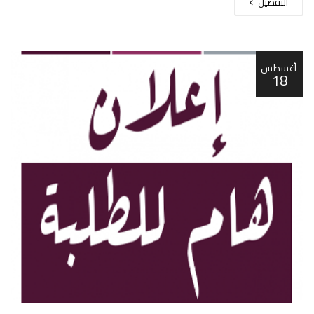
التفصيل
أغسطس
18