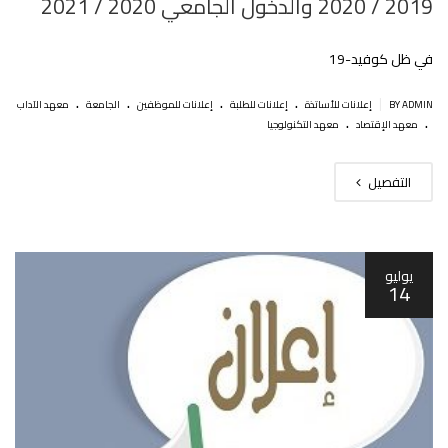
2019 / 2020 والدخول الجامعي 2020 / 2021
في ظل كوفيد-‎19
.
.
.
.
|
BY ADMIN
إعلانات للأساتذة
إعلانات للطلبة
إعلانات للموظفين
الجامعة
معهد الآداب
.
.
معهد الإقتصاد
معهد التكنولوجيا
التفصيل
يوليو
14