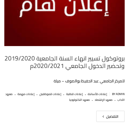
بروتوكول تسيير انهاء السنة الجامعية 2019/2020
وتحضير الدخول الجامعي 2020/2021م
للمركز الجامعي عبد الحفيظ بوالصوف – ميلة
.
.
.
.
|
BY ADMIN
إعلانات للأساتذة
إعلانات للطلبة
إعلانات للموظفين
إعلانات مهمة
معهد
.
.
الآداب
معهد الإقتصاد
معهد التكنولوجيا
التفصيل