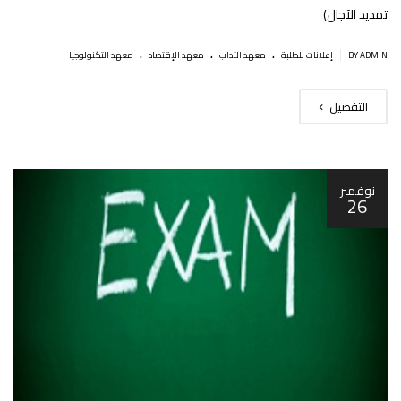
تمديد الآجال)
.
.
.
|
BY ADMIN
إعلانات للطلبة
معهد الآداب
معهد الإقتصاد
معهد التكنولوجيا
التفصيل
نوفمبر
26