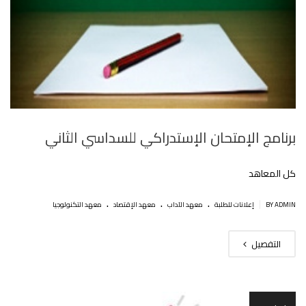
برنامج اﻹمتحان اﻹستدراكي للسداسي الثاني
كل المعاهد
.
.
.
|
BY ADMIN
إعلانات للطلبة
معهد الآداب
معهد الإقتصاد
معهد التكنولوجيا
التفصيل