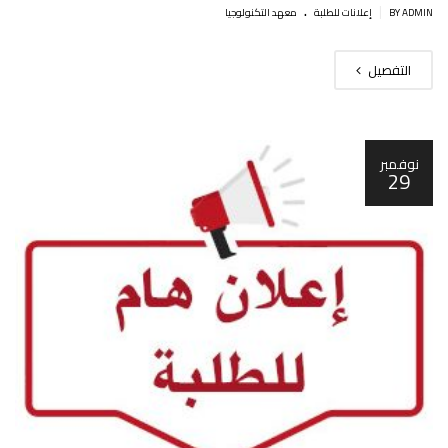
.
|
BY ADMIN
إعلانات للطلبة
معهد التكنولوجيا
التفصيل
نوفمبر
29