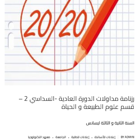
رزنامة مداولات الدورة العادية -السداسي 2 –
قسم علوم الطبيعة و الحياة
السنة الثانية و الثالثة ليسانس
.
.
.
|
BY ADMIN
إعلانات للأساتذة
إعلانات للطلبة
الجامعة
معهد التكنولوجيا