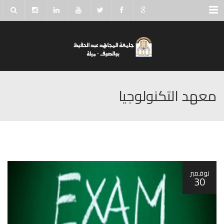
Menu
معهد التكنولوجيا
نوفمبر
30