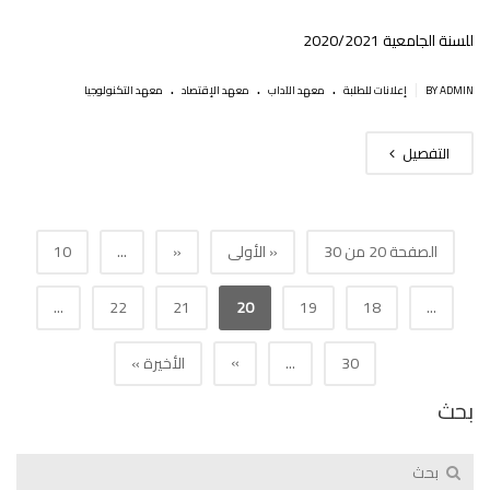
للسنة الجامعية 2020/2021
.
.
.
|
BY ADMIN
إعلانات للطلبة
معهد الآداب
معهد الإقتصاد
معهد التكنولوجيا
التفصيل
الصفحة 20 من 30
« الأولى
«
...
10
...
22
21
20
19
18
...
»
30
...
الأخيرة »
بحث