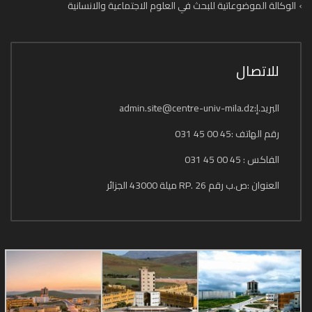
الوكالة الموضوعاتية للبحث في العلوم الاجتماعية والانسانية
للاتصال
البريد.إ:admin.site@centre-univ-mila.dz
رقم الهاتف :45 00 45 031
الفاكس : 45 00 45 031
العنوان :ص.ب رقم 26 .RP ميلة 43000 الجزائر