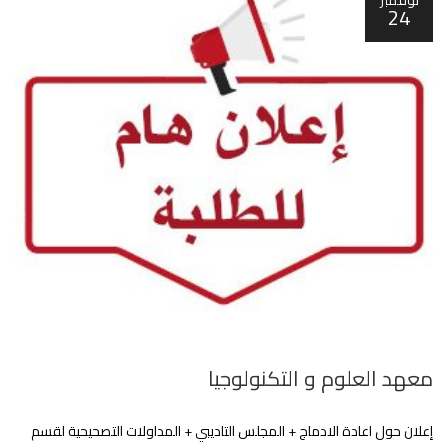
نوفمبر
24
معهد العلوم و التكنولوجيا
إعلان حول اعادة الادماج + المجلس التاديبي + المداولات التصحيحية لقسم