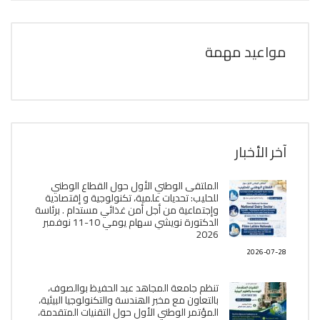
مواعيد مهمة
آخر الأخبار
الملتقى الوطني الأول حول القطاع الوطني
للحليب: تحديات علمية، تكنولوجية و إقتصادية
وإجتماعية من أجل أمن غذائي مستدام . برئاسة
الدكتورة نويشي سهام يومي 10-11 نوفمبر
2026
2026-07-28
تنظم جامعة المجاهد عبد الحفيظ بوالصوف،
بالتعاون مع مخبر الھندسة والتكنولوجيا البیئیة،
المؤتمر الوطني الأول حول التقنيات المتقدمة،