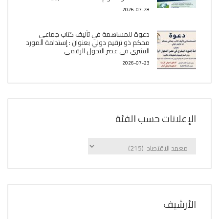
2026-07-28
دعوة للمساهمة في تأليف كتاب جماعي
محكم ذو ترقيم دولي بعنوان : إستدامة المورد
البشري في عصر التحول الرقمي
2026-07-23
الإعلانات حسب الفئة
الإعلانات
حسب
الفئة
اﻷرشيف