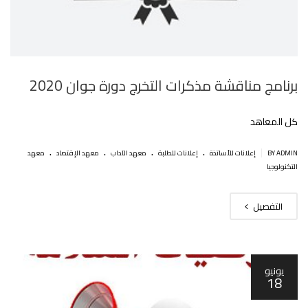
برنامج مناقشة مذكرات التخرج دورة جوان 2020
كل المعاهد
.
.
.
.
|
BY ADMIN
إعلانات للأساتذة
إعلانات للطلبة
معهد الآداب
معهد الإقتصاد
معهد
التكنولوجيا
التفصيل
يونيو
18