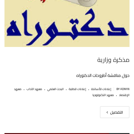
مذكرة وزارية
حول مناقشة أطروحات الدكتوراه
.
.
.
.
|
BY ADMIN
إعلانات للأساتذة
إعلانات للطلبة
البحث العلمي
معهد الآداب
معهد
.
الإقتصاد
معهد التكنولوجيا
التفصيل