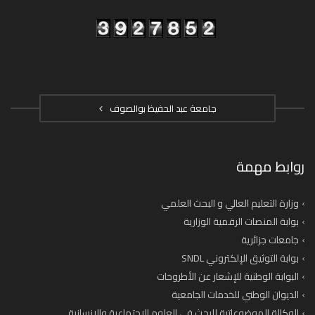
جامعة عبد الحفيظ بوالصوف
روابط مهمة
وزارة التعليم العالي و البحث العلمي
بوابة المنصات الرقمية الوزارية
جامعات جزائرية
بوابة التوثيق الإلكتروني SNDL
البوابة الوطنية للإشعار عن الأطروحات
الديوان الوطني للخدمات الجامعية
الوكالة الموضوعاتية للبحث في العلوم الاجتماعية والانسانية