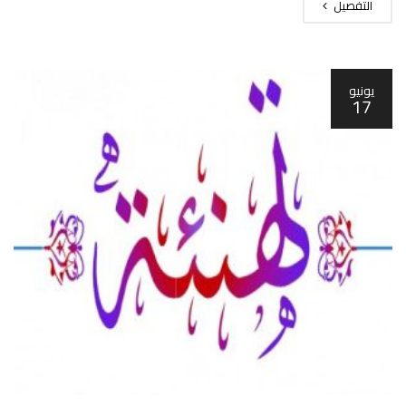
التفصيل
يونيو
17