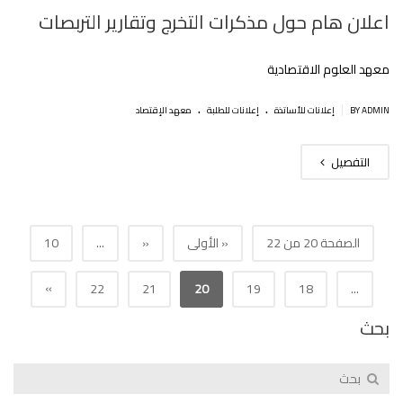
اعلان هام حول مذكرات التخرج وتقارير التربصات‎
معهد العلوم الاقتصادية
.
.
|
BY ADMIN
إعلانات للأساتذة
إعلانات للطلبة
معهد الإقتصاد
التفصيل
الصفحة 20 من 22
« الأولى
«
...
10
»
22
21
20
19
18
...
بحث