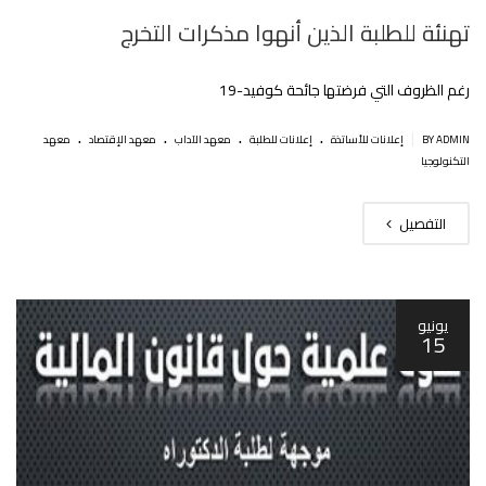
تهنئة للطلبة الذين أنهوا مذكرات التخرج
رغم الظروف التي فرضتها جائحة كوفيد-19
.
.
.
.
|
BY ADMIN
إعلانات للأساتذة
إعلانات للطلبة
معهد الآداب
معهد الإقتصاد
معهد
التكنولوجيا
التفصيل
يونيو
15