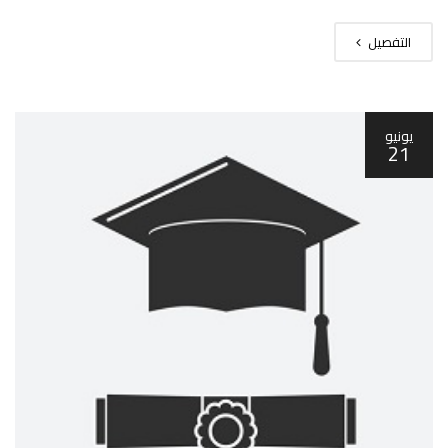
التفصيل
يونيو
21