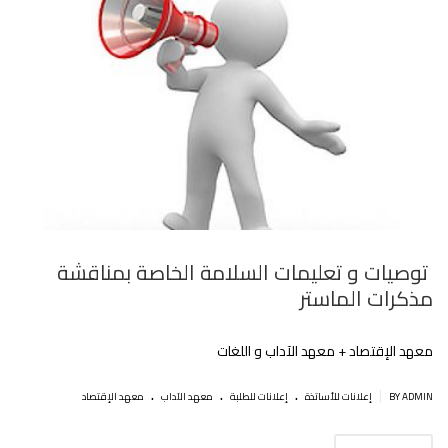
توصيات و تعليمات السلامة الخاصة بمناقشة
مذكرات الماستر
معهد اﻹقتصاد + معهد الآداب و اللغات
.
.
.
|
BY ADMIN
إعلانات للأساتذة
إعلانات للطلبة
معهد الآداب
معهد الإقتصاد