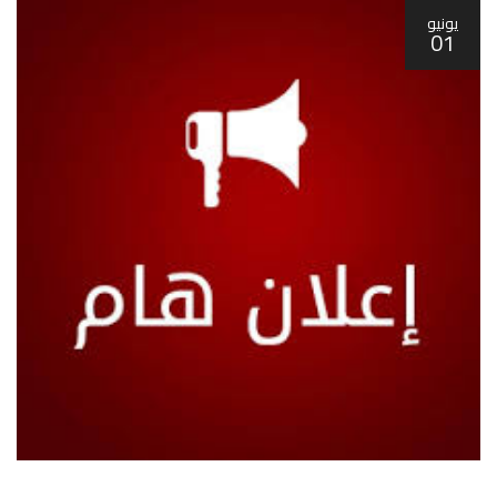
يونيو
01