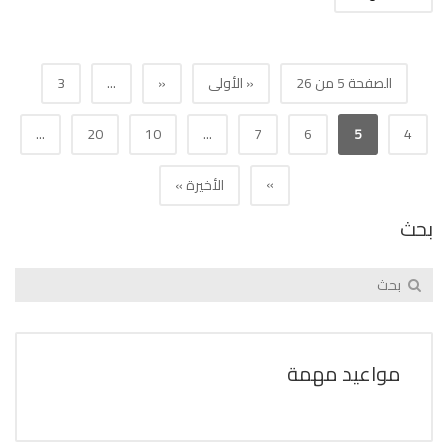
الصفحة 5 من 26
« الأولى
«
...
3
...
20
10
...
7
6
5
4
»
الأخيرة »
بحث
مواعيد مهمة