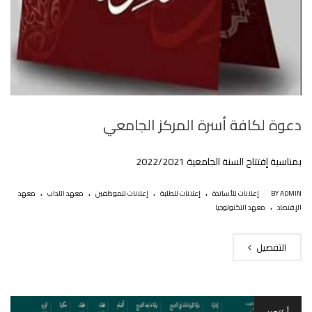
دعوة لكافة أسرة المركز الجامعي‎‎
بمناسبة إفتتاح السنة الجامعية 2022/2021
.
.
.
.
|
BY ADMIN
إعلانات للأساتذة
إعلانات للطلبة
إعلانات للموظفين
معهد الآداب
معهد
.
الإقتصاد
معهد التكنولوجيا
التفصيل