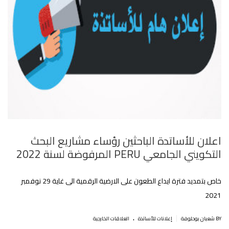
اعلان للأساتدة الباحثين رؤساء مشاريع البحث
التكويني الجامعي PERU المرفوضة لسنة 2022
خاص بتمديد فترة ايداع الطعون على الارضية‎‎ الرقمية الى غاية 29 نوفمبر
2021
.
|
BY شعبان بوحلوفة
إعلانات للأساتذة
العلاقات الخارجية