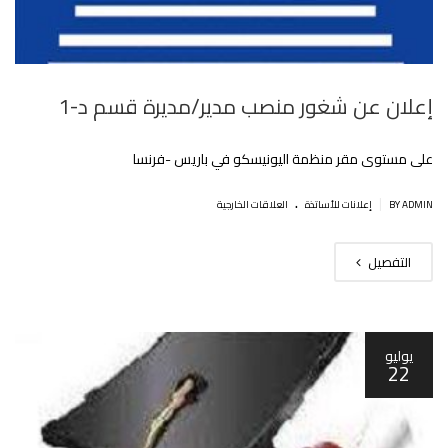
إعلان عن شغور منصب مدير/مديرة قسم د-1
على مستوى مقر منظمة اليونيسكو في باريس -فرنسا
.
|
BY ADMIN
إعلانات للأساتذة
العلاقات الخارجية
التفصيل
يوليو
22