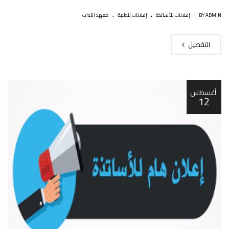
.
.
|
BY ADMIN
إعلانات للأساتذة
إعلانات للطلبة
معهد الآداب
التفصيل
أغسطس
12