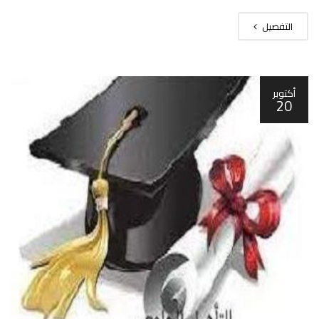
التفصيل
أكتوبر
20