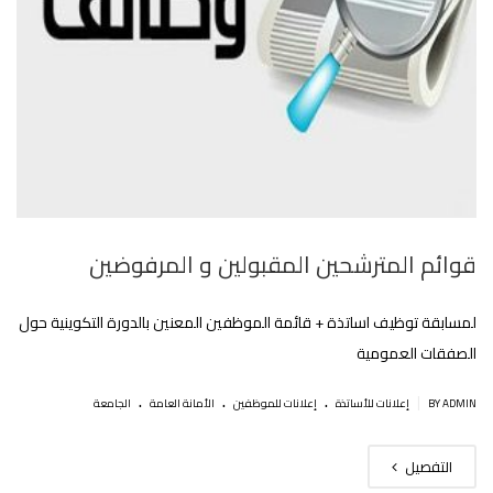
قوائم المترشحين المقبولين و المرفوضين
لمسابقة توظيف اساتذة + قائمة الموظفين المعنين بالدورة التكوينية حول
الصفقات العمومية
.
.
.
|
BY ADMIN
إعلانات للأساتذة
إعلانات للموظفين
اﻷمانة العامة
الجامعة
التفصيل