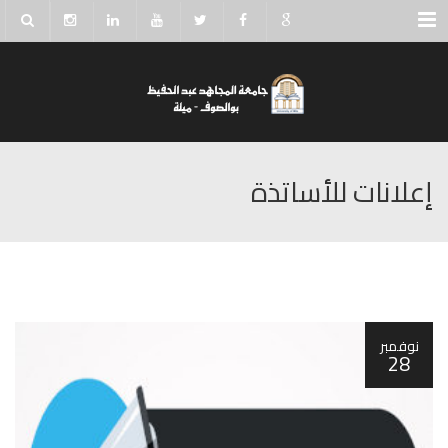
Menu
إعلانات للأساتذة
نوفمبر
28