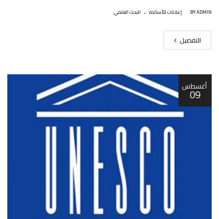
.
|
BY ADMIN
إعلانات للأساتذة
البحث العلمي
التفصيل
أغسطس
09