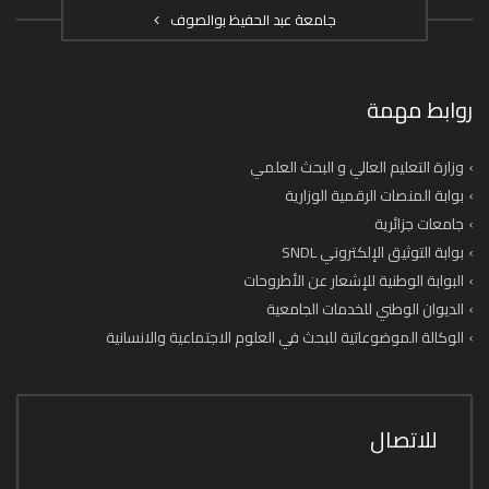
جامعة عبد الحفيظ بوالصوف
روابط مهمة
وزارة التعليم العالي و البحث العلمي
بوابة المنصات الرقمية الوزارية
جامعات جزائرية
بوابة التوثيق الإلكتروني SNDL
البوابة الوطنية للإشعار عن الأطروحات
الديوان الوطني للخدمات الجامعية
الوكالة الموضوعاتية للبحث في العلوم الاجتماعية والانسانية
للاتصال