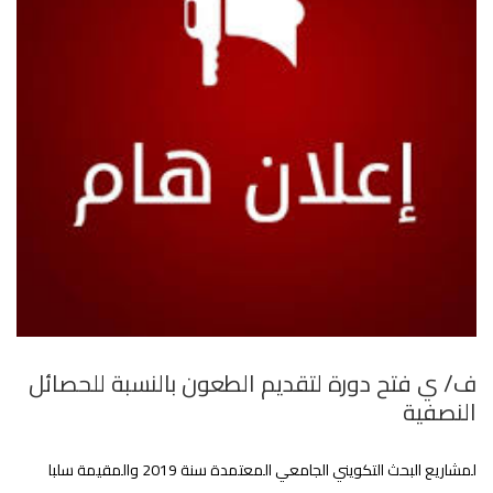
ف/ ي فتح دورة لتقديم الطعون بالنسبة للحصائل
النصفية
لمشاريع البحث التكويني الجامعي المعتمدة سنة 2019 والمقيمة سلبا‎‎