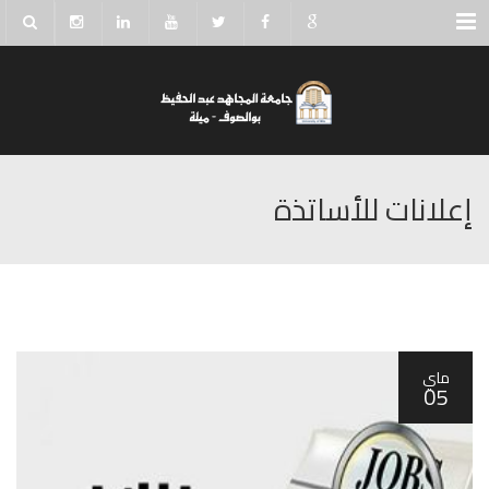
Menu
إعلانات للأساتذة
ماي
05