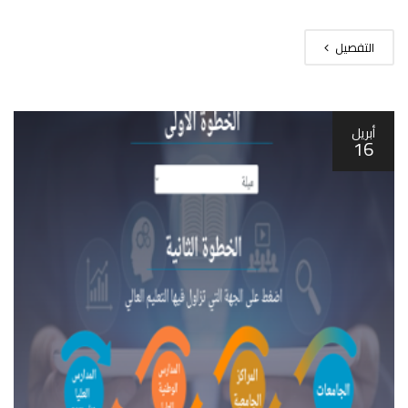
التفصيل
أبريل
16