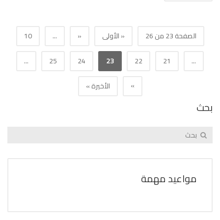
الصفحة 23 من 26
« الأولى
«
...
10
...
25
24
23
22
21
...
»
الأخيرة »
بحث
مواعيد مهمة