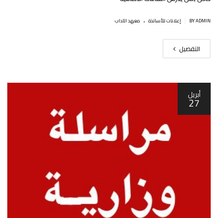
.
|
BY ADMIN
إعلانات للأساتذة
معهد الآداب
التفصيل
أبريل
27