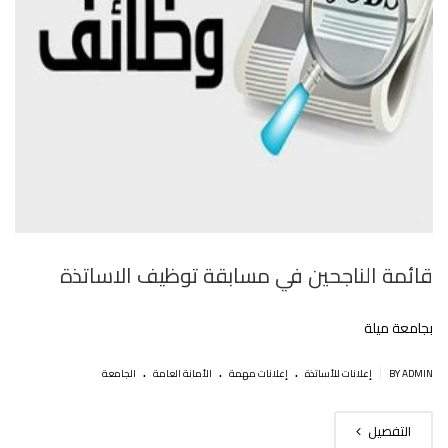
قائمة الناجحين في مسابقة توظيف الاساتذة
بجامعة ميلة
.
.
.
|
BY ADMIN
إعلانات للأساتذة
إعلانات مهمة
اﻷمانة العامة
الجامعة
التفصيل