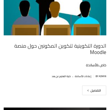
الدورة التكوينية لتكوين المكونين حول منصة
Moodle
خاص باﻷساتذة
.
|
BY ADMIN
إعلانات للأساتذة
خلية التعليم عن بعد
التفصيل