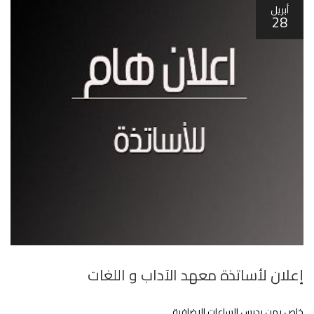
أبريل
28
إعلان لأساتذة معهد الآداب و اللغات
خاص بمن يدرس الساعات الاضافية