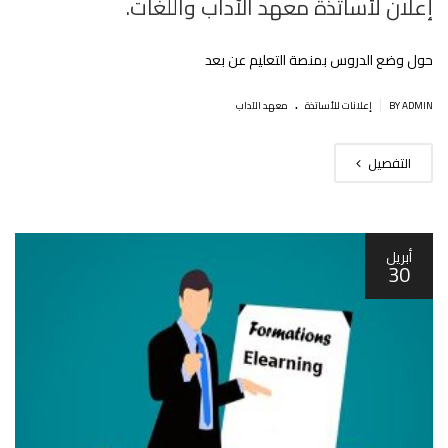
إعلان لأساتذة معهد الآداب واللّغات.
حول وضع الدروس بمنصة التعليم عن بعد
.
|
BY ADMIN
إعلانات للأساتذة
معهد الآداب
التفصيل
أبريل
30