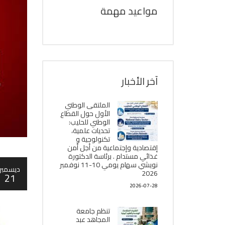
مواعيد مهمة
آخر الأخبار
الملتقى الوطني
الأول حول القطاع
الوطني للحليب:
تحديات علمية،
تكنولوجية و
إقتصادية وإجتماعية من أجل أمن
غذائي مستدام . برئاسة الدكتورة
نويشي سهام يومي 10-11 نوفمبر
ديسمبر
2026
21
2026-07-28
تنظم جامعة
المجاهد عبد