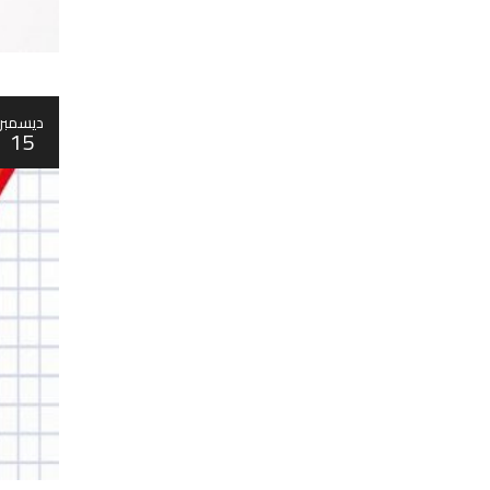
ديسمبر
15