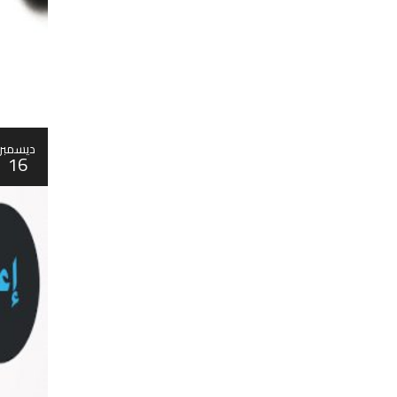
ديسمبر
16