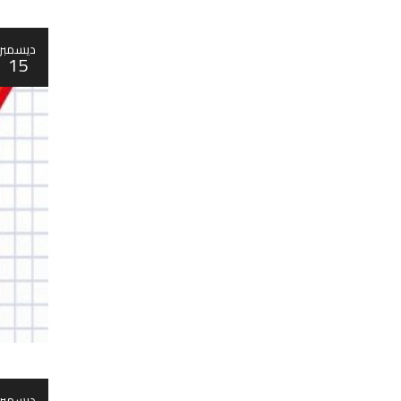
ديسمبر
15
ديسمبر