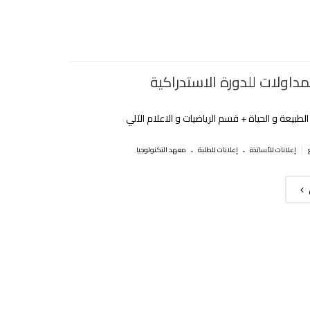
لمداولات للدورة الاستدراكية
طبيعة و الحياة + قسم الرياضيات و الاعلام الآلي
.
.
|
إعلانات للأساتذة
إعلانات للطلبة
معهد التكنولوجيا