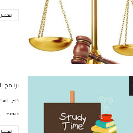
التفصيل
برنامج 
خاص بالسنة ا
|
BY ADMIN
إ
التفصيل