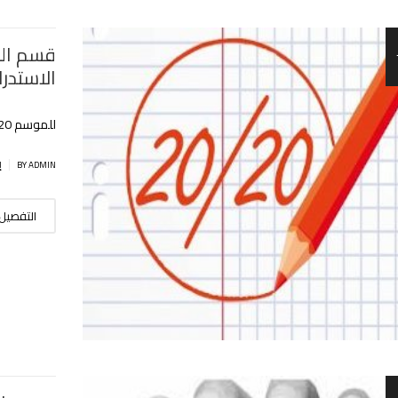
قسم الل
الاستدرا
للموسم 2019/2020
|
BY ADMIN
إ
التفصيل