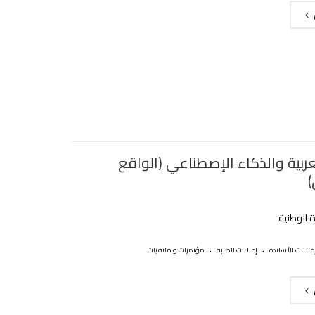
عربية والذكاء الإصطناعي (الواقع
)
ة الوطنية
.
.
علانات للأساتذة
إعلانات للطلبة
مؤتمرات و ملتقيات