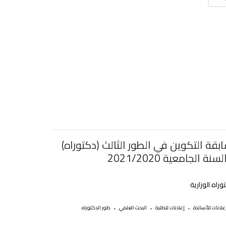
قة التكوين في الطور الثالث (دكتوراه)
ة الجامعية 2021/2020
وراه الوزارية
.
.
.
علانات للأساتذة
إعلانات للطلبة
البحث العلمي
طور الدكتوراه