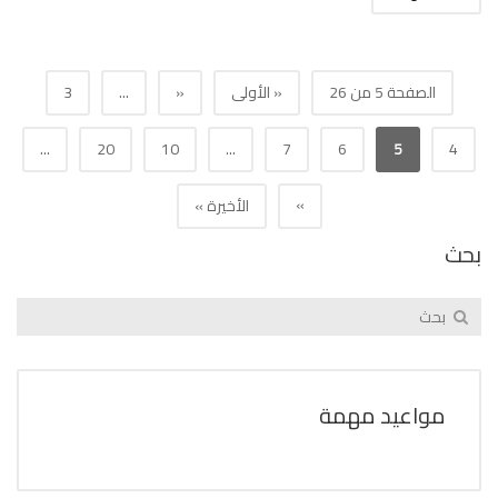
الصفحة 5 من 26
« الأولى
«
...
3
...
20
10
...
7
6
5
4
»
الأخيرة »
بحث
مواعيد مهمة