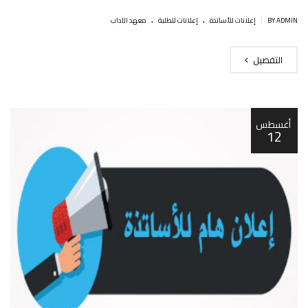
.
.
|
BY ADMIN
إعلانات للأساتذة
إعلانات للطلبة
معهد الآداب
التفصيل
أغسطس
12