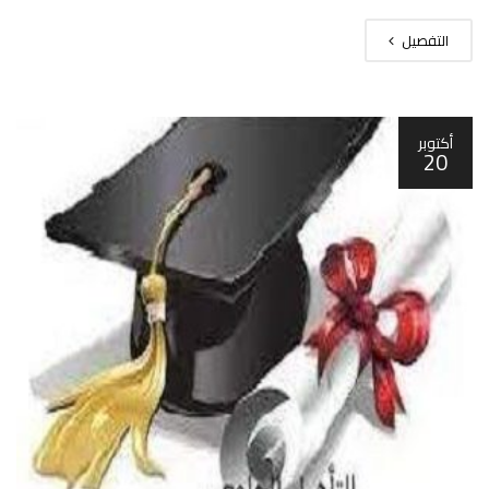
التفصيل
أكتوبر
20