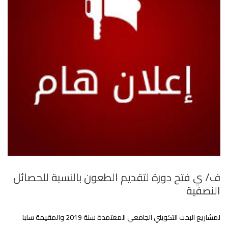
ف/ ي فتح دورة لتقديم الطعون بالنسبة للحصائل
النصفية
لمشاريع البحث التكويني الجامعي المعتمدة سنة 2019 والمقيمة سلبا‎‎