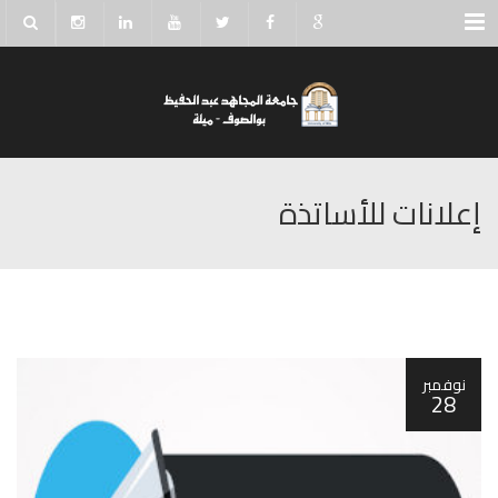
Menu
إعلانات للأساتذة
نوفمبر
28