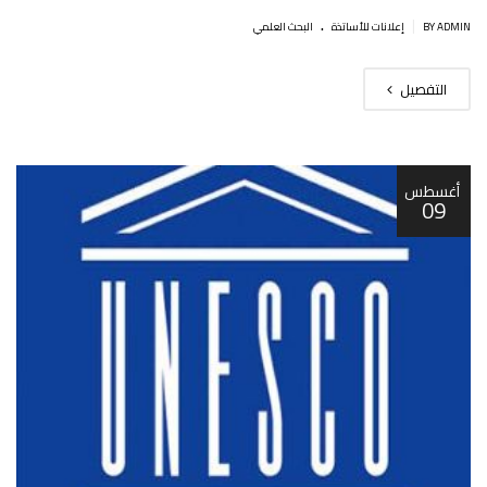
.
|
BY ADMIN
إعلانات للأساتذة
البحث العلمي
التفصيل
أغسطس
09