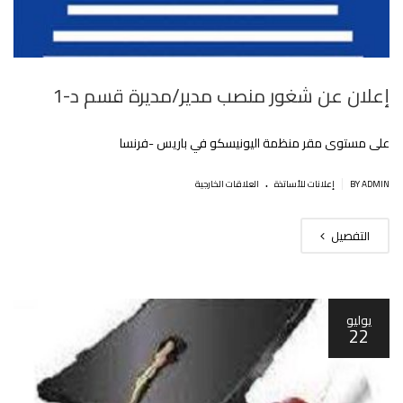
إعلان عن شغور منصب مدير/مديرة قسم د-1
على مستوى مقر منظمة اليونيسكو في باريس -فرنسا
.
|
BY ADMIN
إعلانات للأساتذة
العلاقات الخارجية
التفصيل
يوليو
22