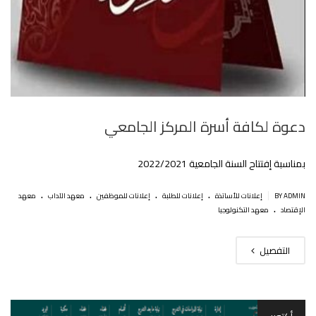
دعوة لكافة أسرة المركز الجامعي‎‎
بمناسبة إفتتاح السنة الجامعية 2022/2021
.
.
.
.
|
BY ADMIN
إعلانات للأساتذة
إعلانات للطلبة
إعلانات للموظفين
معهد الآداب
معهد
.
الإقتصاد
معهد التكنولوجيا
التفصيل