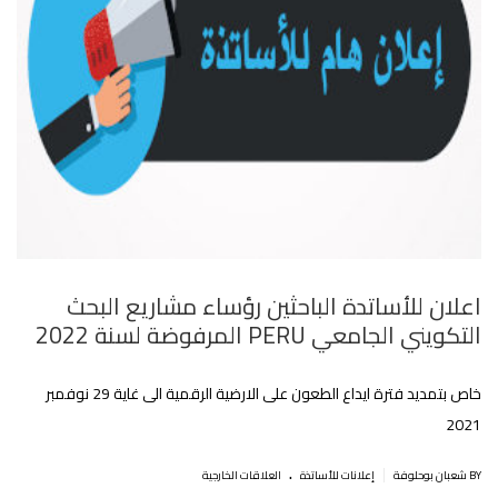
اعلان للأساتدة الباحثين رؤساء مشاريع البحث
التكويني الجامعي PERU المرفوضة لسنة 2022
خاص بتمديد فترة ايداع الطعون على الارضية‎‎ الرقمية الى غاية 29 نوفمبر
2021
.
|
BY شعبان بوحلوفة
إعلانات للأساتذة
العلاقات الخارجية