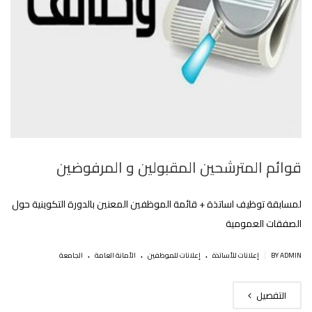
قوائم المترشحين المقبولين و المرفوضين
لمسابقة توظيف اساتذة + قائمة الموظفين المعنين بالدورة التكوينية حول
الصفقات العمومية
.
.
.
|
BY ADMIN
إعلانات للأساتذة
إعلانات للموظفين
اﻷمانة العامة
الجامعة
التفصيل