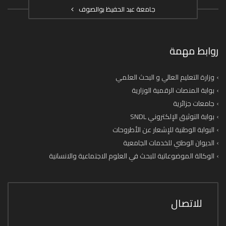
جامعة عبد الحفيظ بوالصوف
روابط مهمة
وزارة التعليم العالي و البحث العلمي
بوابة المنصات الرقمية الوزارية
جامعات جزائرية
بوابة التوثيق الإلكتروني SNDL
البوابة الوطنية للإشعار عن الأطروحات
الديوان الوطني للخدمات الجامعية
الوكالة الموضوعاتية للبحث في العلوم الاجتماعية والانسانية
للاتصال