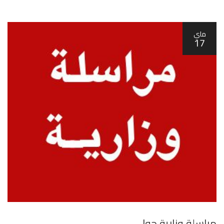
ماي
17
مراسلة وزارية حول