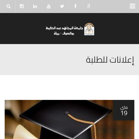
Menu
إعلانات للطلبة
ماي
19