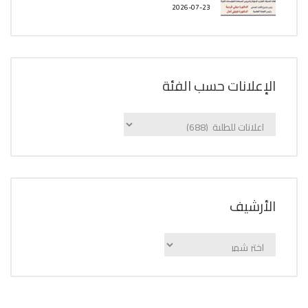
2026-07-23
الإعلانات حسب الفئة
الإعلانات
حسب
الفئة
اﻷرشيف
اﻷرشيف