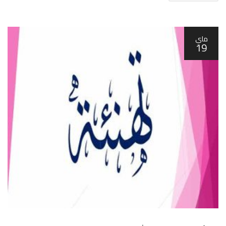
ماي
19