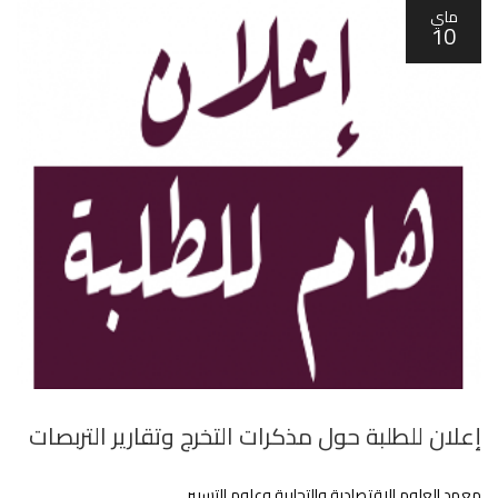
ماي
10
إعلان للطلبة حول مذكرات التخرج وتقارير التربصات
معهد العلوم الاقتصادية والتجارية وعلوم التسيير