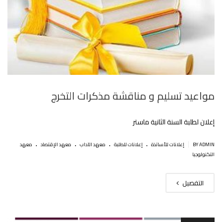
مواعيد تسليم و مناقشة مذكرات التخرج
إعلان لطلبة السنة الثانية ماستر
.
.
.
.
|
BY ADMIN
إعلانات للأساتذة
إعلانات للطلبة
معهد الآداب
معهد الإقتصاد
معهد
التكنولوجيا
التفصيل