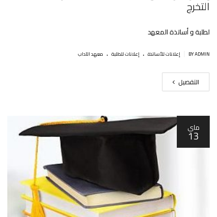
التخرج
لطلبة و أساتذة المعهد
.
.
|
BY ADMIN
إعلانات للأساتذة
إعلانات للطلبة
معهد الآداب
التفصيل
ماي
13