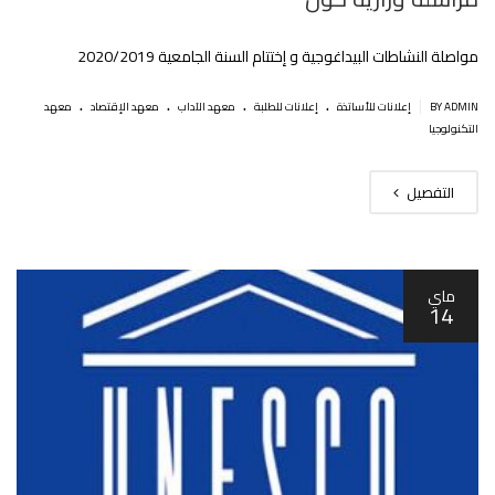
مواصلة النشاطات البيداغوجية و إختتام السنة الجامعية 2020/2019
.
.
.
.
|
BY ADMIN
إعلانات للأساتذة
إعلانات للطلبة
معهد الآداب
معهد الإقتصاد
معهد
التكنولوجيا
التفصيل
ماي
14