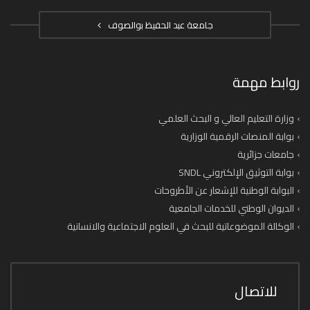
جامعة عبد الحفيظ بوالصوف
روابط مهمة
وزارة التعليم العالي و البحث العلمي
بوابة المنصات الرقمية الوزارية
جامعات جزائرية
بوابة التوثيق الإلكتروني SNDL
البوابة الوطنية للإشعار عن الأطروحات
الديوان الوطني للخدمات الجامعية
الوكالة الموضوعاتية للبحث في العلوم الاجتماعية والانسانية
للاتصال