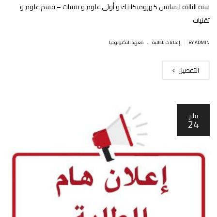
سنة الثالثة ليسانس كهروميكانيك و أولى علوم و تقنيات – قسم علوم و
تقنيات
.
|
BY ADMIN
إعلانات للطلبة
معهد التكنولوجيا
التفصيل
يناير
24