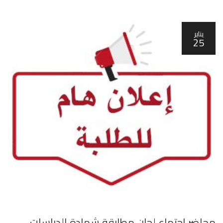
يناير
25
محاضر اجتماع لجان مطابقة شهادة الدراسات