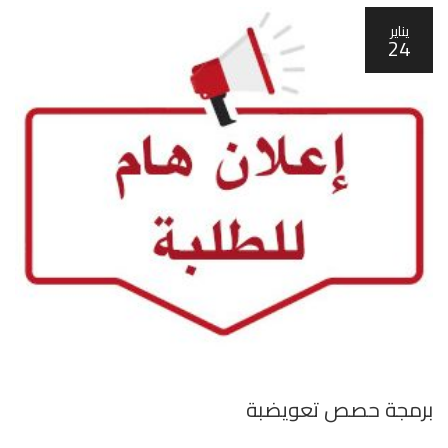
يناير
24
برمجة حصص تعويضبة