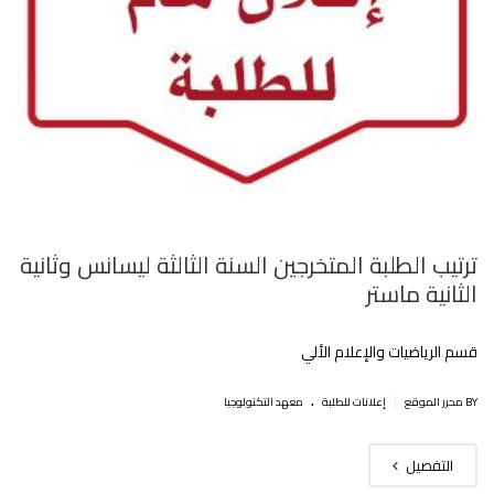
ترتيب الطلبة المتخرجين السنة الثالثة ليسانس وثانية
الثانية ماستر
قسم الرياضيات والإعلام الألي
.
|
BY محرر الموقع
إعلانات للطلبة
معهد التكنولوجيا
التفصيل