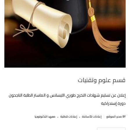
قسم علوم وتقنيات
إعلان عن تسليم شهادات التخرج طوري الليسانس و الماستر الطلبة الناجحون
دورة إستدراكية
.
.
|
BY محرر الموقع
إعلانات للأساتذة
إعلانات للطلبة
معهد التكنولوجيا