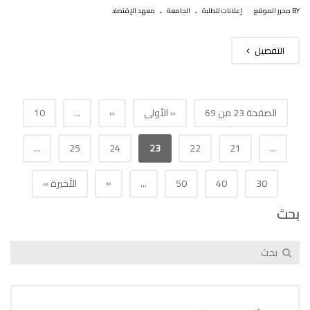
.
.
|
BY محرر الموقع
إعلانات للطلبة
الجامعة
معهد الإقتصاد
التفصيل
الصفحة 23 من 69
« الأولى
«
...
10
...
25
24
23
22
21
...
»
30
40
50
...
الأخيرة »
بحث