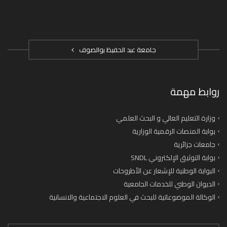
جامعة عبد الحفيظ بوالصوف
روابط مهمة
وزارة التعليم العالي و البحث العلمي
بوابة المنصات الرقمية الوزارية
جامعات جزائرية
بوابة التوثيق الإلكتروني SNDL
البوابة الوطنية للإشعار عن الأطروحات
الديوان الوطني للخدمات الجامعية
الوكالة الموضوعاتية للبحث في العلوم الاجتماعية والانسانية