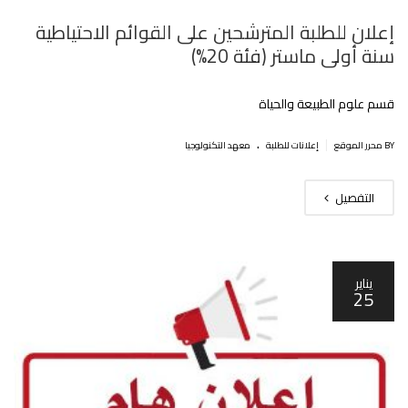
إعلان للطلبة المترشحين على القوائم الاحتياطية
سنة أولى ماستر (فئة 20%)
قسم علوم الطبيعة والحياة
.
|
BY محرر الموقع
إعلانات للطلبة
معهد التكنولوجيا
التفصيل
يناير
25