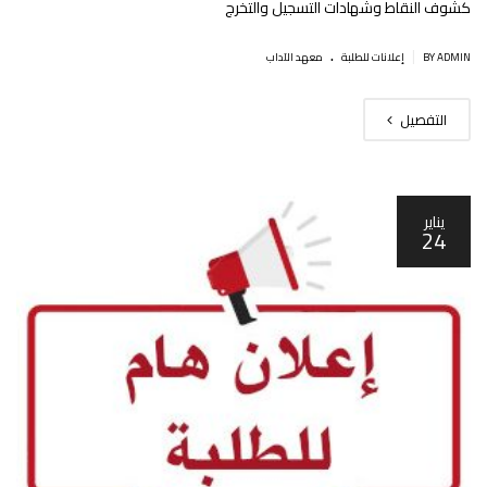
كشوف النقاط وشهادات التسجيل والتخرج
.
|
BY ADMIN
إعلانات للطلبة
معهد الآداب
التفصيل
يناير
24