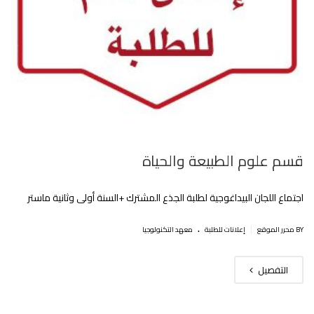
قسم علوم الطبيعة والحياة
اجتماع اللجان البيداغوجية لطلبة الجذع المشترك +السنة أولى وثانية ماستر
.
|
BY محرر الموقع
إعلانات للطلبة
معهد التكنولوجيا
التفصيل