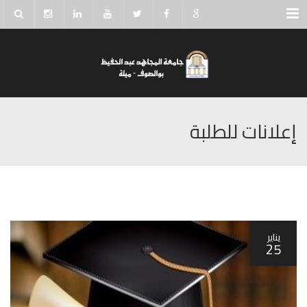
Menu
إعلانات للطلبة
يناير
25