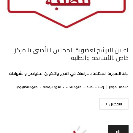
اعلان للترشح لعضوية المجلس التأديبي بالمركز
خاص بالأساتذة والطلبة
نيابة المديرية المكلفة بالدراسات في التدرج والتكوين المتواصل والشهادات
.
.
.
|
BY محرر الموقع
إعلانات للطلبة
معهد الآداب
معهد الإقتصاد
معهد التكنولوجيا
التفصيل
يناير