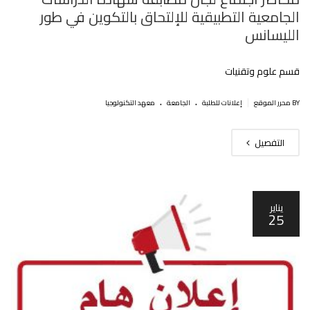
الجامعية التطبيقية للإلتحاق بالتكوين في طور
الليسانس
قسم علوم وتقنيات
.
.
|
BY محرر الموقع
إعلانات للطلبة
الجامعة
معهد التكنولوجيا
التفصيل
يناير
25