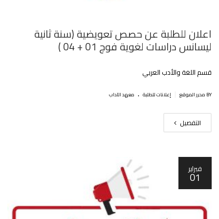
اعلان للطلبة عن حصص تعويضية (سنة ثانية
ليسانس دراسات لغوية فوج 01 + 04 )
قسم اللغة والأدب العربي
.
|
BY محرر الموقع
إعلانات للطلبة
معهد الآداب
التفصيل
فبراير
01