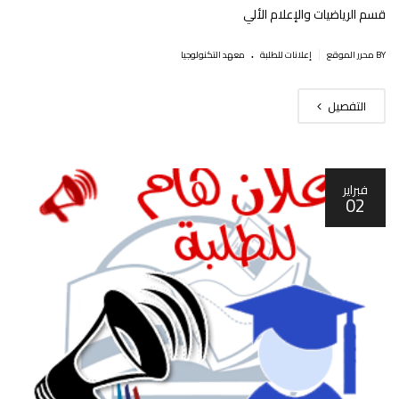
قسم الرياضيات والإعلام الألي
.
|
BY محرر الموقع
إعلانات للطلبة
معهد التكنولوجيا
التفصيل
فبراير
02