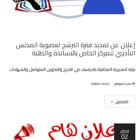
إعلان عن تمديد فترة الترشح لعضوية المجلس
التأديبي للمركز الخاص بالاساتذة والطلبة
نيابة المديرية المكلفة بالدراسات في التدرج والتكوين المتواصل والشهادات
|
BY محرر الموقع
إعلانات للطلبة
التفصيل
فبراير
02