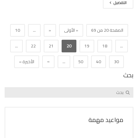
التفصيل
الصفحة 20 من 69
« الأولى
«
...
10
...
22
21
20
19
18
...
»
30
40
50
...
الأخيرة »
بحث
مواعيد مهمة