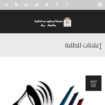
Menu
إعلانات للطلبة
فبراير
02