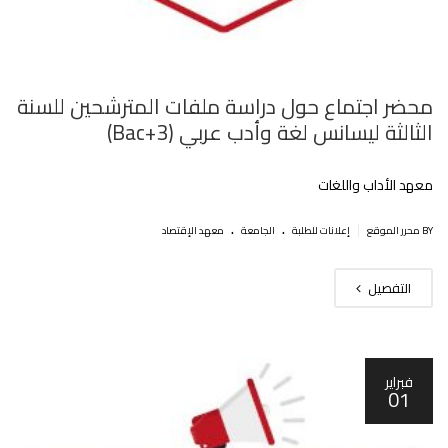
محضر اجتماع حول دراسة ملفات المترشحين للسنة
الثالثة ليسانس لغة وأدب عربي (Bac+3)
معهد الأداب واللغات
.
.
|
BY محرر الموقع
إعلانات للطلبة
الجامعة
معهد الإقتصاد
التفصيل
فبراير
01