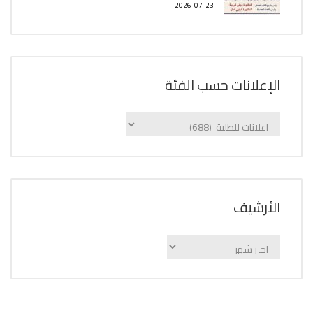
2026-07-23
الإعلانات حسب الفئة
الإعلانات
حسب
الفئة
اﻷرشيف
اﻷرشيف