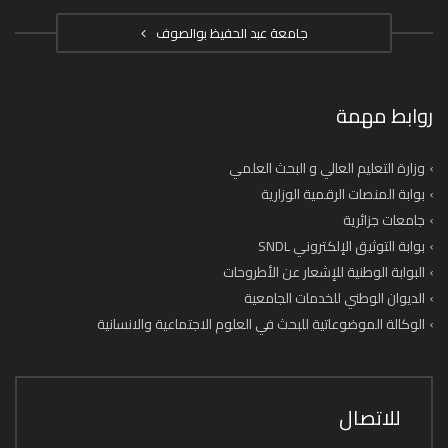
جامعة عبد الحفيظ بوالصوف
روابط مهمة
وزارة التعليم العالي و البحث العلمي
بوابة المنصات الرقمية الوزارية
جامعات جزائرية
بوابة التوثيق الإلكتروني SNDL
البوابة الوطنية للإشعار عن الأطروحات
الديوان الوطني للخدمات الجامعية
الوكالة الموضوعاتية للبحث في العلوم الاجتماعية والانسانية
للاتصال