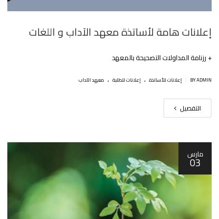
إعلانات هامة لأساتذة معهد الآداب و اللغات
+ رزنامة المداولات التصحيحة بالمعهد
.
.
|
BY ADMIN
إعلانات للأساتذة
إعلانات للطلبة
معهد الآداب
التفصيل
مارس
03