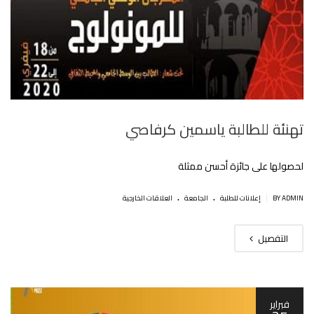
تهنئة للطالبة ياسمين كرفاصي
لحصولها على جائزة أحسن ممثلة
.
.
|
BY ADMIN
إعلانات للطلبة
الجامعة
العلاقات الخارجية
التفصيل
فبراير