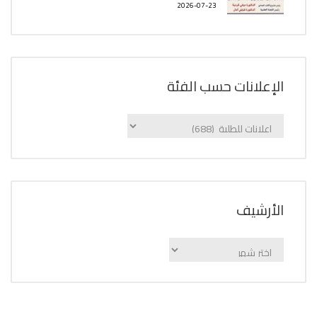
2026-07-23
الإعلانات حسب الفئة
الإعلانات
حسب
الفئة
اﻷرشيف
اﻷرشيف