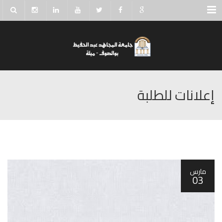
Menu
إعلانات للطلبة
مارس
03