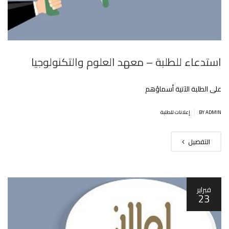
استدعاء للطلبة – معهد العلوم والتكنولوجيا
على الطلبة الآتية أسماؤهم
|
BY ADMIN
إعلانات للطلبة
التفصيل
فبراير
23