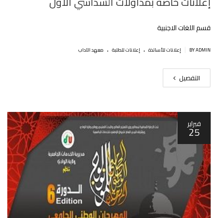
إعلانات خاصة بمداولات السداسي الأول
قسم اللغات الاجنبية
.
.
|
BY ADMIN
إعلانات للأساتذة
إعلانات للطلبة
معهد الآداب
التفصيل
فبراير
25