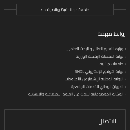
جامعة عبد الحفيظ بوالصوف
روابط مهمة
وزارة التعليم العالي و البحث العلمي
بوابة المنصات الرقمية الوزارية
جامعات جزائرية
بوابة التوثيق الإلكتروني SNDL
البوابة الوطنية للإشعار عن الأطروحات
الديوان الوطني للخدمات الجامعية
الوكالة الموضوعاتية للبحث في العلوم الاجتماعية والانسانية
للاتصال