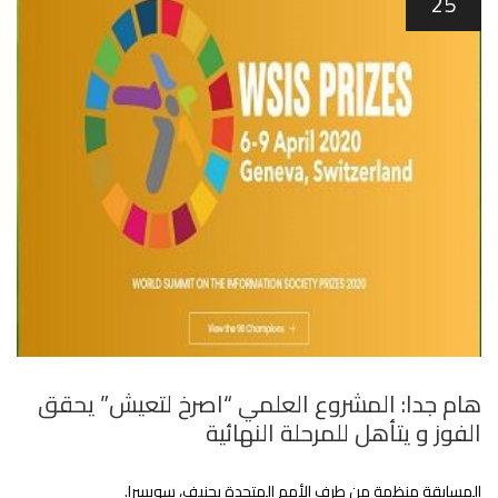
25
هام جدا: المشروع العلمي “اصرخ لتعيش” يحقق
الفوز و يتأهل للمرحلة النهائية
المسابقة منظمة من طرف الأمم المتحدة بجنيف، سويسرا.