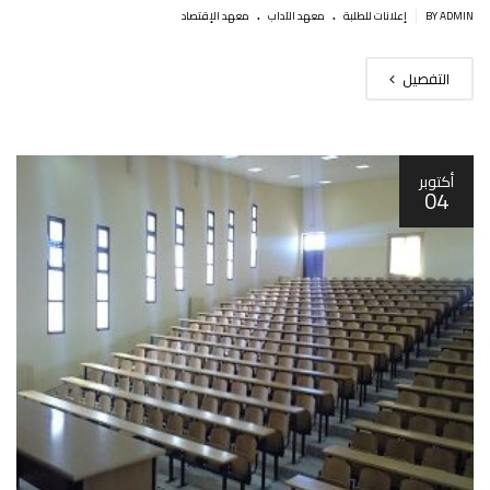
.
.
|
BY ADMIN
إعلانات للطلبة
معهد الآداب
معهد الإقتصاد
التفصيل
أكتوبر
04