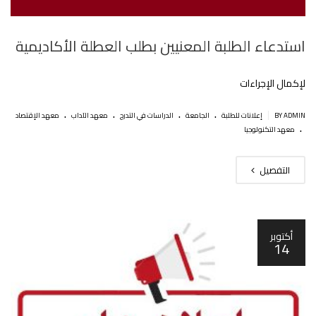
استدعاء الطلبة المعنيين بطلب العطلة الأكاديمية‎‎
لإكمال اﻹجراءات
.
.
.
.
|
BY ADMIN
إعلانات للطلبة
الجامعة
الدراسات في التدرج
معهد الآداب
معهد الإقتصاد
.
معهد التكنولوجيا
التفصيل
أكتوبر
14