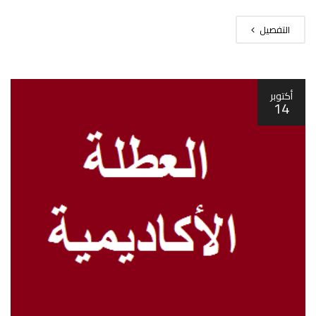
التفصيل
أكتوبر
14