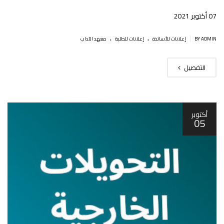
07 أكتوبر 2021
.
.
|
BY ADMIN
إعلانات للأساتذة
إعلانات للطلبة
معهد الآداب
التفصيل
أكتوبر
05