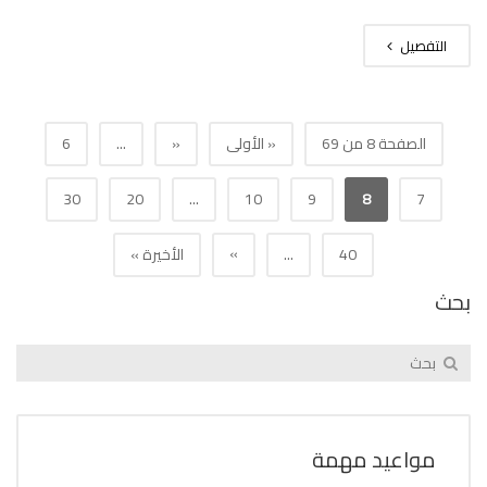
التفصيل
الصفحة 8 من 69
« الأولى
«
...
6
30
20
...
10
9
8
7
»
40
...
الأخيرة »
بحث
مواعيد مهمة