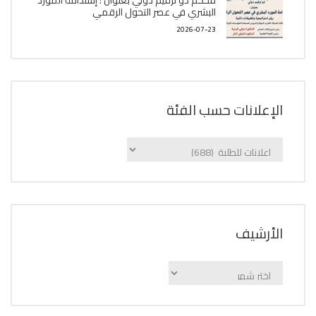
البشري في عصر التحول الرقمي
2026-07-23
الإعلانات حسب الفئة
الإعلانات
حسب
الفئة
اﻷرشيف
اﻷرشيف