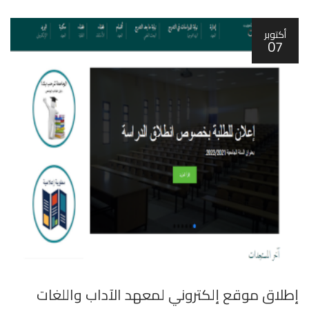
أكتوبر
07
إطلاق موقع إلكتروني لمعهد اﻵداب واللغات