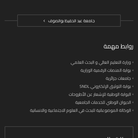
جامعة عبد الحفيظ بوالصوف
روابط مهمة
وزارة التعليم العالي و البحث العلمي
بوابة المنصات الرقمية الوزارية
جامعات جزائرية
بوابة التوثيق الإلكتروني SNDL
البوابة الوطنية للإشعار عن الأطروحات
الديوان الوطني للخدمات الجامعية
الوكالة الموضوعاتية للبحث في العلوم الاجتماعية والانسانية