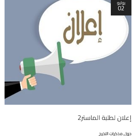
يوليو
02
إعلان لطلبة الماستر2
حول مذكرات التخرج