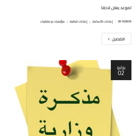
لموعد يعلن لاحقا
.
.
|
BY ADMIN
إعلانات للأساتذة
إعلانات للطلبة
مؤتمرات و ملتقيات
التفصيل
يوليو
02