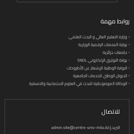
روابط مهمة
وزارة التعليم العالي و البحث العلمي
بوابة المنصات الرقمية الوزارية
جامعات جزائرية
بوابة التوثيق الإلكتروني SNDL
البوابة الوطنية للإشعار عن الأطروحات
الديوان الوطني للخدمات الجامعية
الوكالة الموضوعاتية للبحث في العلوم الاجتماعية والانسانية
للاتصال
البريد.إ:admin.site@centre-univ-mila.dz