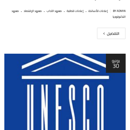
.
.
.
.
|
BY ADMIN
إعلانات للأساتذة
إعلانات للطلبة
معهد الآداب
معهد الإقتصاد
معهد
التكنولوجيا
التفصيل
يونيو
30