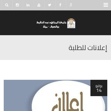
Menu
إعلانات للطلبة
يوليو
14