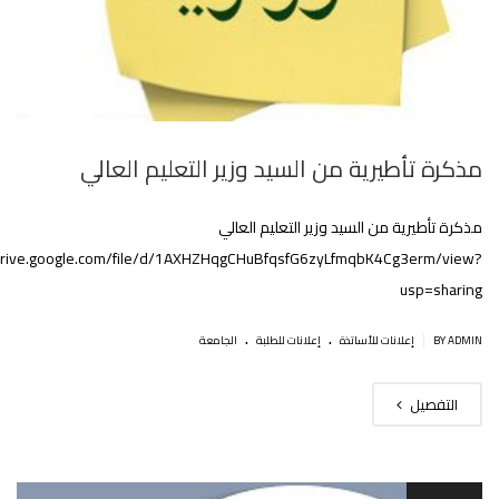
مذكرة تأطيرية من السيد وزير التعليم العالي
مذكرة تأطيرية من السيد وزير التعليم العالي
/drive.google.com/file/d/1AXHZHqgCHuBfqsfG6zyLfmqbK4Cg3erm/view?
usp=sharing
.
.
|
BY ADMIN
إعلانات للأساتذة
إعلانات للطلبة
الجامعة
التفصيل