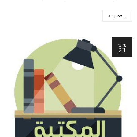
التفصيل
يونيو
23