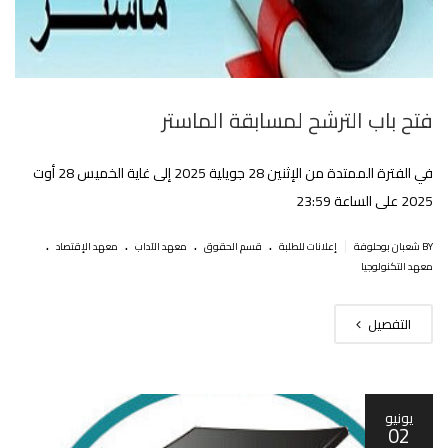
فتح باب الترشح لمسابقة الماستر
في الفترة الممتدة من الإثنين 28 جويلية 2025 إلى غاية الخميس 28 أوت
2025 على الساعة 23:59
.
.
.
.
|
BY شعبان بوحلوفة
إعلانات للطلبة
قسم الحقوق
معهد الآداب
معهد الإقتصاد
معهد التكنولوجيا
التفصيل
يونيو
02