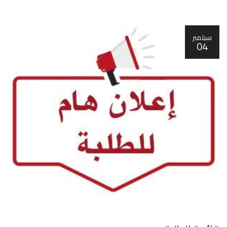
سبتمبر
04