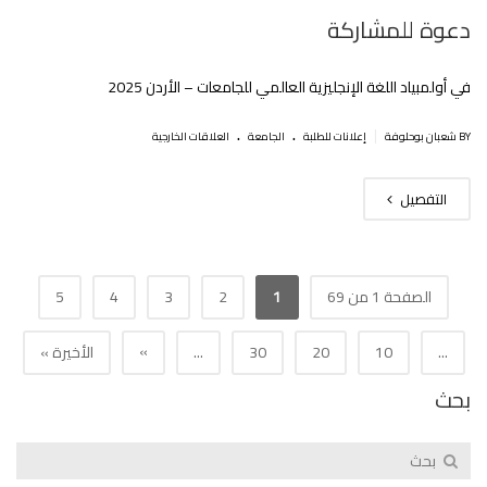
دعوة للمشاركة ‎
في أولمبياد اللغة الإنجليزية العالمي للجامعات – الأردن 2025
.
.
|
BY شعبان بوحلوفة
إعلانات للطلبة
الجامعة
العلاقات الخارجية
التفصيل
الصفحة 1 من 69
1
2
3
4
5
»
...
10
20
30
...
الأخيرة »
بحث