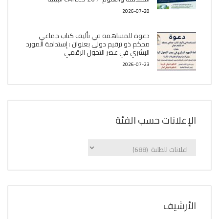
2026-07-28
دعوة للمساهمة في تأليف كتاب جماعي
محكم ذو ترقيم دولي بعنوان : إستدامة المورد
البشري في عصر التحول الرقمي
2026-07-23
الإعلانات حسب الفئة
الإعلانات
حسب
الفئة
اﻷرشيف