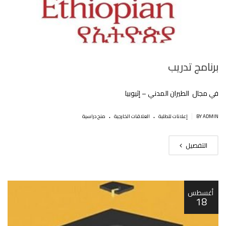
برنامج تدريب
في مجال الطيران المدني – إثيوبيا
.
.
|
BY ADMIN
إعلانات للطلبة
العلاقات الخارجية
منح دراسية
التفصيل
أغسطس
18