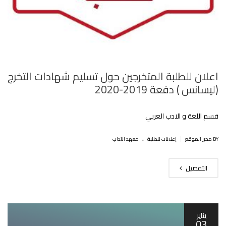
اعلان للطلبة المتخرجين حول تسليم شهادات التخرج
(ليسانس ) دفعة 2019-2020
قسم اللغة و الادب العربي
.
|
BY محرر الموقع
إعلانات للطلبة
معهد الآداب
التفصيل
يناير
03