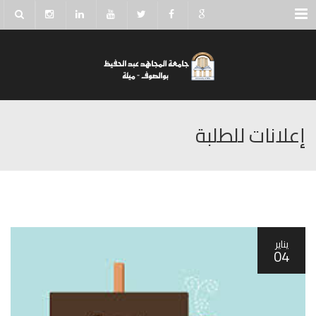
Menu
إعلانات للطلبة
يناير
04