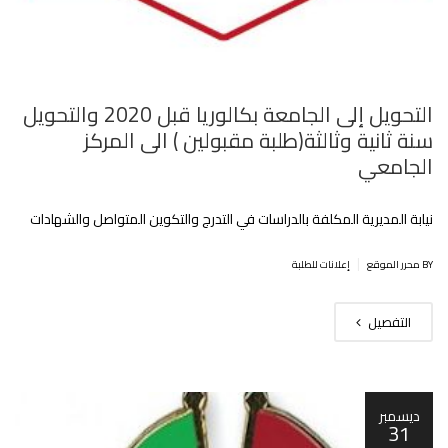
التحويل إلى الجامعة بكالوريا قبل 2020 والتحويل
سنة ثانية وثالثة(طلبة مقبولين ) الى المركز
الجامعي
نيابة المديرية المكلفة بالدراسات في التدرج والتكوين المتواصل والشهادات
|
BY محرر الموقع
إعلانات للطلبة
التفصيل
ديسمبر
31