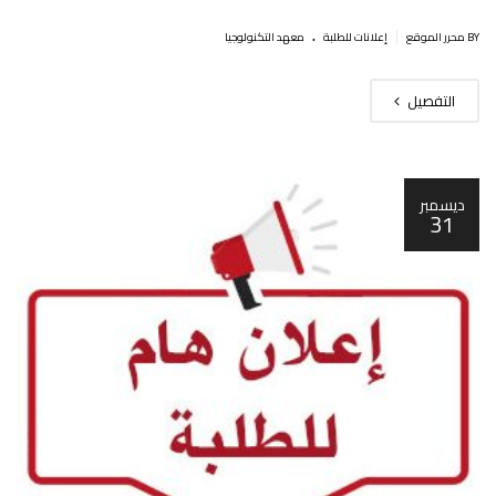
.
|
BY محرر الموقع
إعلانات للطلبة
معهد التكنولوجيا
التفصيل
ديسمبر
31