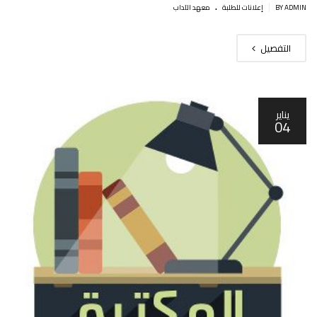
.
|
BY ADMIN
إعلانات للطلبة
معهد الآداب
التفصيل
يناير
04