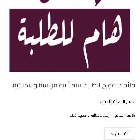
قائمة تفويج الطلبة سنة ثانية فرنسية و انجليزية
قسم الللغات الأحنبية
.
|
BY محرر الموقع
إعلانات للطلبة
معهد الآداب
التفصيل