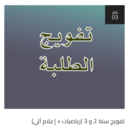
يناير
03
تفويج سنة 2 و 3 (رياضيات + إعلام آلي)