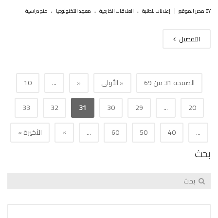
.
.
.
|
BY محرر الموقع
إعلانات للطلبة
العلاقات الخارجية
معهد التكنولوجيا
منح دراسية
التفصيل
الصفحة 31 من 69
« الأولى
«
...
10
33
32
31
30
29
...
20
»
...
40
50
60
...
الأخيرة »
بحث