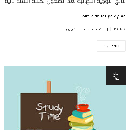
نتائج التوجيه النهائية بعد الطعون لطلبة السنة ثانية
قسم علوم الطبيعة والحياة.
.
|
BY ADMIN
إعلانات للطلبة
معهد التكنولوجيا
التفصيل
يناير
04