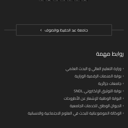
جامعة عبد الحفيظ بوالصوف
روابط مهمة
وزارة التعليم العالي و البحث العلمي
بوابة المنصات الرقمية الوزارية
جامعات جزائرية
بوابة التوثيق الإلكتروني SNDL
البوابة الوطنية للإشعار عن الأطروحات
الديوان الوطني للخدمات الجامعية
الوكالة الموضوعاتية للبحث في العلوم الاجتماعية والانسانية