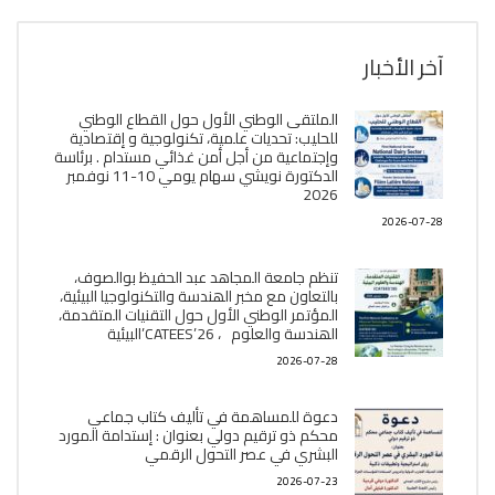
آخر الأخبار
الملتقى الوطني الأول حول القطاع الوطني
للحليب: تحديات علمية، تكنولوجية و إقتصادية
وإجتماعية من أجل أمن غذائي مستدام . برئاسة
الدكتورة نويشي سهام يومي 10-11 نوفمبر
2026
2026-07-28
تنظم جامعة المجاهد عبد الحفيظ بوالصوف،
بالتعاون مع مخبر الھندسة والتكنولوجيا البیئیة،
المؤتمر الوطني الأول حول التقنيات المتقدمة،
الھندسة والعلوم ، CATEES’26’البیئية
2026-07-28
دعوة للمساهمة في تأليف كتاب جماعي
محكم ذو ترقيم دولي بعنوان : إستدامة المورد
البشري في عصر التحول الرقمي
2026-07-23