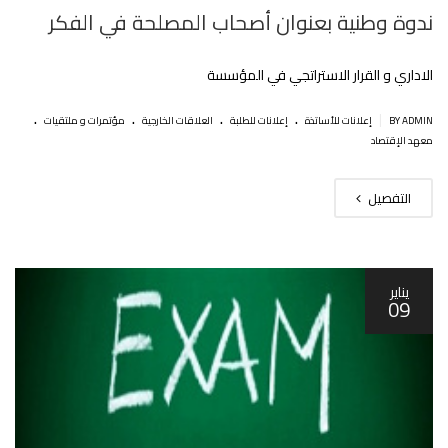
ندوة وطنية بعنوان أصحاب المصلحة في الفكر
الاداري و القرار الاستراتجي في المؤسسة
.
.
.
.
|
BY ADMIN
إعلانات للأساتذة
إعلانات للطلبة
العلاقات الخارجية
مؤتمرات و ملتقيات
معهد الإقتصاد
التفصيل
يناير
09