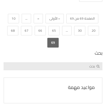
الصفحة 69 من 69
« الأولى
«
...
10
68
67
66
65
...
30
20
69
بحث
مواعيد مهمة