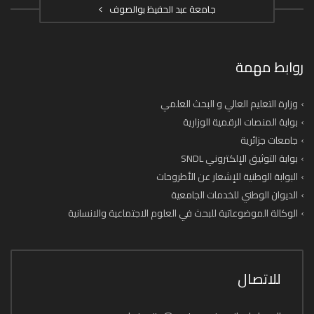
جامعة عبد الحفيظ بوالصوف
روابط مهمة
وزارة التعليم العالي و البحث العلمي
بوابة المنصات الرقمية الوزارية
جامعات جزائرية
بوابة التوثيق الإلكتروني SNDL
البوابة الوطنية للإشعار عن الأطروحات
الديوان الوطني للخدمات الجامعية
الوكالة الموضوعاتية للبحث في العلوم الاجتماعية والانسانية
للاتصال