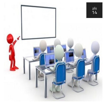
يناير
14