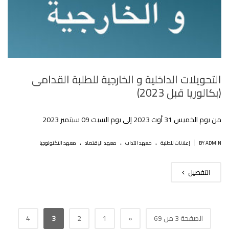
التحويلات الداخلية و الخارجية للطلبة القدامى
(بكالوريا قبل 2023)
من يوم الخميس 31 أوت 2023 إلى يوم السبت 09 سبتمبر 2023
.
.
.
|
BY ADMIN
إعلانات للطلبة
معهد الآداب
معهد الإقتصاد
معهد التكنولوجيا
التفصيل
الصفحة 3 من 69
«
1
2
3
4