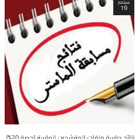
سبتمبر
19
نتائج دراسة ملفات المترشحين للماستر (حصة 20%)