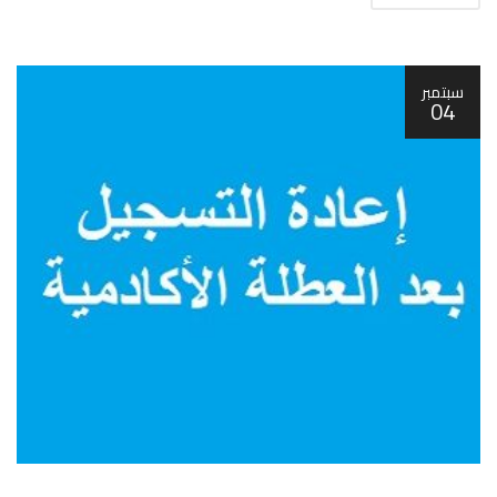
سبتمبر
04