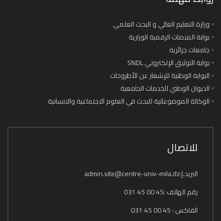
وزارة التعليم العالي و البحث العلمي
بوابة المنصات الرقمية الوزارية
جامعات جزائرية
بوابة التوثيق الإلكتروني SNDL
البوابة الوطنية للإشعار عن الأطروحات
الديوان الوطني للخدمات الجامعية
الوكالة الموضوعاتية للبحث في العلوم الاجتماعية والانسانية
للاتصال
البريد.إ:admin.site@centre-univ-mila.dz
رقم الهاتف :45 00 45 031
الفاكس : 45 00 45 031