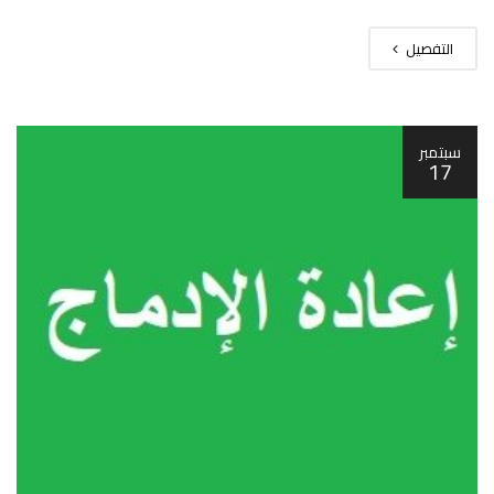
التفصيل
سبتمبر
17