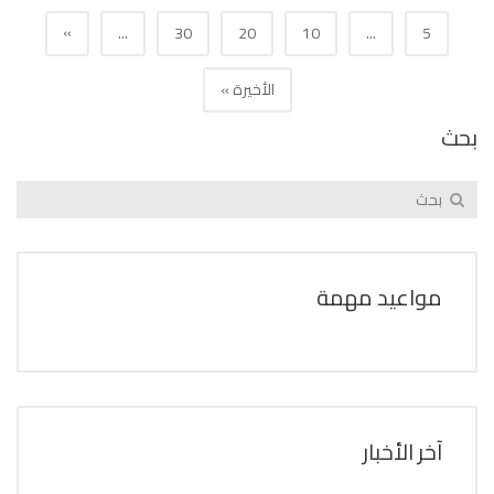
»
...
30
20
10
...
5
الأخيرة »
بحث
مواعيد مهمة
آخر الأخبار