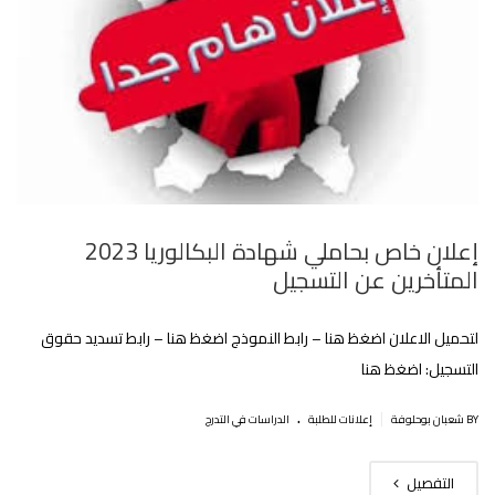
إعلان خاص بحاملي شهادة البكالوريا 2023
المتأخرين عن التسجيل
لتحميل الاعلان اضغظ هنا – رابط النموذج اضغظ هنا – رابط تسديد حقوق
التسجيل: اضغظ هنا
.
|
BY شعبان بوحلوفة
إعلانات للطلبة
الدراسات في التدرج
التفصيل