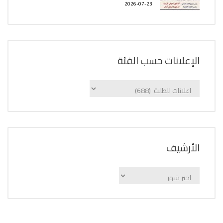
2026-07-23
الإعلانات حسب الفئة
الإعلانات
حسب
الفئة
اﻷرشيف
اﻷرشيف