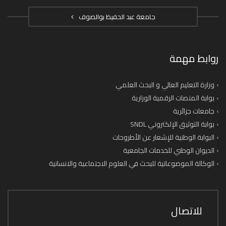
جامعة عبد الحفيظ بوالصوف
روابط مهمة
وزارة التعليم العالي و البحث العلمي
بوابة المنصات الرقمية الوزارية
جامعات جزائرية
بوابة التوثيق الإلكتروني SNDL
البوابة الوطنية للإشعار عن الأطروحات
الديوان الوطني للخدمات الجامعية
الوكالة الموضوعاتية للبحث في العلوم الاجتماعية والانسانية
للاتصال