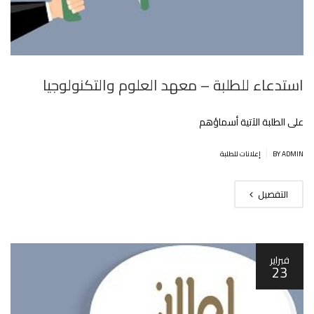
استدعاء للطلبة – معهد العلوم والتكنولوجيا
على الطلبة الآتية أسماؤهم
|
BY ADMIN
إعلانات للطلبة
التفصيل
فبراير
23