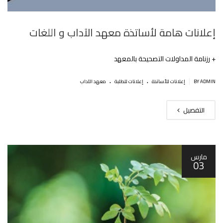
إعلانات هامة لأساتذة معهد الآداب و اللغات
+ رزنامة المداولات التصحيحة بالمعهد
.
.
|
BY ADMIN
إعلانات للأساتذة
إعلانات للطلبة
معهد الآداب
التفصيل
مارس
03