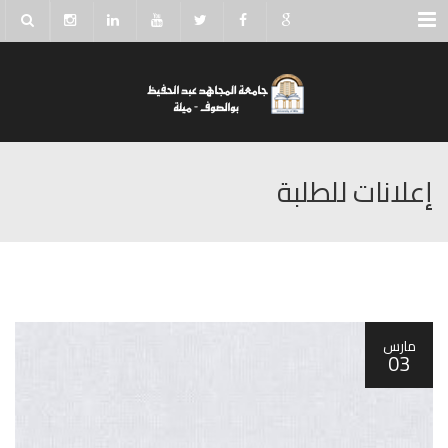
Menu
إعلانات للطلبة
مارس
03