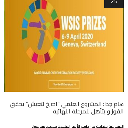
25
هام جدا: المشروع العلمي “اصرخ لتعيش” يحقق
الفوز و يتأهل للمرحلة النهائية
المسابقة منظمة من طرف الأمم المتحدة بجنيف، سويسرا.