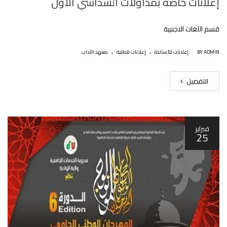
إعلانات خاصة بمداولات السداسي الأول
قسم اللغات الاجنبية
.
.
|
BY ADMIN
إعلانات للأساتذة
إعلانات للطلبة
معهد الآداب
التفصيل
فبراير
25