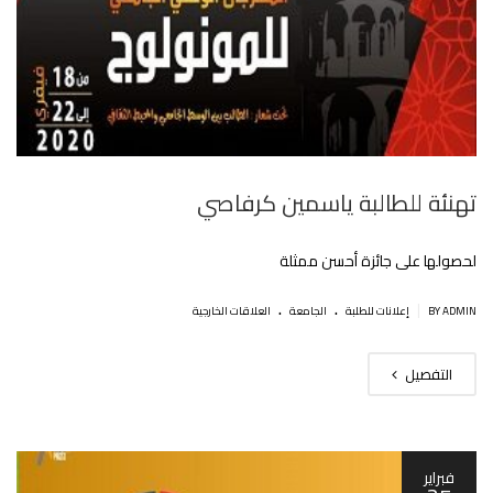
تهنئة للطالبة ياسمين كرفاصي
لحصولها على جائزة أحسن ممثلة
.
.
|
BY ADMIN
إعلانات للطلبة
الجامعة
العلاقات الخارجية
التفصيل
فبراير