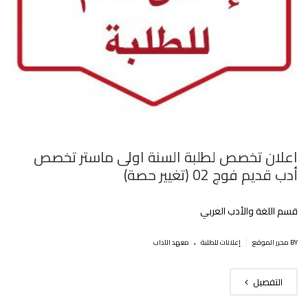
اعلان تخصص لطلبة السنة اولى ماستر تخصص
أدب قديم فوج 02 (تغيير حصة)
قسم اللغة والأدب العربي
.
|
BY محرر الموقع
إعلانات للطلبة
معهد الآداب
التفصيل