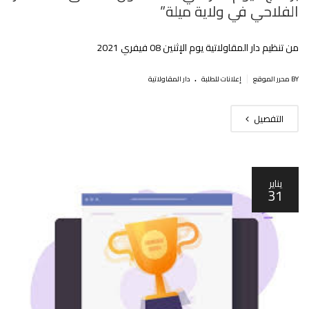
الفلاحي في ولاية ميلة”
من تنظيم دار المقاولاتية يوم الإثنين 08 فيفري 2021
.
|
BY محرر الموقع
إعلانات للطلبة
دار المقاولاتية
التفصيل
يناير
31