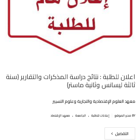
اعلان للطلبة : نتائج دراسة المذكرات والتقارير (سنة
ثالثة ليسانس وثانية ماستر)
معهد العلوم الإقتصادية والتجارية وعلوم التسيير
.
.
|
BY محرر الموقع
إعلانات للطلبة
الجامعة
معهد الإقتصاد
التفصيل