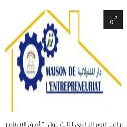
فبراير
01
برنامج اليوم الدراسي الثالث حول : ” آفاق الاستثمار