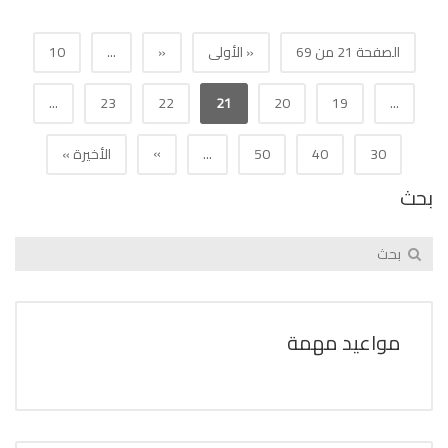
الصفحة 21 من 69
« الأولى
«
...
10
...
23
22
21
20
19
...
»
30
40
50
...
الأخيرة »
بحث
مواعيد مهمة