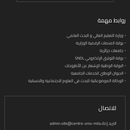
روابط مهمة
وزارة التعليم العالي و البحث العلمي
بوابة المنصات الرقمية الوزارية
جامعات جزائرية
بوابة التوثيق الإلكتروني SNDL
البوابة الوطنية للإشعار عن الأطروحات
الديوان الوطني للخدمات الجامعية
الوكالة الموضوعاتية للبحث في العلوم الاجتماعية والانسانية
للاتصال
البريد.إ:admin.site@centre-univ-mila.dz