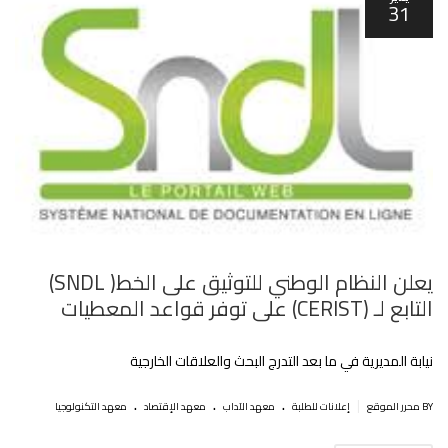
31
يعلن النظام الوطني للتوثيق على الخط( SNDL)
التابع لـ (CERIST) على توفر قواعد المعطيات
نيابة المديرية في ما بعد التدرج البحث والعلاقات الخارجية
.
.
.
|
BY محرر الموقع
إعلانات للطلبة
معهد الآداب
معهد الإقتصاد
معهد التكنولوجيا