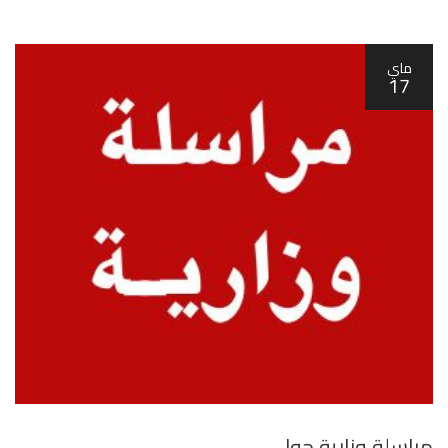
ماي
17
مراسلة وزارية حول