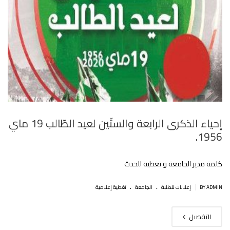
إحياء الذكرى الرابعة والستّين لعيد الطّالب 19 ماي
1956.
كلمة مدير الجامعة و تغطية للحدث
.
.
|
BY ADMIN
إعلانات للطلبة
الجامعة
تغطية إعلامية
التفصيل