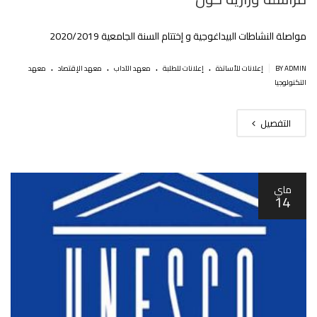
مواصلة النشاطات البيداغوجية و إختتام السنة الجامعية 2020/2019
.
.
.
.
|
BY ADMIN
إعلانات للأساتذة
إعلانات للطلبة
معهد الآداب
معهد الإقتصاد
معهد
التكنولوجيا
التفصيل
ماي
14