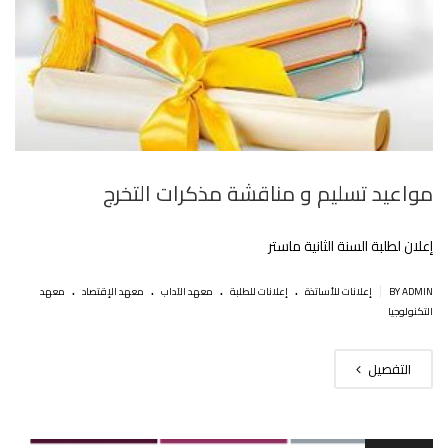
مواعيد تسليم و مناقشة مذكرات التخرج
إعلان لطلبة السنة الثانية ماستر
.
.
.
.
|
BY ADMIN
إعلانات للأساتذة
إعلانات للطلبة
معهد الآداب
معهد الإقتصاد
معهد
التكنولوجيا
التفصيل