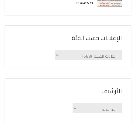
2026-07-23
الإعلانات حسب الفئة
الإعلانات
حسب
الفئة
اﻷرشيف
اﻷرشيف