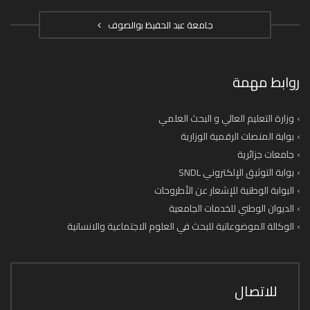
جامعة عبد الحفيظ بوالصوف
روابط مهمة
وزارة التعليم العالي و البحث العلمي
بوابة المنصات الرقمية الوزارية
جامعات جزائرية
بوابة التوثيق الإلكتروني SNDL
البوابة الوطنية للإشعار عن الأطروحات
الديوان الوطني للخدمات الجامعية
الوكالة الموضوعاتية للبحث في العلوم الاجتماعية والانسانية
للاتصال