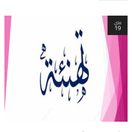
ماي
19