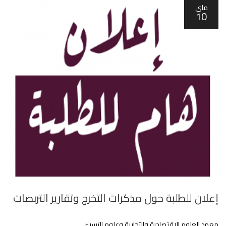
ماي
10
إعلان للطلبة حول مذكرات التخرج وتقارير التربصات
معهد العلوم الاقتصادية والتجارية وعلوم التسيير