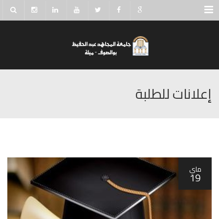
Menu
إعلانات للطلبة
ماي
19