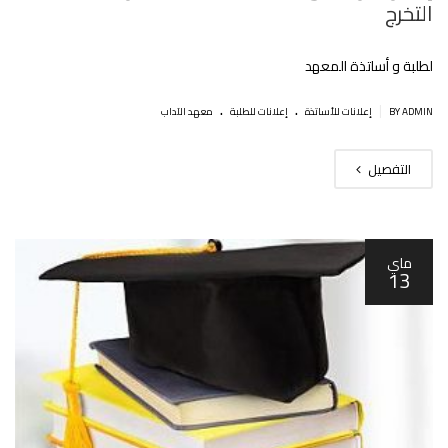
التخرج
لطلبة و أساتذة المعهد
.
.
|
BY ADMIN
إعلانات للأساتذة
إعلانات للطلبة
معهد الآداب
التفصيل
ماي
13