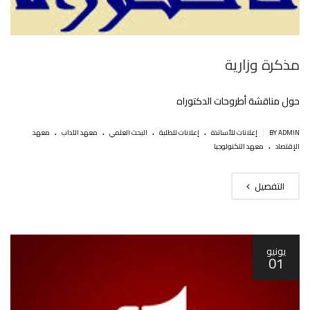
مذكرة وزارية
حول مناقشة أطروحات الدكتوراه
.
.
.
.
|
BY ADMIN
إعلانات للأساتذة
إعلانات للطلبة
البحث العلمي
معهد الآداب
معهد
.
الإقتصاد
معهد التكنولوجيا
التفصيل
يونيو
01