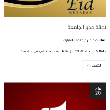
تهنئة مدير الجامعة
بمناسبة حلول عيد الفطر المبارك
.
.
.
|
BY ADMIN
إعلانات للأساتذة
إعلانات للطلبة
إعلانات للموظفين
الجامعة
التفصيل
ماي
20