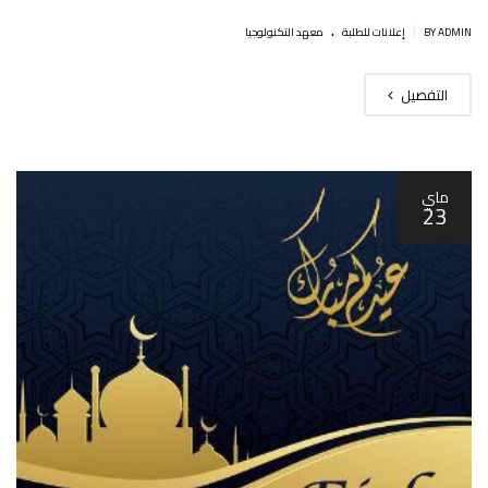
.
|
BY ADMIN
إعلانات للطلبة
معهد التكنولوجيا
التفصيل
ماي
23