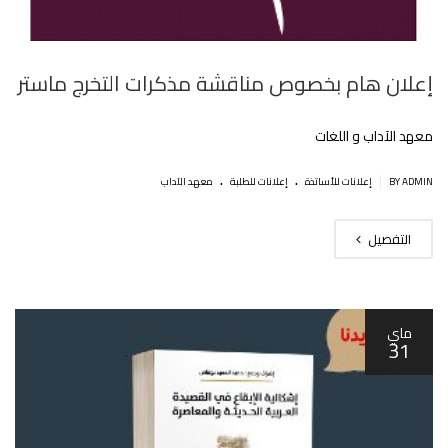
إعلان هام بخصوص مناقشة مذكرات التخرج ماستر‎
معهد الآداب و اللغات
.
.
|
BY ADMIN
إعلانات للأساتذة
إعلانات للطلبة
معهد الآداب
التفصيل
ماي
31