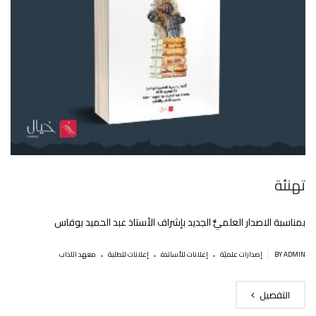
تهنئة
بمناسبة الاصدار العلميٌّ الجديد بإشراف الأستاذ عبد الحميد بوفاس
.
.
.
|
BY ADMIN
إصدارات علميّة
إعلانات للأساتذة
إعلانات للطلبة
معهد الآداب
التفصيل