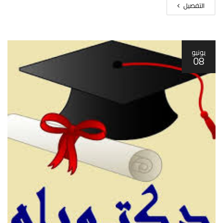
التفصيل
يونيو
08