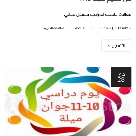
فعاليات جامعية افتراضية بتسجيل مجاني
.
.
|
BY ADMIN
إعلانات للأساتذة
إعلانات للطلبة
العلاقات الخارجية
التفصيل
ماي
28