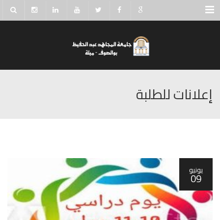
Menu
إعلانات للطلبة
يونيو
09