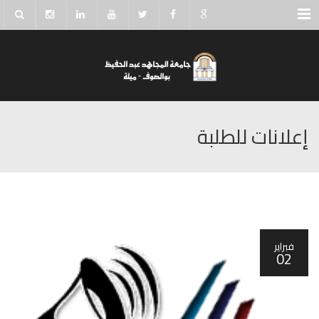
Menu
إعلانات للطلبة
فبراير
02