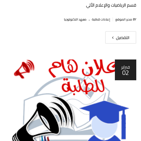
قسم الرياضيات والإعلام الألي
.
|
BY محرر الموقع
إعلانات للطلبة
معهد التكنولوجيا
التفصيل
فبراير
02