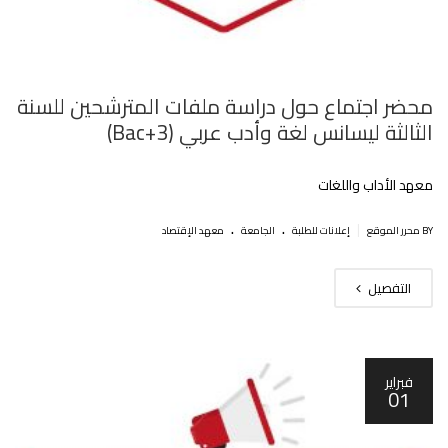
محضر اجتماع حول دراسة ملفات المترشحين للسنة
الثالثة ليسانس لغة وأدب عربي (Bac+3)
معهد الأداب واللغات
.
.
|
BY محرر الموقع
إعلانات للطلبة
الجامعة
معهد الإقتصاد
التفصيل
فبراير
01