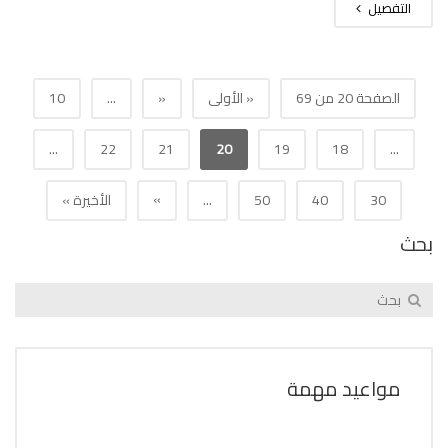
التفصيل
الصفحة 20 من 69
« الأولى
«
...
10
...
22
21
20
19
18
...
»
30
40
50
...
الأخيرة »
بحث
مواعيد مهمة