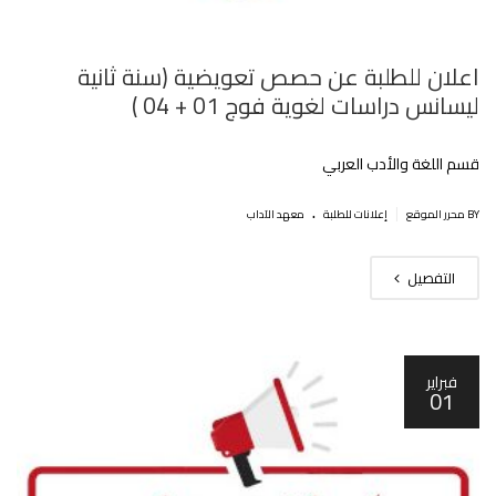
اعلان للطلبة عن حصص تعويضية (سنة ثانية
ليسانس دراسات لغوية فوج 01 + 04 )
قسم اللغة والأدب العربي
.
|
BY محرر الموقع
إعلانات للطلبة
معهد الآداب
التفصيل
فبراير
01