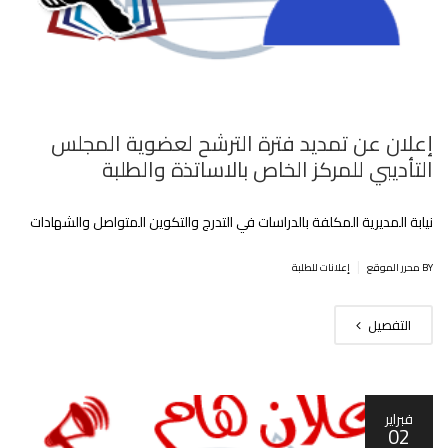
إعلان عن تمديد فترة الترشح لعضوية المجلس
التأديبي للمركز الخاص بالاساتذة والطلبة
نيابة المديرية المكلفة بالدراسات في التدرج والتكوين المتواصل والشهادات
|
BY محرر الموقع
إعلانات للطلبة
التفصيل
فبراير
02