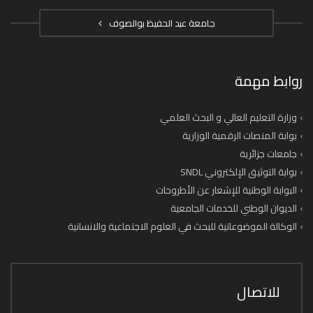
جامعة عبد الحفيظ بوالصوف
روابط مهمة
وزارة التعليم العالي و البحث العلمي
بوابة المنصات الرقمية الوزارية
جامعات جزائرية
بوابة التوثيق الإلكتروني SNDL
البوابة الوطنية للإشعار عن الأطروحات
الديوان الوطني للخدمات الجامعية
الوكالة الموضوعاتية للبحث في العلوم الاجتماعية والانسانية
للاتصال