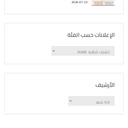
2026-07-23
الإعلانات حسب الفئة
الإعلانات
حسب
الفئة
اﻷرشيف
اﻷرشيف