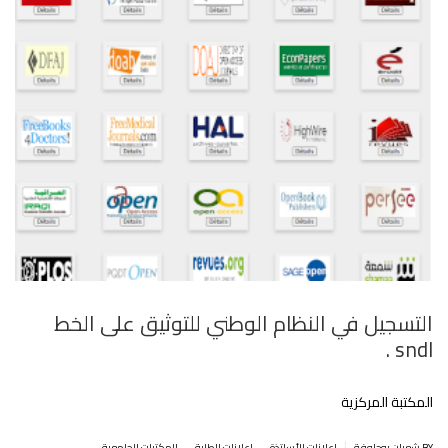
التسجيل في النظام الوطني للتوثيق على الخط
sndl .
المكتبة المركزية
.
.
|
BY شعبان بوحلوفة
إعلانات للأساتذة
إعلانات للطلبة
المكتبات الجامعية