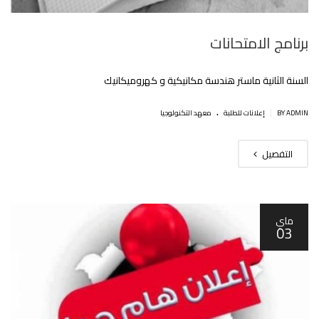
برنامج الامتحانات
السنة الثانية ماستر هندسة مكانيكية و كهروميكانيك
.
|
BY ADMIN
إعلانات للطلبة
معهد التكنولوجيا
التفصيل
ماي
03