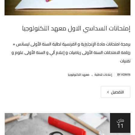
إمتحانات السداسي الاول معهد التكنولوجيا
برمجة امتحانات مادة الإنجليزية و الفرنسية لطلبة السنة الأولى ليسانس +
رزنامة الامتحانات السنة الأولى رياضيات و إعلام آلي و السنة الأولى علوم و
تقنيات‎
.
|
BY ADMIN
إعلانات للطلبة
معهد التكنولوجيا
التفصيل
ماي
11