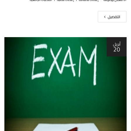
التفصيل
أبريل
20