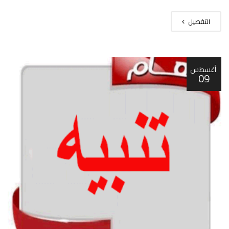
التفصيل
أغسطس
09