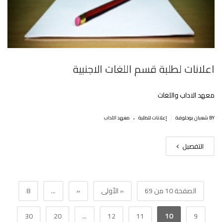
اعلانات لطلبة قسم اللغات الاجنبية
معهد الاداب واللغات
.
|
BY شعبان بوحلوفة
إعلانات للطلبة
معهد الآداب
التفصيل
الصفحة 10 من 69
« الأولى
«
...
8
30
20
...
12
11
10
9