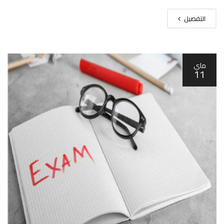
التفصيل
ماي
11