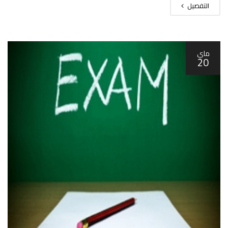
التفصيل
ماي
20