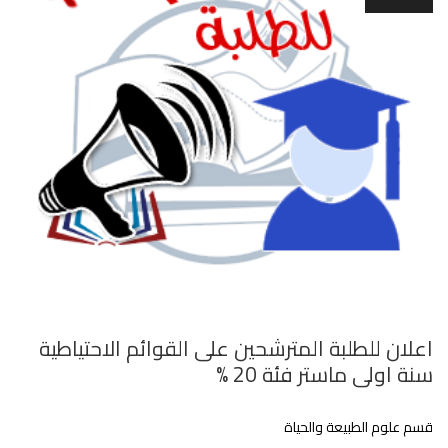
اعلان للطلبة المترشحين على القوائم الاحتياطية
سنة اولى ماستر فئة 20 %
قسم علوم الطبيعة والحياة