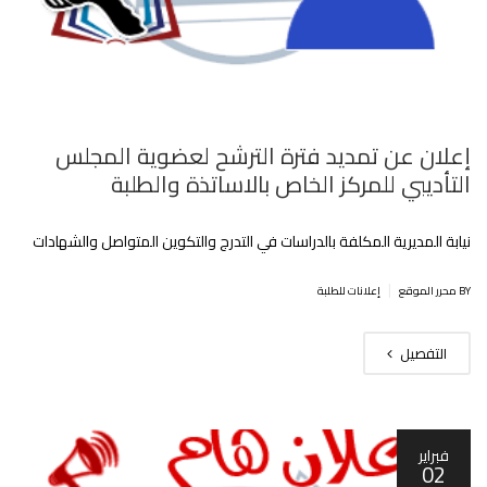
إعلان عن تمديد فترة الترشح لعضوية المجلس
التأديبي للمركز الخاص بالاساتذة والطلبة
نيابة المديرية المكلفة بالدراسات في التدرج والتكوين المتواصل والشهادات
|
BY محرر الموقع
إعلانات للطلبة
التفصيل
فبراير
02