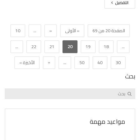
التفصيل
الصفحة 20 من 69
« الأولى
«
...
10
...
22
21
20
19
18
...
»
30
40
50
...
الأخيرة »
بحث
مواعيد مهمة