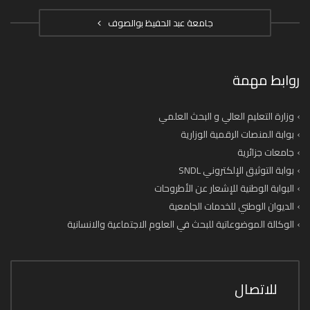
جامعة عبد الحفيظ بوالصوف
روابط مهمة
وزارة التعليم العالي و البحث العلمي
بوابة المنصات الرقمية الوزارية
جامعات جزائرية
بوابة التوثيق الإلكتروني SNDL
البوابة الوطنية للإشعار عن الأطروحات
الديوان الوطني للخدمات الجامعية
الوكالة الموضوعاتية للبحث في العلوم الاجتماعية والانسانية
للاتصال