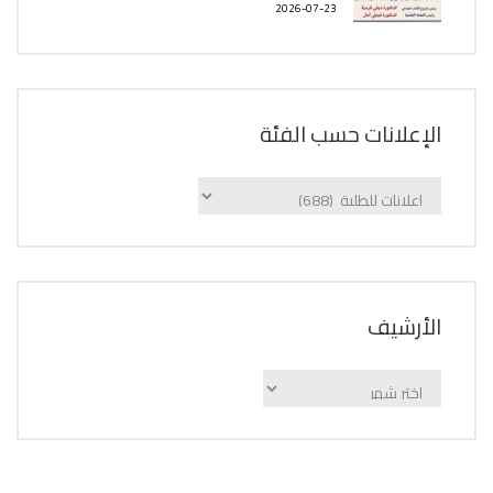
2026-07-23
الإعلانات حسب الفئة
الإعلانات
حسب
الفئة
اﻷرشيف
اﻷرشيف