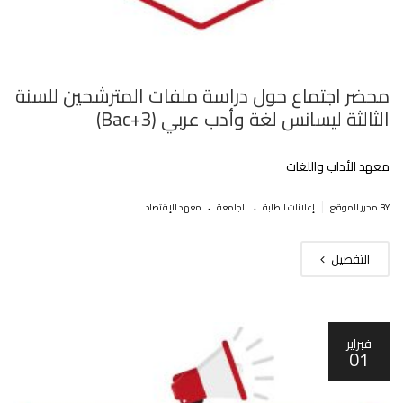
محضر اجتماع حول دراسة ملفات المترشحين للسنة
الثالثة ليسانس لغة وأدب عربي (Bac+3)
معهد الأداب واللغات
.
.
|
BY محرر الموقع
إعلانات للطلبة
الجامعة
معهد الإقتصاد
التفصيل
فبراير
01