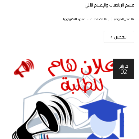
قسم الرياضيات والإعلام الألي
.
|
BY محرر الموقع
إعلانات للطلبة
معهد التكنولوجيا
التفصيل
فبراير
02