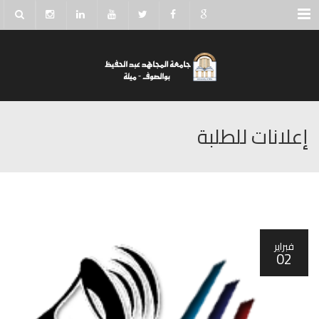
Menu
إعلانات للطلبة
فبراير
02