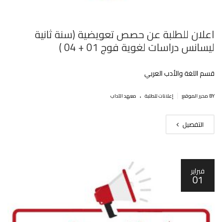
اعلان للطلبة عن حصص تعويضية (سنة ثانية
ليسانس دراسات لغوية فوج 01 + 04 )
قسم اللغة والأدب العربي
.
|
BY محرر الموقع
إعلانات للطلبة
معهد الآداب
التفصيل
فبراير
01