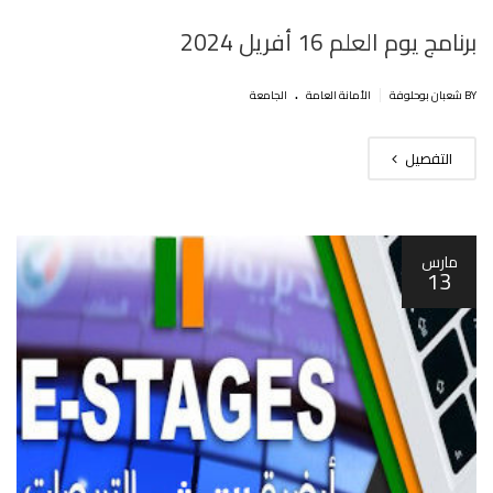
برنامج يوم العلم 16 أفريل 2024
.
|
BY شعبان بوحلوفة
اﻷمانة العامة
الجامعة
التفصيل
مارس
13