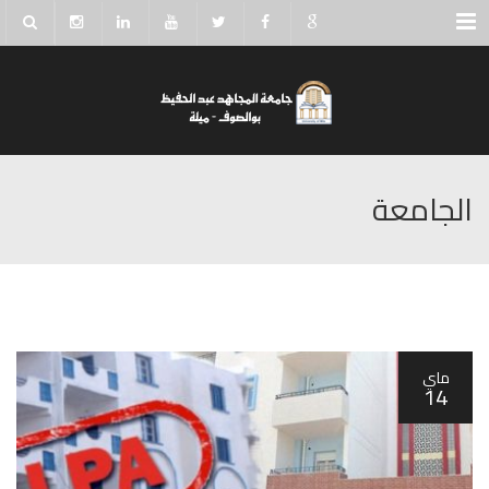
Menu
الجامعة
ماي
14