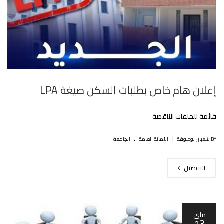
إعلان هام خاص بطلبات السكن صيغة LPA
قائمة للملفات الناقصة
.
|
BY شعبان بوحلوفة
اﻷمانة العامة
الجامعة
التفصيل
ماي
13