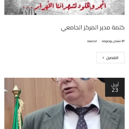
كلمة مدير المركز الجامعي ‎
|
BY شعبان بوحلوفة
الجامعة
التفصيل
أبريل
23