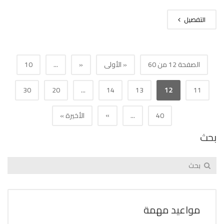
التفصيل
الصفحة 12 من 60
« الأولى
«
...
10
30
20
...
14
13
12
11
»
40
...
الأخيرة »
بحث
مواعيد مهمة