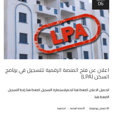
06
اعلان عن فتح المنصة الرقمية للتسجيل في برنامج
السكن (LPA)
لتحميل الاعلان اضغظ هنا لتحميلاستمارة التسجيل اضغظ هنا رابط التسجيل
ااضغظ هنا
.
|
BY شعبان بوحلوفة
اﻷمانة العامة
الجامعة