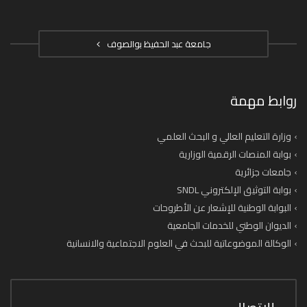
جامعة عبد الحفيظ بوالصوف
روابط مهمة
وزارة التعليم العالي و البحث العلمي
بوابة المنصات الرقمية الوزارية
جامعات جزائرية
بوابة التوثيق الإلكتروني SNDL
البوابة الوطنية للإشعار عن الأطروحات
الديوان الوطني للخدمات الجامعية
الوكالة الموضوعاتية للبحث في العلوم الاجتماعية والانسانية