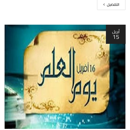
التفصيل
أبريل
15