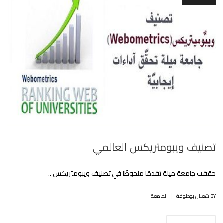
تصنيف ويبومتريكس العالمي
حققت جامعة ميلة تقدمًا ملحوظًا في تصنيف ويبومتريكس ..
|
BY شعبان بوحلوفة
الجامعة