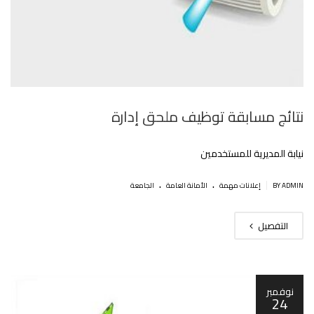
نتائج مسابقة توظيف ملحق إدارة
نيابة المديرية للمستخدمين
.
.
|
BY ADMIN
إعلانات مهمة
اﻷمانة العامة
الجامعة
التفصيل
نوفمبر
24