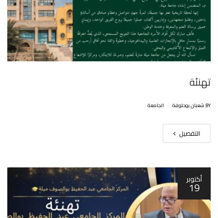
تهنئة
|
BY شعبان بوحلوفة
الجامعة
التفصيل
أكتوبر
19