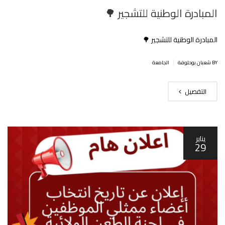
المبادرة الوطنية للتشجير 🌳
المبادرة الوطنية للتشجير 🌳
|
BY شعبان بوحلوفة
الجامعة
التفصيل
يناير
29