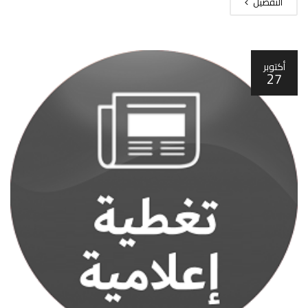
التفصيل
أكتوبر
27