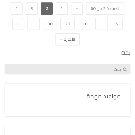
الصفحة 2 من 60
«
1
2
3
4
»
...
30
20
10
...
5
الأخيرة »
بحث
مواعيد مهمة