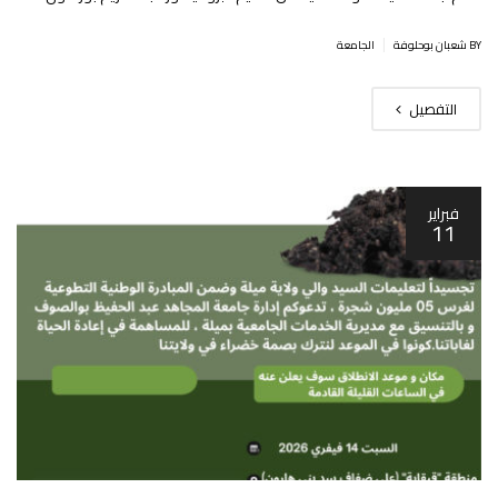
|
BY شعبان بوحلوفة
الجامعة
التفصيل
فبراير
11