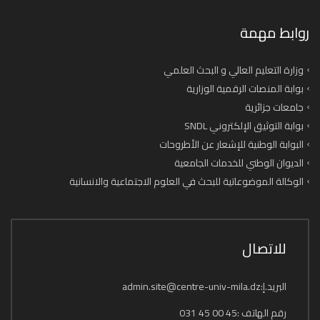
روابط مهمة
وزارة التعليم العالي و البحث العلمي
بوابة المنصات الرقمية الوزارية
جامعات جزائرية
بوابة التوثيق الإلكتروني SNDL
البوابة الوطنية للإشعار عن الأطروحات
الديوان الوطني للخدمات الجامعية
الوكالة الموضوعاتية للبحث في العلوم الاجتماعية والانسانية
للاتصال
البريد.إ:admin.site@centre-univ-mila.dz
رقم الهاتف :45 00 45 031