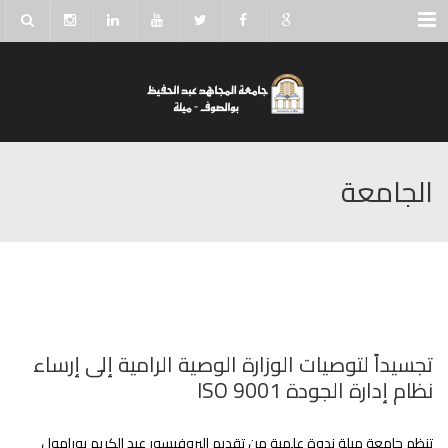
Menu
الجامعة
تجسيداً لتوصيات الوزارة الوصية الرامية إلى إرساء
نظام إدارة الجودة ISO 9001
تنظم جامعة ميلة ندوة علمية من تقديم البروفيسور عبد الكريم بورامول