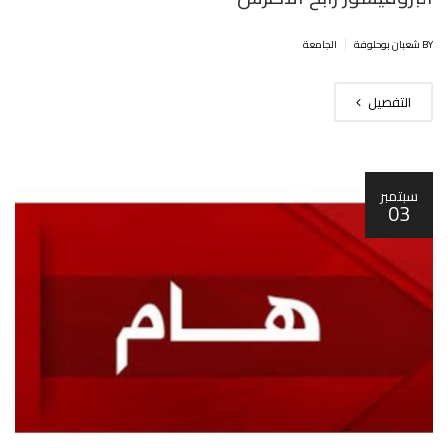
|
BY شعبان بوحلوفة
الجامعة
التفصيل
سبتمبر
03