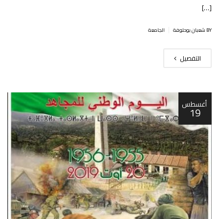
[…]
|
BY شعبان بوحلوفة
الجامعة
التفصيل
أغسطس
19