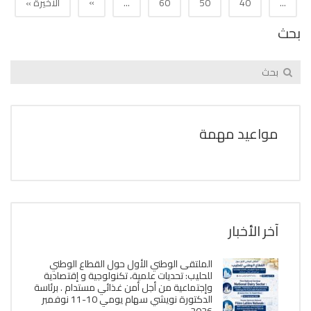
»
...
40
50
60
...
الأخيرة »
بحث
مواعيد مهمة
آخر الأخبار
الملتقى الوطني الأول حول القطاع الوطني
للحليب: تحديات علمية، تكنولوجية و إقتصادية
وإجتماعية من أجل أمن غذائي مستدام . برئاسة
الدكتورة نويشي سهام يومي 10-11 نوفمبر