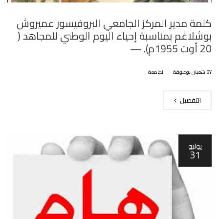
كلمة مدير المركز الجامعي البروفيسور عميروش
بوشلاغم بمناسبة إحياء اليوم الوطني للمجاهد (
20 أوت 1955م). —
|
BY شعبان بوحلوفة
الجامعة
التفصيل
يوليو
31