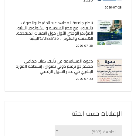
2026
2026-07-28
تنظم جامعة المجاهد عبد الحفيظ بوالصوف،
بالتعاون مع مخبر الھندسة والتكنولوجيا البیئیة،
المؤتمر الوطني الأول حول التقنيات المتقدمة،
الھندسة والعلوم ، CATEES’26’البیئية
2026-07-28
دعوة للمساهمة في تأليف كتاب جماعي
محكم ذو ترقيم دولي بعنوان : إستدامة المورد
البشري في عصر التحول الرقمي
2026-07-23
الإعلانات حسب الفئة
الإعلانات