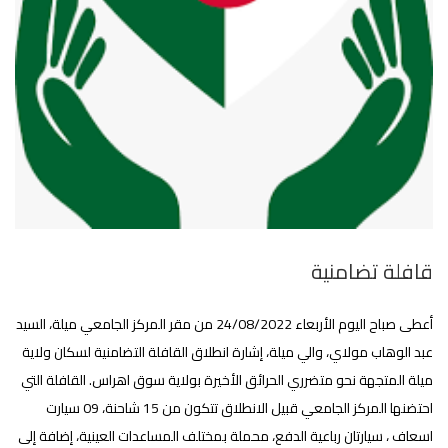
قافلة تضامنية
أعطى صباح اليوم الأربعاء 24/08/2022 من مقر المركز الجامعي ميلة، السيد
عبد الوهاب مولاي، والي ميلة، إشارة انطلاق القافلة التضامنية لسكان ولاية
ميلة المتجهة نحو متضرري الحرائق الأخيرة بولاية سوق اهراس. القافلة التي
احتضنها المركز الجامعي قبيل الانطلاق تتكون من 15 شاحنة، 09 سيارت
اسعاف ، سيارتان رباعية الدفع، محملة بمختلف المساعدات العينية، إضافة إلى