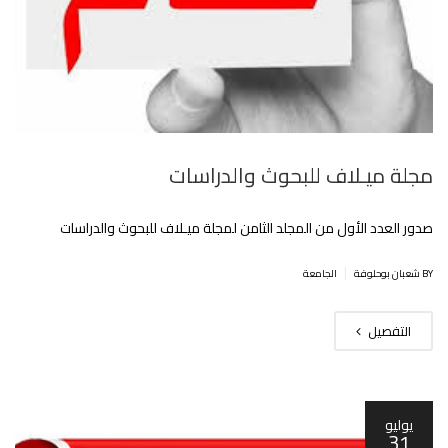
مجلة ميـلاف للبحوث والدراسات
صدور العدد الأول من المجلد الثامن لمجلة ميـلاف للبحوث والدراسات
|
BY شعبان بوحلوفة
الجامعة
التفصيل
يوليو
31