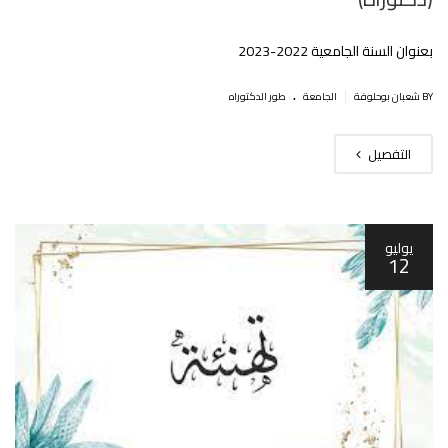
بعنوان السنة الجامعية 2022-2023‎‎‎
.
|
BY شعبان بوحلوفة
الجامعة
طور الدكتوراه
التفصيل
يوليو
12