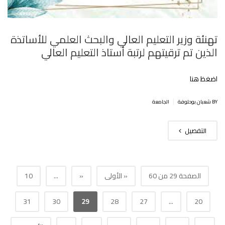
تهنئة وزير التعليم العالي والبحث العلمي للأساتذة
الذين تم ترقيتهم لرتبة أستاذ التعليم العالي
اضغظ هنا
|
BY شعبان بوحلوفة
الجامعة
التفصيل
الصفحة 29 من 60
« الأولى
«
...
10
31
30
29
28
27
...
20