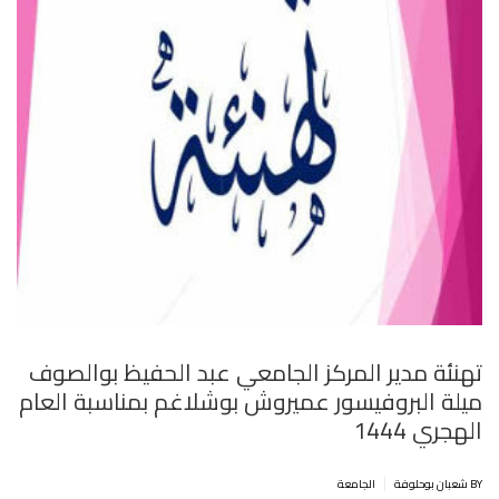
تهنئة مدير المركز الجامعي عبد الحفيظ بوالصوف
ميلة البروفيسور عميروش بوشلاغم بمناسبة العام
الهجري 1444
|
BY شعبان بوحلوفة
الجامعة