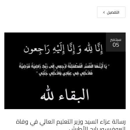
التفصيل
سبتمبر
05
رسالة عزاء السيد وزير التعليم العالي في وفاة
البروفيسور رابح الأطرش