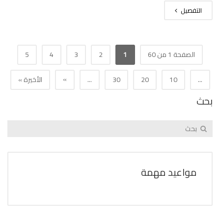
التفصيل
الصفحة 1 من 60
1
2
3
4
5
»
...
10
20
30
...
الأخيرة »
بحث
مواعيد مهمة