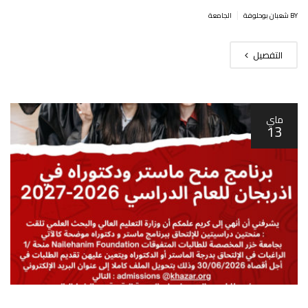
|
BY شعبان بوحلوفة
الجامعة
التفصيل
ماي
13