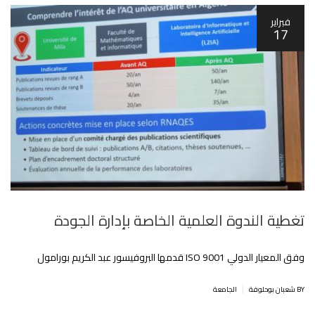
فبراير
17
تغطية الندوة العلمية الخاصة بإدارة الجودة
وفق المعيار الدولي ISO 9001 قدمها البروفيسور عبد الكريم بورامول
|
BY شعبان بوحلوفة
الجامعة