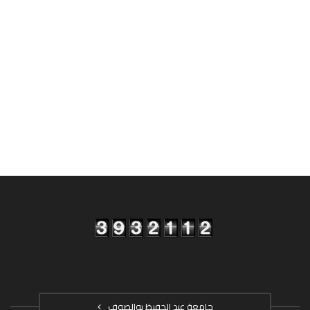
جامعة عبد الحفيظ بوالصوف