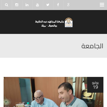
Menu
الجامعة
يوليو
19