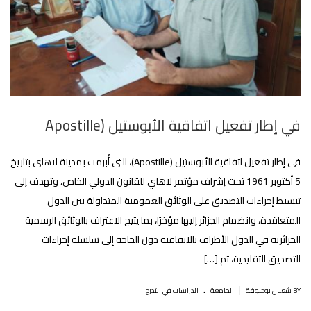
في إطار تفعيل اتفاقية الأبوستيل (Apostille
في إطار تفعيل اتفاقية الأبوستيل (Apostille)، التي أُبرمت بمدينة لاهاي بتاريخ
5 أكتوبر 1961 تحت إشراف مؤتمر لاهاي للقانون الدولي الخاص، وتهدف إلى
تبسيط إجراءات التصديق على الوثائق العمومية المتداولة بين الدول
المتعاقدة، وانضمام الجزائر إليها مؤخرًا، بما يتيح الاعتراف بالوثائق الرسمية
الجزائرية في الدول الأطراف بالاتفاقية دون الحاجة إلى سلسلة إجراءات
التصديق التقليدية، تم […]
.
|
BY شعبان بوحلوفة
الجامعة
الدراسات في التدرج