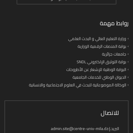
روابط مهمة
وزارة التعليم العالي و البحث العلمي
بوابة المنصات الرقمية الوزارية
جامعات جزائرية
بوابة التوثيق الإلكتروني SNDL
البوابة الوطنية للإشعار عن الأطروحات
الديوان الوطني للخدمات الجامعية
الوكالة الموضوعاتية للبحث في العلوم الاجتماعية والانسانية
للاتصال
البريد.إ:admin.site@centre-univ-mila.dz