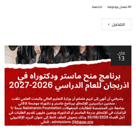
|
BY شعبان بوحلوفة
الجامعة
التفصيل
ماي
13