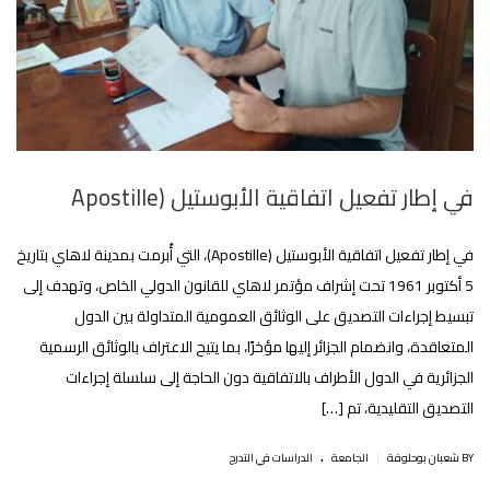
في إطار تفعيل اتفاقية الأبوستيل (Apostille
في إطار تفعيل اتفاقية الأبوستيل (Apostille)، التي أُبرمت بمدينة لاهاي بتاريخ
5 أكتوبر 1961 تحت إشراف مؤتمر لاهاي للقانون الدولي الخاص، وتهدف إلى
تبسيط إجراءات التصديق على الوثائق العمومية المتداولة بين الدول
المتعاقدة، وانضمام الجزائر إليها مؤخرًا، بما يتيح الاعتراف بالوثائق الرسمية
الجزائرية في الدول الأطراف بالاتفاقية دون الحاجة إلى سلسلة إجراءات
التصديق التقليدية، تم […]
.
|
BY شعبان بوحلوفة
الجامعة
الدراسات في التدرج