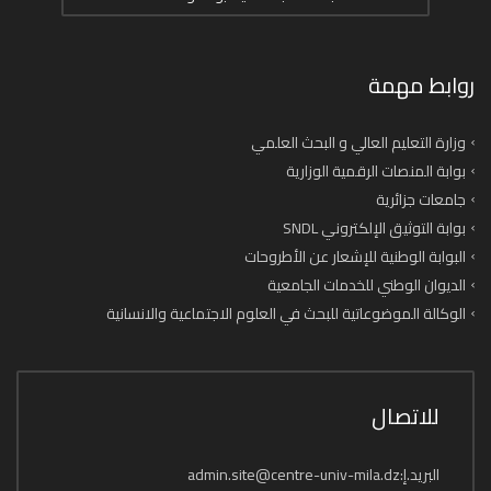
روابط مهمة
وزارة التعليم العالي و البحث العلمي
بوابة المنصات الرقمية الوزارية
جامعات جزائرية
بوابة التوثيق الإلكتروني SNDL
البوابة الوطنية للإشعار عن الأطروحات
الديوان الوطني للخدمات الجامعية
الوكالة الموضوعاتية للبحث في العلوم الاجتماعية والانسانية
للاتصال
البريد.إ:admin.site@centre-univ-mila.dz