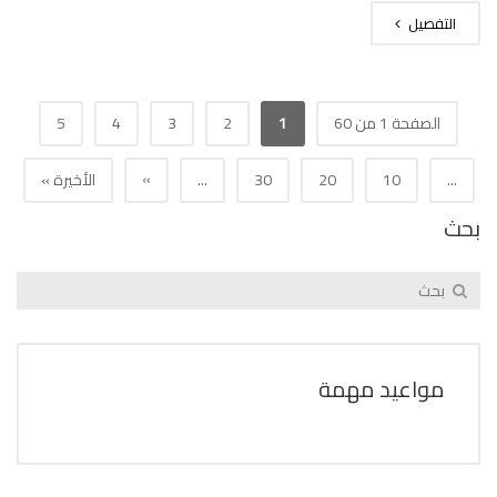
التفصيل
الصفحة 1 من 60
1
2
3
4
5
»
...
10
20
30
...
الأخيرة »
بحث
مواعيد مهمة