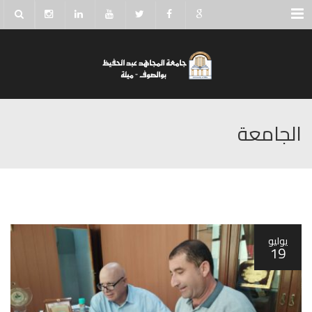
Menu
الجامعة
يوليو
19