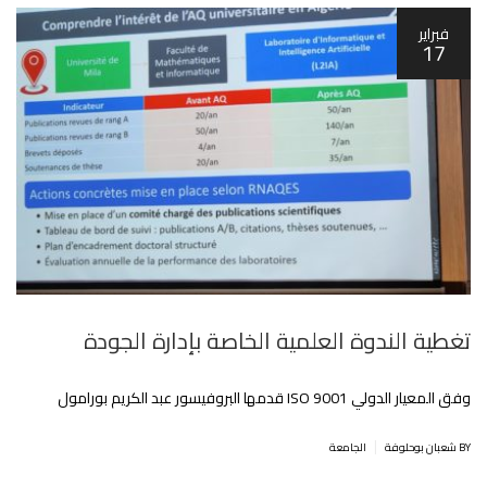
فبراير
17
تغطية الندوة العلمية الخاصة بإدارة الجودة
وفق المعيار الدولي ISO 9001 قدمها البروفيسور عبد الكريم بورامول
|
BY شعبان بوحلوفة
الجامعة