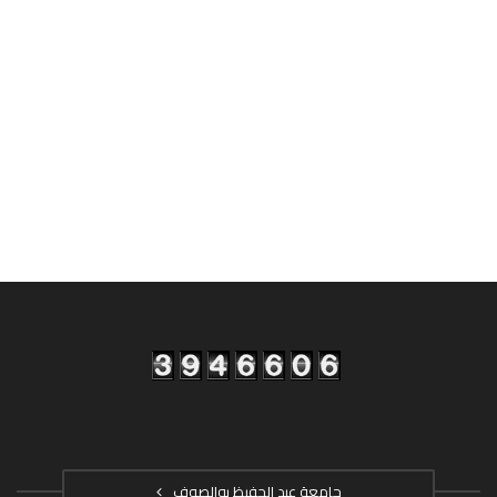
جامعة عبد الحفيظ بوالصوف