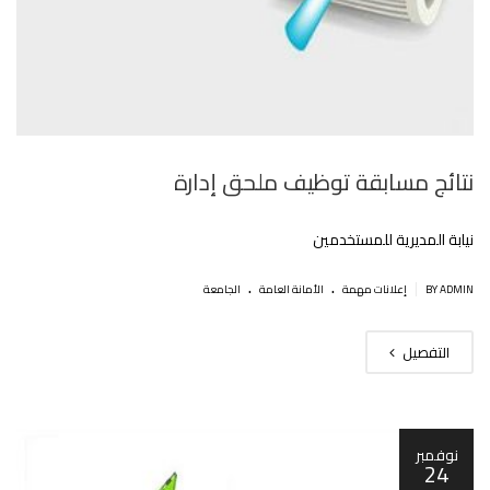
نتائج مسابقة توظيف ملحق إدارة
نيابة المديرية للمستخدمين
.
.
|
BY ADMIN
إعلانات مهمة
اﻷمانة العامة
الجامعة
التفصيل
نوفمبر
24