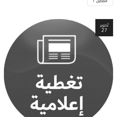
التفصيل
أكتوبر
27