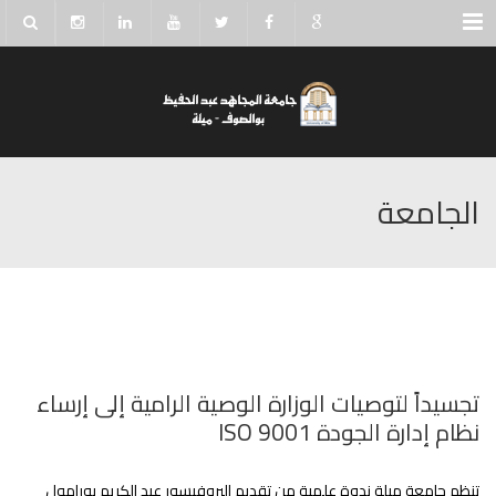
Menu
الجامعة
تجسيداً لتوصيات الوزارة الوصية الرامية إلى إرساء
نظام إدارة الجودة ISO 9001
تنظم جامعة ميلة ندوة علمية من تقديم البروفيسور عبد الكريم بورامول