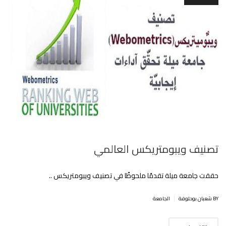
تصنيف ويبومتريكس العالمي
حققت جامعة ميلة تقدمًا ملحوظًا في تصنيف ويبومتريكس ..
|
BY شعبان بوحلوفة
الجامعة