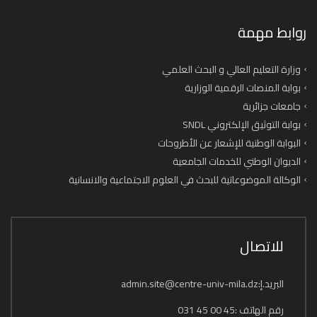
روابط مهمة
وزارة التعليم العالي و البحث العلمي
بوابة المنصات الرقمية الوزارية
جامعات جزائرية
بوابة التوثيق الإلكتروني SNDL
البوابة الوطنية للإشعار عن الأطروحات
الديوان الوطني للخدمات الجامعية
الوكالة الموضوعاتية للبحث في العلوم الاجتماعية والانسانية
للاتصال
البريد.إ:admin.site@centre-univ-mila.dz
رقم الهاتف :45 00 45 031