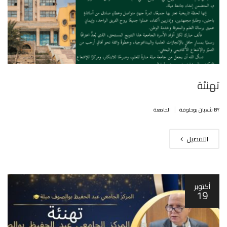
تهنئة
|
BY شعبان بوحلوفة
الجامعة
التفصيل
أكتوبر
19