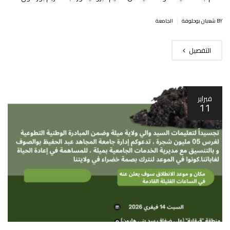
|
BY شعبان بوحلوفة
الجامعة
التفصيل
فبراير
11