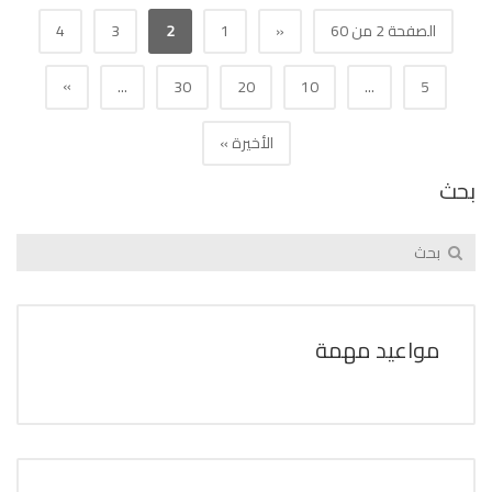
الصفحة 2 من 60
«
1
2
3
4
»
...
30
20
10
...
5
الأخيرة »
بحث
مواعيد مهمة