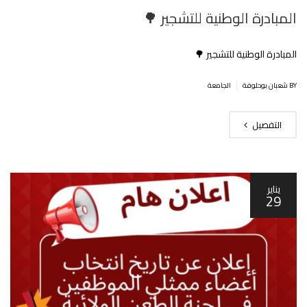
المبادرة الوطنية للتشجير 🌳
المبادرة الوطنية للتشجير 🌳
|
BY شعبان بوحلوفة
الجامعة
التفصيل
يناير
29