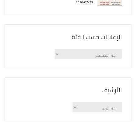
2026-07-23
الإعلانات حسب الفئة
الإعلانات
حسب
الفئة
اﻷرشيف
اﻷرشيف