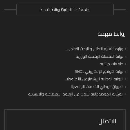
جامعة عبد الحفيظ بوالصوف
روابط مهمة
وزارة التعليم العالي و البحث العلمي
بوابة المنصات الرقمية الوزارية
جامعات جزائرية
بوابة التوثيق الإلكتروني SNDL
البوابة الوطنية للإشعار عن الأطروحات
الديوان الوطني للخدمات الجامعية
الوكالة الموضوعاتية للبحث في العلوم الاجتماعية والانسانية
للاتصال