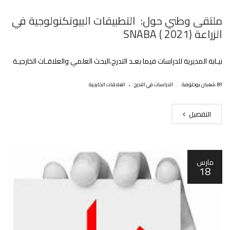
ملتقى وطني حول: التطبيقات البيوتكنولوجية في
الزراعة (SNABA ( 2021
نيـابة المديرية للدراسات فيما بعـد التدرج،البحث العلمي والعلاقـات الخارجيـة
.
|
BY شعبان بوحلوفة
الدراسات في التدرج
العلاقات الخارجية
التفصيل
مارس
18