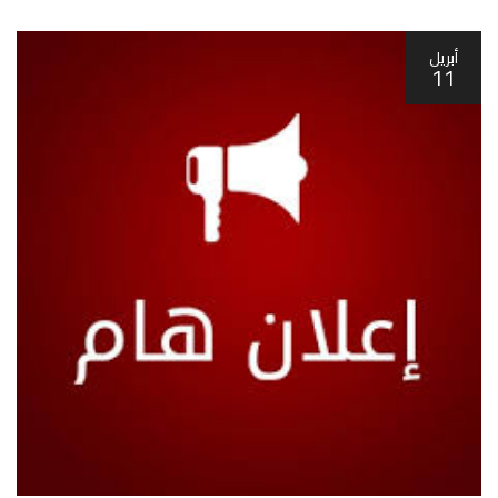
أبريل
11