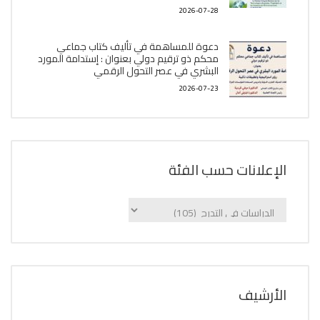
2026-07-28
دعوة للمساهمة في تأليف كتاب جماعي
محكم ذو ترقيم دولي بعنوان : إستدامة المورد
البشري في عصر التحول الرقمي
2026-07-23
الإعلانات حسب الفئة
الإعلانات
حسب
الفئة
اﻷرشيف