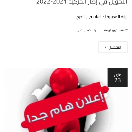
التحويل في إطار الحركية 2021-2022‎‎
نيابة المديرية لدراسات في التدرج
|
BY شعبان بوحلوفة
الدراسات في التدرج
التفصيل
ماي
23