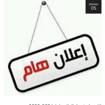
سبتمبر
05