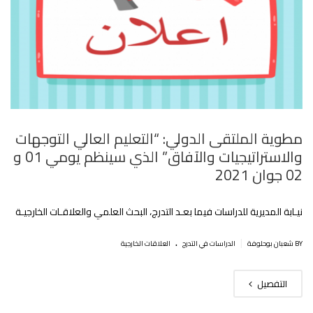
مطوية الملتقى الدولي: “التعليم العالي التوجهات
والاستراتيجيات والآفاق” الذي سينظم يومي 01 و
02 جوان 2021
نيـابة المديرية للدراسات فيما بعـد التدرج، البحث العلمي والعلاقـات الخارجيـة
.
|
BY شعبان بوحلوفة
الدراسات في التدرج
العلاقات الخارجية
التفصيل