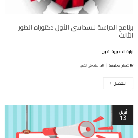
برنامج الدراسة للسداسي الأول دكتوراه الطور
الثالث
نيابة المديرية لتدرج
|
BY شعبان بوحلوفة
الدراسات في التدرج
التفصيل
أبريل
13