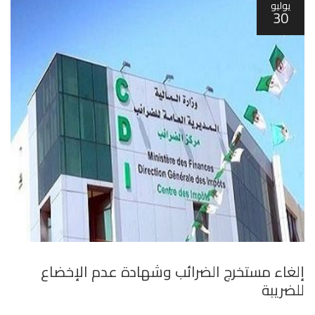
يوليو
30
إلغاء مستخرج الضرائب وشهادة عدم الإخضاع
للضريبة