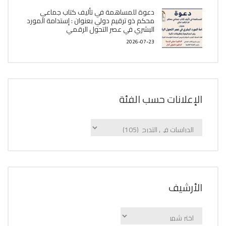
دعوة للمساهمة في تأليف كتاب جماعي
محكم ذو ترقيم دولي بعنوان : إستدامة المورد
البشري في عصر التحول الرقمي
2026-07-23
الإعلانات حسب الفئة
الإعلانات
حسب
الفئة
اﻷرشيف
اﻷرشيف