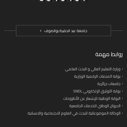
جامعة عبد الحفيظ بوالصوف
روابط مهمة
وزارة التعليم العالي و البحث العلمي
بوابة المنصات الرقمية الوزارية
جامعات جزائرية
بوابة التوثيق الإلكتروني SNDL
البوابة الوطنية للإشعار عن الأطروحات
الديوان الوطني للخدمات الجامعية
الوكالة الموضوعاتية للبحث في العلوم الاجتماعية والانسانية