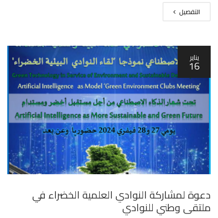
التفصيل
يناير
16
دعوة لمشاركة النوادي العلمية الخضراء في
ملتقى وطني للنوادي‎