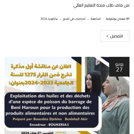
من ملف طلب منحة التعليم العالي
.
.
|
BY شعبان بوحلوفة
الجامعة
الدراسات في التدرج
بكالوريا 2024
التفصيل
يونيو
27