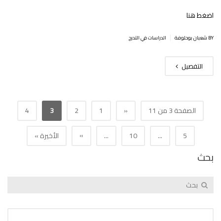
اضغط هنا
|
BY شعبان بوحلوفة
الدراسات في التدرج
التفصيل
الصفحة 3 من 11
«
1
2
3
4
»
5
...
10
...
الأخيرة »
بحث