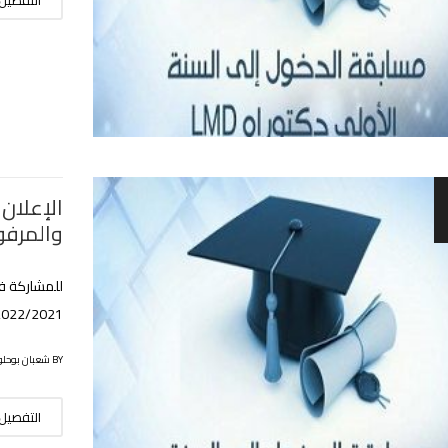
الإعلان 
والمرف
2022/2021
BY شعبان بوحلوفة
التفصيل