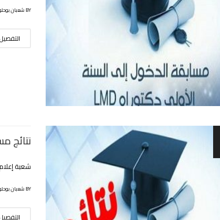
BY شعبان بوحلوفة
التفصيل
نتائج مس
شعبة إعلام آلي
BY شعبان بوحلوفة
التفصيل