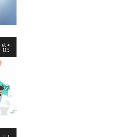
فبراير
05
يناير