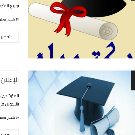
توزيع المترشح
BY شعبان بوحلوفة
التفصيل
الإعلان 
للمترشحين 
بالتكوين في 
BY شعبان بوحلوفة
التفصيل