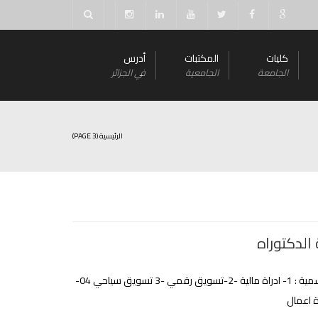
كليات
المكتبات
أدرس
الجامعة
الجامعية
في الجزائر
الرئيسية
(PAGE 3)
الدكتوراه
القائمة الاسمية : 1- ادراة مالية -2-تسويق رقمي -3 تسويق سياحي 04-
 اعمال