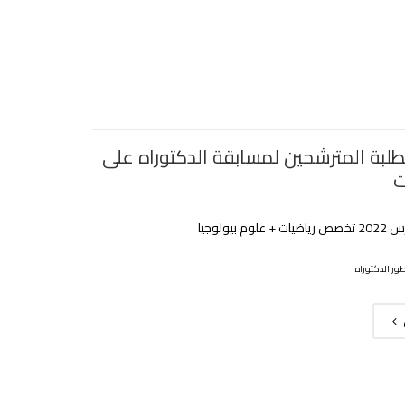
لطلبة المترشحين لمسابقة الدكتوراه على
ت
ور الدكتوراه