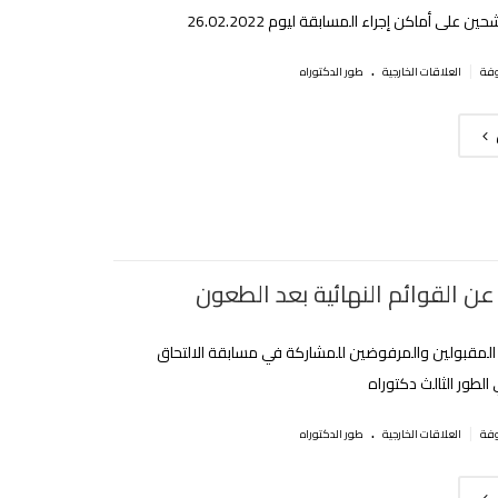
ين على أماكن إجراء المسابقة ليوم 26.02.2022
.
|
العلاقات الخارجية
طور الدكتوراه
عن القوائم النهائية بعد الطعون
المقبولين والمرفوضين للمشاركة في مسابقة الالتحاق
الطور الثالث دكتوراه‎‎
.
|
العلاقات الخارجية
طور الدكتوراه