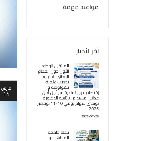
مواعيد مهمة
آخر الأخبار
الملتقى الوطني
الأول حول القطاع
الوطني للحليب:
تحديات علمية،
تكنولوجية و
مارس
14
إقتصادية وإجتماعية من أجل أمن
غذائي مستدام . برئاسة الدكتورة
نويشي سهام يومي 10-11 نوفمبر
2026
2026-07-28
تنظم جامعة
المجاهد عبد