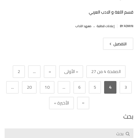
قسم اللغة و الادب العربي
.
|
BY ADMIN
إعلانات للطلبة
معهد الآداب
التفصيل
الصفحة 4 من 27
« الأولى
«
...
2
...
20
10
...
6
5
4
3
»
الأخيرة »
بحث