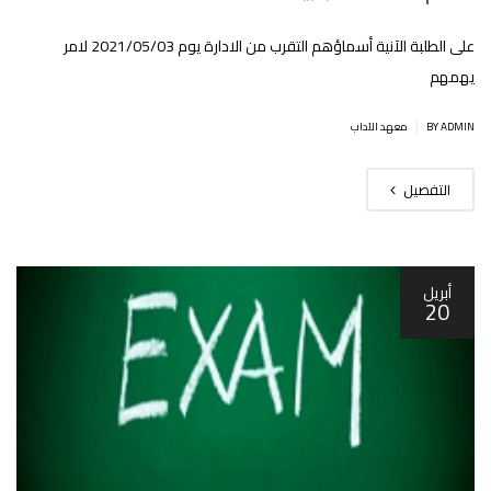
على الطلبة اﻵنية أسماؤهم التقرب من الادارة يوم 2021/05/03 لامر
يهمهم
|
BY ADMIN
معهد الآداب
التفصيل
أبريل
20