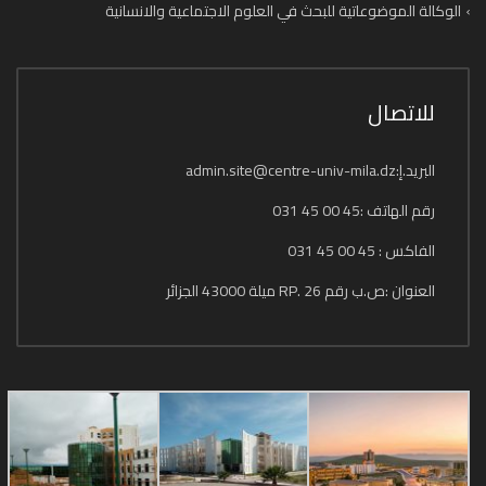
الوكالة الموضوعاتية للبحث في العلوم الاجتماعية والانسانية
للاتصال
البريد.إ:admin.site@centre-univ-mila.dz
رقم الهاتف :45 00 45 031
الفاكس : 45 00 45 031
العنوان :ص.ب رقم 26 .RP ميلة 43000 الجزائر