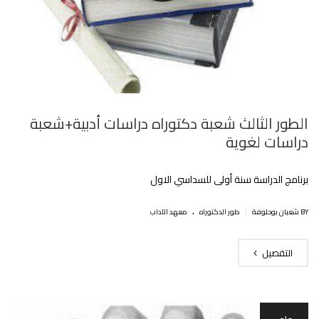
الطور الثالث شعبة دكتوراه دراسات أدبية+شعبة
دراسات لغوية
برنامج الدراسة سنة أولى للسداسي الاول
.
|
BY شعبان بوحلوفة
طور الدكتوراه
معهد الآداب
التفصيل