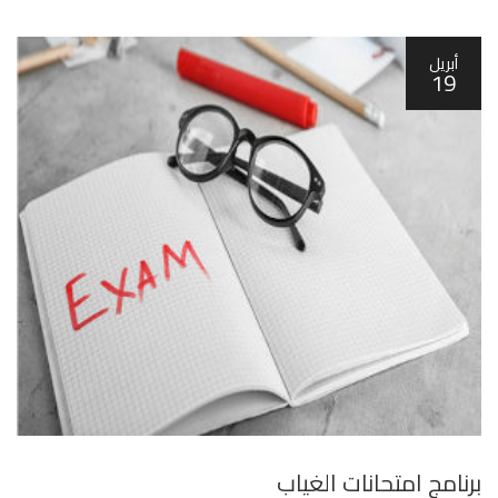
أبريل
19
برنامج امتحانات الغياب