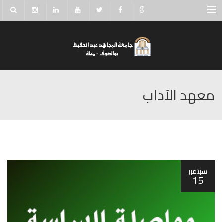
Menu
معهد الآداب
سبتمبر
15