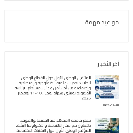
مواعيد مهمة
آخر الأخبار
الملتقى الوطني الأول حول القطاع الوطني
للحليب: تحديات علمية، تكنولوجية و إقتصادية
وإجتماعية من أجل أمن غذائي مستدام . برئاسة
الدكتورة نويشي سهام يومي 10-11 نوفمبر
2026
2026-07-28
تنظم جامعة المجاهد عبد الحفيظ بوالصوف،
بالتعاون مع مخبر الھندسة والتكنولوجيا البیئیة،
المؤتمر الوطني الأول حول التقنيات المتقدمة،