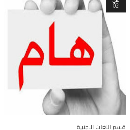
ماي
02
قسم اللغات الاجنبية