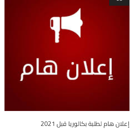
إعلان هام لطلبة بكالوريا قبل 2021