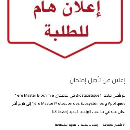
إعلان عن تأجيل إمتحان
تم تأجيل مادة Biostatistique1 في تخصصي 1ère Master Biochimie
Appliquée و 1ère Master Protection des Ecosystèmes إلى تاريخ آخر
نعلن عنه في ما بعد . البرنامج الجديد إضغط هنا
.
|
BY شعبان بوحلوفة
إعلانات للطلبة
معهد التكنولوجيا