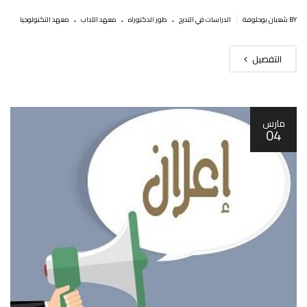
.
.
.
|
BY شعبان بوحلوفة
الدراسات في التدرج
طور الدكتوراه
معهد الآداب
معهد التكنولوجيا
التفصيل
مارس
04