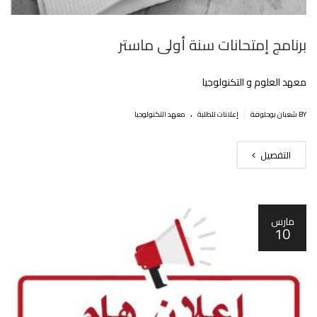
برنامج إمتحانات سنة أولى ماستر
معهد العلوم و التكنولوجيا
.
|
BY شعبان بوحلوفة
إعلانات للطلبة
معهد التكنولوجيا
التفصيل
مارس
10