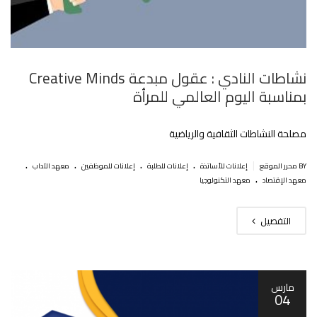
نشاطات النادي : عقول مبدعة Creative Minds
بمناسبة اليوم العالمي للمرأة
مصلحة النشاطات الثقافية والرياضية
.
.
.
.
|
BY محرر الموقع
إعلانات للأساتذة
إعلانات للطلبة
إعلانات للموظفين
معهد الآداب
.
معهد الإقتصاد
معهد التكنولوجيا
التفصيل
مارس
04