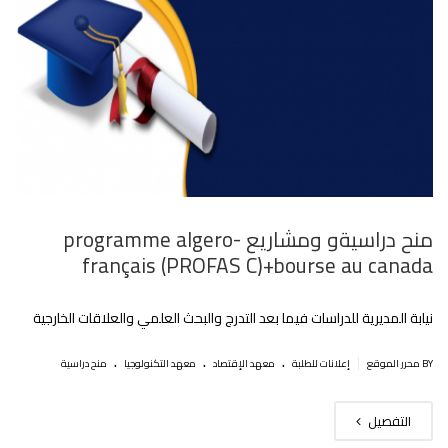
منح دراسيةو ومشاريع programme algero-
français (PROFAS C)+bourse au canada
نيابة المديرية للدراسات فيما بعد التدرج والبحث العلمي والعلاقات الخارجية
.
.
.
|
BY محرر الموقع
إعلانات للطلبة
معهد الإقتصاد
معهد التكنولوجيا
منح دراسية
التفصيل