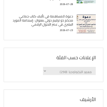
2026-07-28
دعوة للمساهمة في تأليف كتاب جماعي
محكم ذو ترقيم دولي بعنوان : إستدامة المورد
البشري في عصر التحول الرقمي
2026-07-23
الإعلانات حسب الفئة
الإعلانات
حسب
الفئة
اﻷرشيف