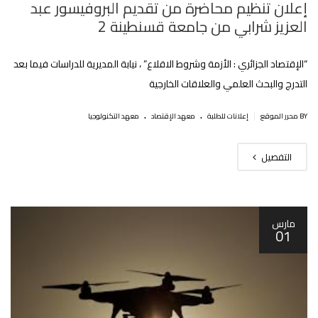
إعلان تنظيم محاضرة من تقديم البروفيسور عبد
العزيز شرابي من جامعة قسنطينة 2
“الإقتصاد الجزائري : الأزمة وشروط الاقلاع” ، نيابة المديرية للدراسات فيما بعد
التدرج والبحث العلمي والعلاقات الخارجية
.
.
|
BY محرر الموقع
إعلانات للطلبة
معهد الإقتصاد
معهد التكنولوجيا
التفصيل
مارس
01