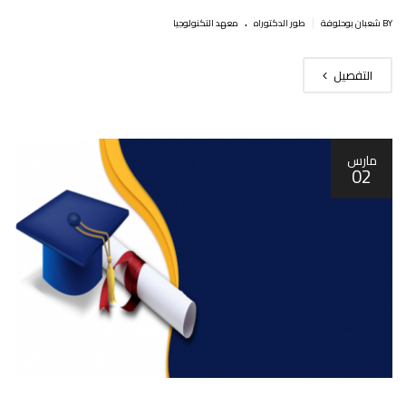
.
|
BY شعبان بوحلوفة
طور الدكتوراه
معهد التكنولوجيا
التفصيل
مارس
02